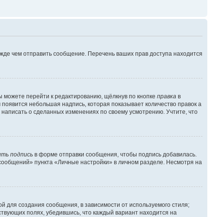
ежде чем отправить сообщение. Перечень ваших прав доступа находится
ы можете перейти к редактированию, щёлкнув по кнопке
правка
в
м появится небольшая надпись, которая показывает количество правок а
 написать о сделанных изменениях по своему усмотрению. Учтите, что
ть подпись
в форме отправки сообщения, чтобы подпись добавилась.
сообщений» пункта «Личные настройки» в личном разделе. Несмотря на
й для создания сообщения, в зависимости от используемого стиля;
тствующих полях, убедившись, что каждый вариант находится на