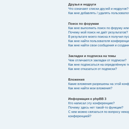
Друзья и недруги
Что означают списки друзей и недругов?
Как мне добавлять / удалять пользовате
Поиск по форумам
Как мне выполнить поиск по форуму ил
Почему мой поиск не даёт результатов?
В результате моего поиска я получил пу
Как мне найти пользователя конференци
Как мне найти свои сообщения и создан
Закладки и подписка на темы
Чем отличаются закладки от подписки?
Как мне подписаться на определённую 
Как мне отказаться от подписки?
Вложения
Какие вложения разрешены на этой кон
Как мне найти мои вложения?
Информация о phpBB 3
Кто написал эту конференцию?
Почему здесь нет такой-то функции?
С кем можно связаться по вопросу неко
конференцией?