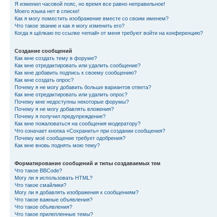
Я изменил часовой пояс, но время все равно неправильное!
Моего языка нет в списке!
Как я могу поместить изображение вместе со своим именем?
Что такое звание и как я могу изменить его?
Когда я щёлкаю по ссылке «email» от меня требуют войти на конференцию?
Создание сообщений
Как мне создать тему в форуме?
Как мне отредактировать или удалить сообщение?
Как мне добавить подпись к своему сообщению?
Как мне создать опрос?
Почему я не могу добавить больше вариантов ответа?
Как мне отредактировать или удалить опрос?
Почему мне недоступны некоторые форумы?
Почему я не могу добавлять вложения?
Почему я получил предупреждение?
Как мне пожаловаться на сообщения модератору?
Что означает кнопка «Сохранить» при создании сообщения?
Почему моё сообщение требует одобрения?
Как мне вновь поднять мою тему?
Форматирование сообщений и типы создаваемых тем
Что такое BBCode?
Могу ли я использовать HTML?
Что такое смайлики?
Могу ли я добавлять изображения к сообщениям?
Что такое важные объявления?
Что такое объявления?
Что такое прилепленные темы?