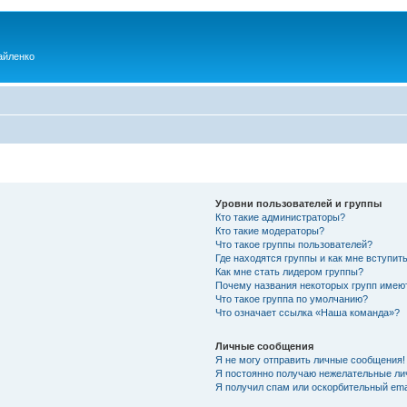
айленко
Уровни пользователей и группы
Кто такие администраторы?
Кто такие модераторы?
Что такое группы пользователей?
Где находятся группы и как мне вступить
Как мне стать лидером группы?
Почему названия некоторых групп имею
Что такое группа по умолчанию?
Что означает ссылка «Наша команда»?
Личные сообщения
Я не могу отправить личные сообщения!
Я постоянно получаю нежелательные ли
Я получил спам или оскорбительный emai