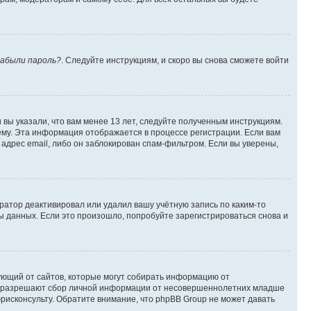
абыли пароль?
. Следуйте инструкциям, и скоро вы снова сможете войти
вы указали, что вам менее 13 лет, следуйте полученным инструкциям.
му. Эта информация отображается в процессе регистрации. Если вам
адрес email, либо он заблокирован спам-фильтром. Если вы уверены,
ратор деактивировал или удалил вашу учётную запись по каким-то
 данных. Если это произошло, попробуйте зарегистрироваться снова и
ребующий от сайтов, которые могут собирать информацию от
уны разрешают сбор личной информации от несовершеннолетних младше
юрисконсульту. Обратите внимание, что phpBB Group не может давать