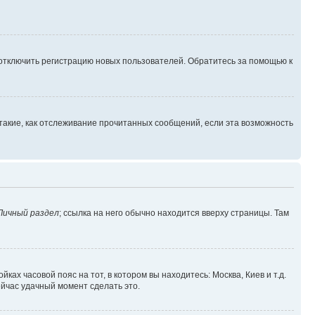
 отключить регистрацию новых пользователей. Обратитесь за помощью к
такие, как отслеживание прочитанных сообщений, если эта возможность
Личный раздел
; ссылка на него обычно находится вверху страницы. Там
ках часовой пояс на тот, в котором вы находитесь: Москва, Киев и т.д.
ейчас удачный момент сделать это.