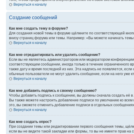
Вернуться к началу
Создание сообщений
Как мне создать тему в форуме?
Для создания новой темы в форуме щёлкните по соответствующей кнопк
внизу страниц форума или темы. Например: «Вы можете начинать темы»,
Вернуться к началу
Как мне отредактировать или удалить сообщение?
Если вы не являетесь администратором или модератором конференции, 
соответствующем сообщении, иногда только в течение ограниченного вр
также дату и время последней из них. Эта надпись не появляется, есл
обычные пользователи не могут удалить сообщение, если на него уже кт
Вернуться к началу
Как мне добавить подпись к своему сообщению?
Чтобы добавить подпись к сообщению, вы должны сначала создать её в
Вы также можете настроить добавление подписи по умолчанию ко всем
это, вы сможете отменить добавление подписи в отдельных сообщения
Вернуться к началу
Как мне создать опрос?
При создании темы или редактировании первого сообщения темы, щёлк
если вы не видите такой закладки или формы, то вы не имеете прав на 