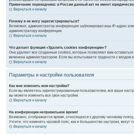
Примечание переводчика: в России данный акт не имеет юридическо
Вернуться к началу
Почему я не могу зарегистрироваться?
Возможно, администратор конференции заблокировал ваш IP-адрес или 
администратору конференции.
Вернуться к началу
Что делает функция «Удалить cookies конференции»?
Она удаляет все созданные cookies, которые позволяют вам оставаться
включена администратором. Если вы испытываете трудности с входом и
Вернуться к началу
Параметры и настройки пользователя
Как мне изменить мои настройки?
Если вы являетесь зарегистрированным пользователем, все ваши настр
вы можете изменить все свои настройки.
Вернуться к началу
На конференции неправильное время!
Возможно, отображается время, относящееся к другому часовому поясу, а 
Учтите, что изменять часовой пояс, как и большинство настроек, могут
Вернуться к началу