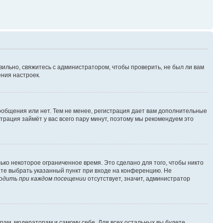
вильно, свяжитесь с администратором, чтобы проверить, не был ли вам
ния настроек.
сообщения или нет. Тем не менее, регистрация дает вам дополнительные
трация займёт у вас всего пару минут, поэтому мы рекомендуем это
ько некоторое ограниченное время. Это сделано для того, чтобы никто
ете выбрать указанный пункт при входе на конференцию. Не
одить при каждом посещении
отсутствует, значит, администратор
орам, модераторам и самому себе. Для всех остальных вы будете