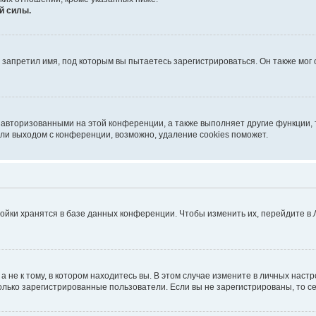
й силы.
запретил имя, под которым вы пытаетесь зарегистрироваться. Он также мог
 авторизованными на этой конференции, а также выполняет другие функции, 
ли выходом с конференции, возможно, удаление cookies поможет.
ойки хранятся в базе данных конференции. Чтобы изменить их, перейдите в
не к тому, в котором находитесь вы. В этом случае измените в личных настрой
 только зарегистрированные пользователи. Если вы не зарегистрированы, то с