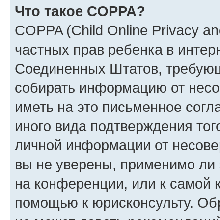
Что такое COPPA?
COPPA (Child Online Privacy and
частных прав ребенка в интерн
Соединенных Штатов, требующи
собирать информацию от несо
иметь на это письменное согл
иного вида подтверждения тог
личной информации от несове
вы не уверены, применимо ли 
на конференции, или к самой 
помощью к юрисконсульту. Об