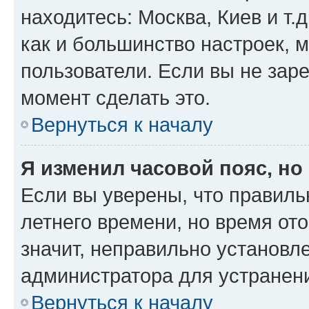
находитесь: Москва, Киев и т.д
как и большинство настроек, 
пользователи. Если вы не зар
момент сделать это.
Вернуться к началу
Я изменил часовой пояс, но
Если вы уверены, что правиль
летнего времени, но время от
значит, неправильно установл
администратора для устранен
Вернуться к началу