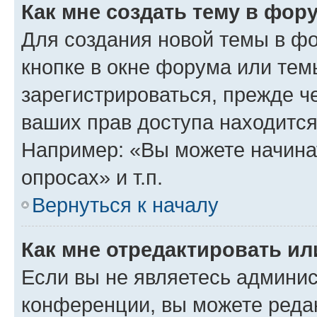
Как мне создать тему в фор
Для создания новой темы в ф
кнопке в окне форума или тем
зарегистрироваться, прежде ч
ваших прав доступа находится
Например: «Вы можете начина
опросах» и т.п.
Вернуться к началу
Как мне отредактировать и
Если вы не являетесь админи
конференции, вы можете редак