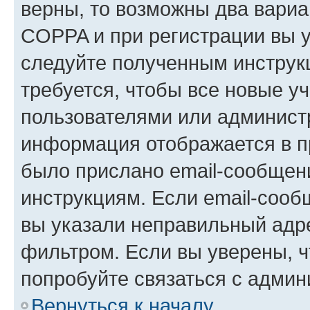
верны, то возможны два вариа
COPPA и при регистрации вы ук
следуйте полученным инструк
требуется, чтобы все новые у
пользователями или администр
информация отображается в п
было прислано email-сообщен
инструкциям. Если email-сооб
вы указали неправильный адре
фильтром. Если вы уверены, ч
попробуйте связаться с админ
Вернуться к началу