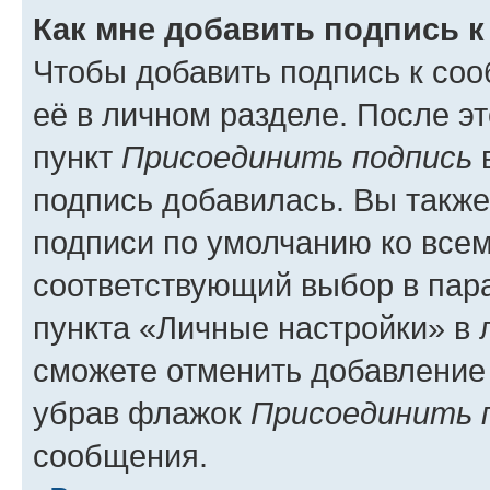
Как мне добавить подпись 
Чтобы добавить подпись к со
её в личном разделе. После э
пункт
Присоединить подпись
в
подпись добавилась. Вы такж
подписи по умолчанию ко все
соответствующий выбор в па
пункта «Личные настройки» в 
сможете отменить добавление
убрав флажок
Присоединить 
сообщения.