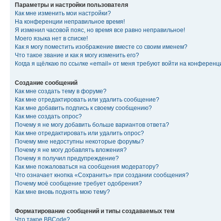
Параметры и настройки пользователя
Как мне изменить мои настройки?
На конференции неправильное время!
Я изменил часовой пояс, но время все равно неправильное!
Моего языка нет в списке!
Как я могу поместить изображение вместе со своим именем?
Что такое звание и как я могу изменить его?
Когда я щёлкаю по ссылке «email» от меня требуют войти на конферен
Создание сообщений
Как мне создать тему в форуме?
Как мне отредактировать или удалить сообщение?
Как мне добавить подпись к своему сообщению?
Как мне создать опрос?
Почему я не могу добавить больше вариантов ответа?
Как мне отредактировать или удалить опрос?
Почему мне недоступны некоторые форумы?
Почему я не могу добавлять вложения?
Почему я получил предупреждение?
Как мне пожаловаться на сообщения модератору?
Что означает кнопка «Сохранить» при создании сообщения?
Почему моё сообщение требует одобрения?
Как мне вновь поднять мою тему?
Форматирование сообщений и типы создаваемых тем
Что такое BBCode?