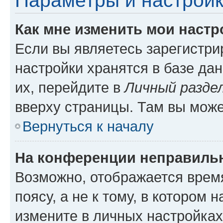
Параметры и настройк
Как мне изменить мои настр
Если вы являетесь зарегистр
настройки хранятся в базе да
их, перейдите в
Личный разде
вверху страницы. Там вы може
Вернуться к началу
На конференции неправиль
Возможно, отображается врем
поясу, а не к тому, в котором 
измените в личных настройках 