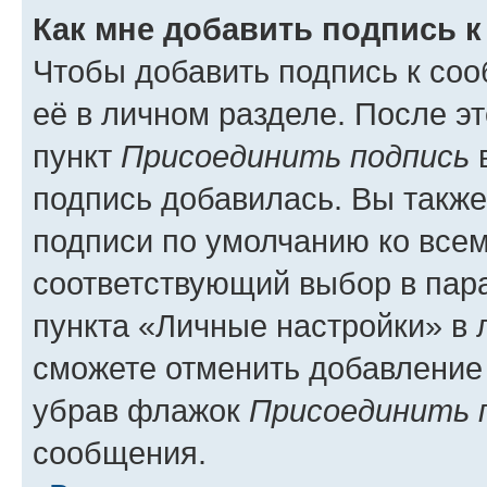
Как мне добавить подпись 
Чтобы добавить подпись к со
её в личном разделе. После э
пункт
Присоединить подпись
в
подпись добавилась. Вы такж
подписи по умолчанию ко все
соответствующий выбор в па
пункта «Личные настройки» в 
сможете отменить добавление
убрав флажок
Присоединить 
сообщения.