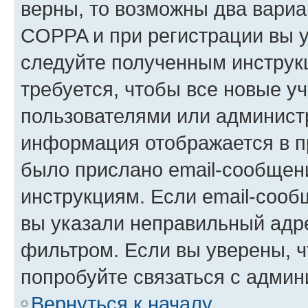
верны, то возможны два вариа
COPPA и при регистрации вы ук
следуйте полученным инструк
требуется, чтобы все новые у
пользователями или администр
информация отображается в п
было прислано email-сообщен
инструкциям. Если email-сооб
вы указали неправильный адре
фильтром. Если вы уверены, ч
попробуйте связаться с админ
Вернуться к началу