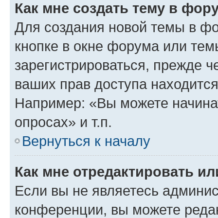
Как мне создать тему в фор
Для создания новой темы в ф
кнопке в окне форума или тем
зарегистрироваться, прежде ч
ваших прав доступа находится
Например: «Вы можете начина
опросах» и т.п.
Вернуться к началу
Как мне отредактировать и
Если вы не являетесь админи
конференции, вы можете редак