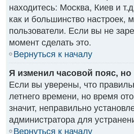
находитесь: Москва, Киев и т.д
как и большинство настроек, 
пользователи. Если вы не зар
момент сделать это.
Вернуться к началу
Я изменил часовой пояс, но
Если вы уверены, что правиль
летнего времени, но время от
значит, неправильно установл
администратора для устранен
Вернуться к началу