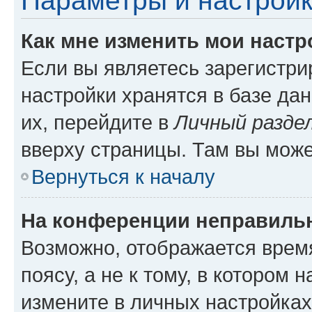
Параметры и настройк
Как мне изменить мои настр
Если вы являетесь зарегистр
настройки хранятся в базе да
их, перейдите в
Личный разде
вверху страницы. Там вы може
Вернуться к началу
На конференции неправиль
Возможно, отображается врем
поясу, а не к тому, в котором 
измените в личных настройках 