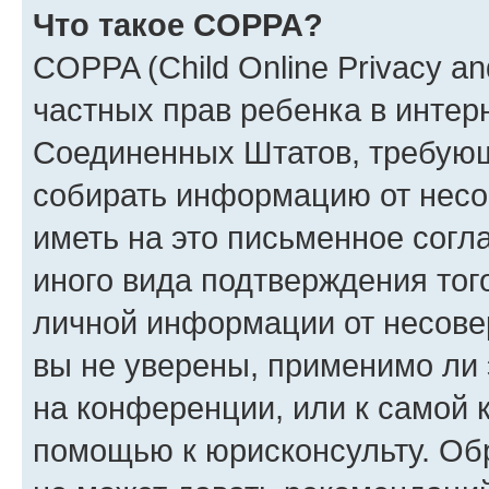
Что такое COPPA?
COPPA (Child Online Privacy and
частных прав ребенка в интерн
Соединенных Штатов, требующи
собирать информацию от несо
иметь на это письменное согл
иного вида подтверждения тог
личной информации от несове
вы не уверены, применимо ли 
на конференции, или к самой 
помощью к юрисконсульту. Об