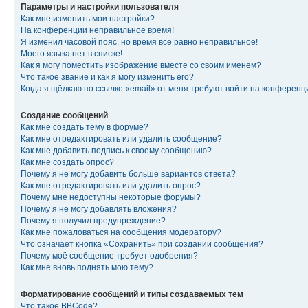
Параметры и настройки пользователя
Как мне изменить мои настройки?
На конференции неправильное время!
Я изменил часовой пояс, но время все равно неправильное!
Моего языка нет в списке!
Как я могу поместить изображение вместе со своим именем?
Что такое звание и как я могу изменить его?
Когда я щёлкаю по ссылке «email» от меня требуют войти на конферен
Создание сообщений
Как мне создать тему в форуме?
Как мне отредактировать или удалить сообщение?
Как мне добавить подпись к своему сообщению?
Как мне создать опрос?
Почему я не могу добавить больше вариантов ответа?
Как мне отредактировать или удалить опрос?
Почему мне недоступны некоторые форумы?
Почему я не могу добавлять вложения?
Почему я получил предупреждение?
Как мне пожаловаться на сообщения модератору?
Что означает кнопка «Сохранить» при создании сообщения?
Почему моё сообщение требует одобрения?
Как мне вновь поднять мою тему?
Форматирование сообщений и типы создаваемых тем
Что такое BBCode?