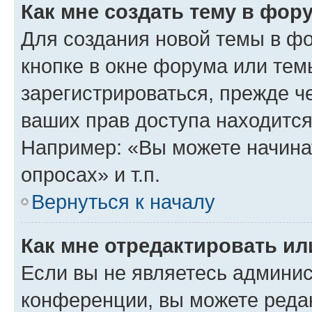
Как мне создать тему в фор
Для создания новой темы в ф
кнопке в окне форума или тем
зарегистрироваться, прежде ч
ваших прав доступа находится
Например: «Вы можете начина
опросах» и т.п.
Вернуться к началу
Как мне отредактировать и
Если вы не являетесь админи
конференции, вы можете редак