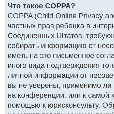
Что такое COPPA?
COPPA (Child Online Privacy and
частных прав ребенка в интерн
Соединенных Штатов, требующи
собирать информацию от несо
иметь на это письменное согл
иного вида подтверждения тог
личной информации от несове
вы не уверены, применимо ли 
на конференции, или к самой 
помощью к юрисконсульту. Об