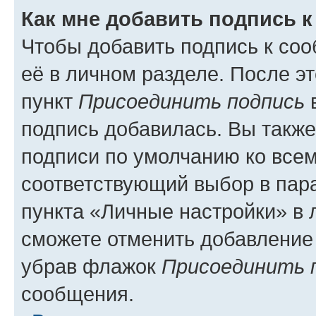
Как мне добавить подпись 
Чтобы добавить подпись к со
её в личном разделе. После э
пункт
Присоединить подпись
в
подпись добавилась. Вы такж
подписи по умолчанию ко все
соответствующий выбор в па
пункта «Личные настройки» в 
сможете отменить добавление
убрав флажок
Присоединить 
сообщения.