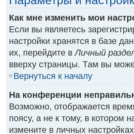
Параметры и настройк
Как мне изменить мои настр
Если вы являетесь зарегистр
настройки хранятся в базе да
их, перейдите в
Личный разде
вверху страницы. Там вы може
Вернуться к началу
На конференции неправиль
Возможно, отображается врем
поясу, а не к тому, в котором 
измените в личных настройках 