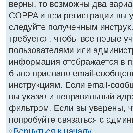
верны, то возможны два вариа
COPPA и при регистрации вы ук
следуйте полученным инструк
требуется, чтобы все новые у
пользователями или администр
информация отображается в п
было прислано email-сообщен
инструкциям. Если email-сооб
вы указали неправильный адре
фильтром. Если вы уверены, ч
попробуйте связаться с админ
Вернуться к началу