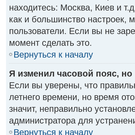
находитесь: Москва, Киев и т.д
как и большинство настроек, 
пользователи. Если вы не зар
момент сделать это.
Вернуться к началу
Я изменил часовой пояс, но
Если вы уверены, что правиль
летнего времени, но время от
значит, неправильно установл
администратора для устранен
Вернуться к началу