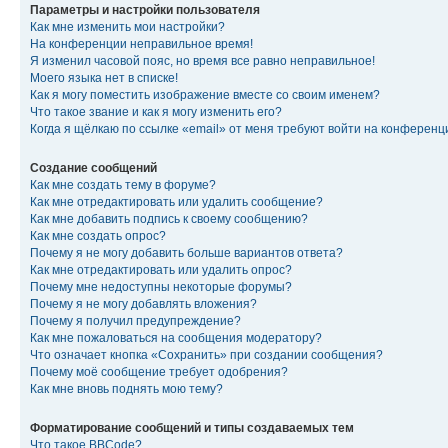
Параметры и настройки пользователя
Как мне изменить мои настройки?
На конференции неправильное время!
Я изменил часовой пояс, но время все равно неправильное!
Моего языка нет в списке!
Как я могу поместить изображение вместе со своим именем?
Что такое звание и как я могу изменить его?
Когда я щёлкаю по ссылке «email» от меня требуют войти на конферен
Создание сообщений
Как мне создать тему в форуме?
Как мне отредактировать или удалить сообщение?
Как мне добавить подпись к своему сообщению?
Как мне создать опрос?
Почему я не могу добавить больше вариантов ответа?
Как мне отредактировать или удалить опрос?
Почему мне недоступны некоторые форумы?
Почему я не могу добавлять вложения?
Почему я получил предупреждение?
Как мне пожаловаться на сообщения модератору?
Что означает кнопка «Сохранить» при создании сообщения?
Почему моё сообщение требует одобрения?
Как мне вновь поднять мою тему?
Форматирование сообщений и типы создаваемых тем
Что такое BBCode?