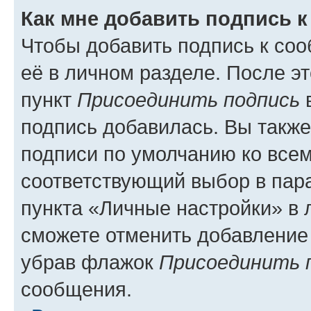
Как мне добавить подпись 
Чтобы добавить подпись к со
её в личном разделе. После э
пункт
Присоединить подпись
в
подпись добавилась. Вы такж
подписи по умолчанию ко все
соответствующий выбор в па
пункта «Личные настройки» в 
сможете отменить добавление
убрав флажок
Присоединить 
сообщения.