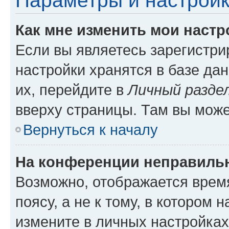
Параметры и настройк
Как мне изменить мои настр
Если вы являетесь зарегистр
настройки хранятся в базе да
их, перейдите в
Личный разде
вверху страницы. Там вы може
Вернуться к началу
На конференции неправиль
Возможно, отображается врем
поясу, а не к тому, в котором 
измените в личных настройках 