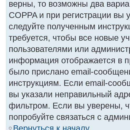
верны, то возможны два вариа
COPPA и при регистрации вы ук
следуйте полученным инструк
требуется, чтобы все новые у
пользователями или администр
информация отображается в п
было прислано email-сообщен
инструкциям. Если email-сооб
вы указали неправильный адре
фильтром. Если вы уверены, ч
попробуйте связаться с админ
Вернуться к началу