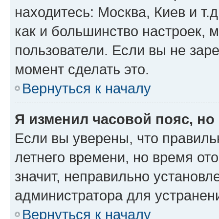
находитесь: Москва, Киев и т.д
как и большинство настроек, 
пользователи. Если вы не зар
момент сделать это.
Вернуться к началу
Я изменил часовой пояс, но
Если вы уверены, что правиль
летнего времени, но время от
значит, неправильно установл
администратора для устранен
Вернуться к началу