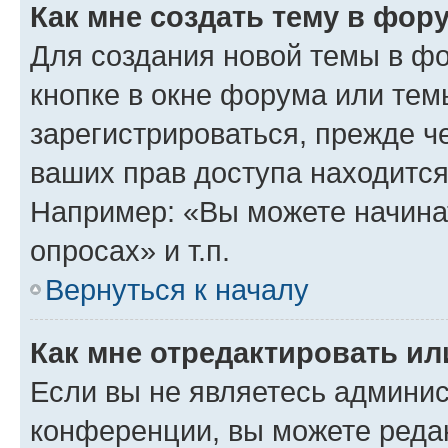
Как мне создать тему в фор
Для создания новой темы в ф
кнопке в окне форума или тем
зарегистрироваться, прежде ч
ваших прав доступа находится
Например: «Вы можете начина
опросах» и т.п.
Вернуться к началу
Как мне отредактировать и
Если вы не являетесь админи
конференции, вы можете редак