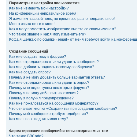
Параметры и настройки пользователя
Как мне изменить мои настройки?
На конференции неправильное время!
Я изменил часовой пояс, но время все равно неправильное!
Моего языка нет в списке!
Как я могу поместить изображение вместе со своим именем?
Что такое звание и как я могу изменить его?
Когда я щёлкаю по ссылке «email» от меня требуют войти на конферен
Создание сообщений
Как мне создать тему в форуме?
Как мне отредактировать или удалить сообщение?
Как мне добавить подпись к своему сообщению?
Как мне создать опрос?
Почему я не могу добавить больше вариантов ответа?
Как мне отредактировать или удалить опрос?
Почему мне недоступны некоторые форумы?
Почему я не могу добавлять вложения?
Почему я получил предупреждение?
Как мне пожаловаться на сообщения модератору?
Что означает кнопка «Сохранить» при создании сообщения?
Почему моё сообщение требует одобрения?
Как мне вновь поднять мою тему?
Форматирование сообщений и типы создаваемых тем
Что такое BBCode?