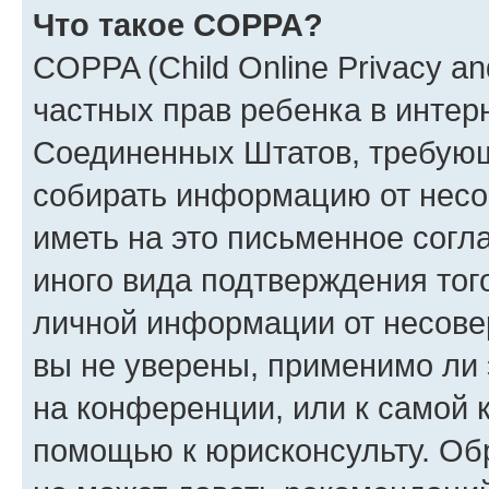
Что такое COPPA?
COPPA (Child Online Privacy and
частных прав ребенка в интерн
Соединенных Штатов, требующи
собирать информацию от несо
иметь на это письменное согл
иного вида подтверждения тог
личной информации от несове
вы не уверены, применимо ли 
на конференции, или к самой 
помощью к юрисконсульту. Об