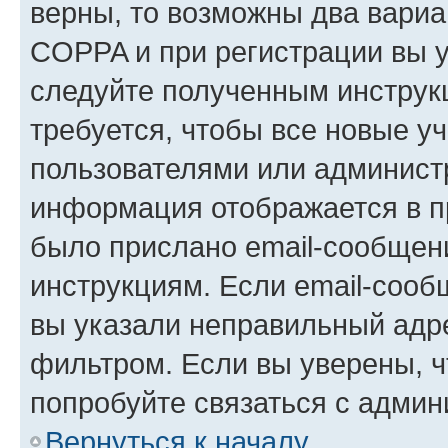
верны, то возможны два вариа
COPPA и при регистрации вы ук
следуйте полученным инструк
требуется, чтобы все новые у
пользователями или администр
информация отображается в п
было прислано email-сообщен
инструкциям. Если email-сооб
вы указали неправильный адре
фильтром. Если вы уверены, ч
попробуйте связаться с админ
Вернуться к началу