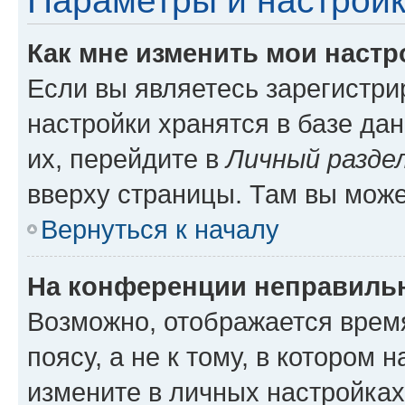
Параметры и настройк
Как мне изменить мои настр
Если вы являетесь зарегистр
настройки хранятся в базе да
их, перейдите в
Личный разде
вверху страницы. Там вы може
Вернуться к началу
На конференции неправиль
Возможно, отображается врем
поясу, а не к тому, в котором 
измените в личных настройках 