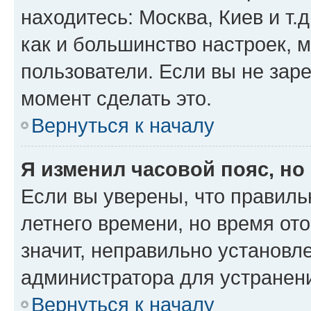
находитесь: Москва, Киев и т.д
как и большинство настроек, 
пользователи. Если вы не зар
момент сделать это.
Вернуться к началу
Я изменил часовой пояс, но
Если вы уверены, что правиль
летнего времени, но время от
значит, неправильно установл
администратора для устранен
Вернуться к началу