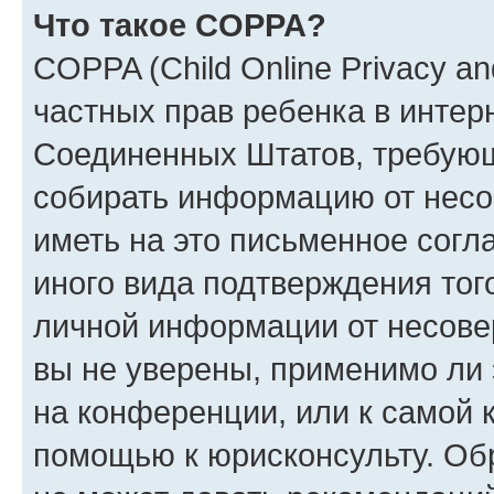
Что такое COPPA?
COPPA (Child Online Privacy and
частных прав ребенка в интерн
Соединенных Штатов, требующи
собирать информацию от несо
иметь на это письменное согл
иного вида подтверждения тог
личной информации от несове
вы не уверены, применимо ли 
на конференции, или к самой 
помощью к юрисконсульту. Об