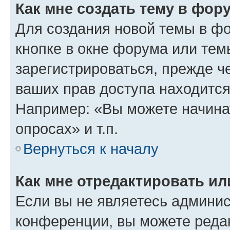
Как мне создать тему в фор
Для создания новой темы в ф
кнопке в окне форума или тем
зарегистрироваться, прежде ч
ваших прав доступа находится
Например: «Вы можете начина
опросах» и т.п.
Вернуться к началу
Как мне отредактировать и
Если вы не являетесь админи
конференции, вы можете редак