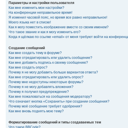
Параметры и настройки пользователя
Как мне изменить мои настройки?
На конференции неправильное время!
Я изменил часовой пояс, но время все равно неправильное!
Моего языка нет в списке!
Как я могу поместить изображение вместе со своим именем?
Что такое звание и как я могу изменить его?
Когда я щёлкаю по ссылке «email» от меня требуют войти на конферен
Создание сообщений
Как мне создать тему в форуме?
Как мне отредактировать или удалить сообщение?
Как мне добавить подпись к своему сообщению?
Как мне создать опрос?
Почему я не могу добавить больше вариантов ответа?
Как мне отредактировать или удалить опрос?
Почему мне недоступны некоторые форумы?
Почему я не могу добавлять вложения?
Почему я получил предупреждение?
Как мне пожаловаться на сообщения модератору?
Что означает кнопка «Сохранить» при создании сообщения?
Почему моё сообщение требует одобрения?
Как мне вновь поднять мою тему?
Форматирование сообщений и типы создаваемых тем
Что такое BBCode?