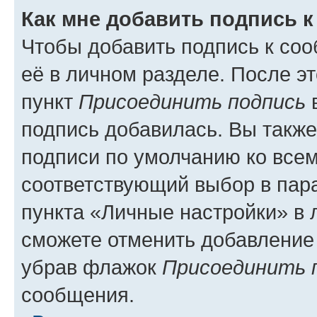
Как мне добавить подпись 
Чтобы добавить подпись к со
её в личном разделе. После э
пункт
Присоединить подпись
в
подпись добавилась. Вы такж
подписи по умолчанию ко все
соответствующий выбор в па
пункта «Личные настройки» в 
сможете отменить добавление
убрав флажок
Присоединить 
сообщения.