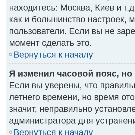
находитесь: Москва, Киев и т.д
как и большинство настроек, 
пользователи. Если вы не зар
момент сделать это.
Вернуться к началу
Я изменил часовой пояс, но
Если вы уверены, что правиль
летнего времени, но время от
значит, неправильно установл
администратора для устранен
Вернуться к началу