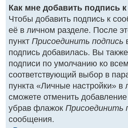
Как мне добавить подпись 
Чтобы добавить подпись к со
её в личном разделе. После э
пункт
Присоединить подпись
в
подпись добавилась. Вы такж
подписи по умолчанию ко все
соответствующий выбор в па
пункта «Личные настройки» в 
сможете отменить добавление
убрав флажок
Присоединить 
сообщения.