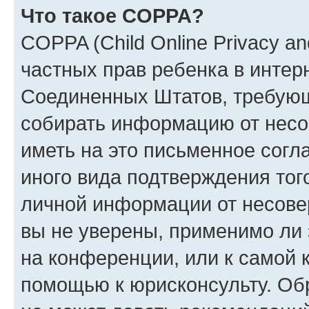
Что такое COPPA?
COPPA (Child Online Privacy and
частных прав ребенка в интерн
Соединенных Штатов, требующи
собирать информацию от несо
иметь на это письменное согл
иного вида подтверждения тог
личной информации от несове
вы не уверены, применимо ли 
на конференции, или к самой 
помощью к юрисконсульту. Об