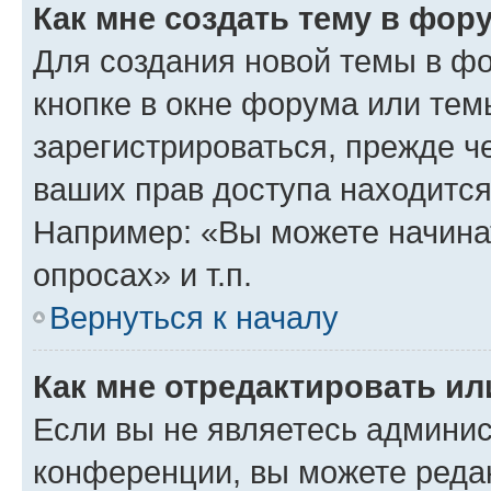
Как мне создать тему в фор
Для создания новой темы в ф
кнопке в окне форума или тем
зарегистрироваться, прежде ч
ваших прав доступа находится
Например: «Вы можете начина
опросах» и т.п.
Вернуться к началу
Как мне отредактировать и
Если вы не являетесь админи
конференции, вы можете редак