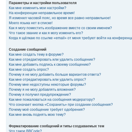
Параметры и настройки пользователя
Как мне изменить мои настройки?
На конференции неправильное время!
Я изменил часовой пояс, но время все равно неправильное!
Моего языка нет в списке!
Как я могу поместить изображение вместе со своим именем?
Что такое звание и как я могу изменить его?
Когда я щёлкаю по ссылке «email» от меня требуют войти на конферен
Создание сообщений
Как мне создать тему в форуме?
Как мне отредактировать или удалить сообщение?
Как мне добавить подпись к своему сообщению?
Как мне создать опрос?
Почему я не могу добавить больше вариантов ответа?
Как мне отредактировать или удалить опрос?
Почему мне недоступны некоторые форумы?
Почему я не могу добавлять вложения?
Почему я получил предупреждение?
Как мне пожаловаться на сообщения модератору?
Что означает кнопка «Сохранить» при создании сообщения?
Почему моё сообщение требует одобрения?
Как мне вновь поднять мою тему?
Форматирование сообщений и типы создаваемых тем
Что такое BBCode?