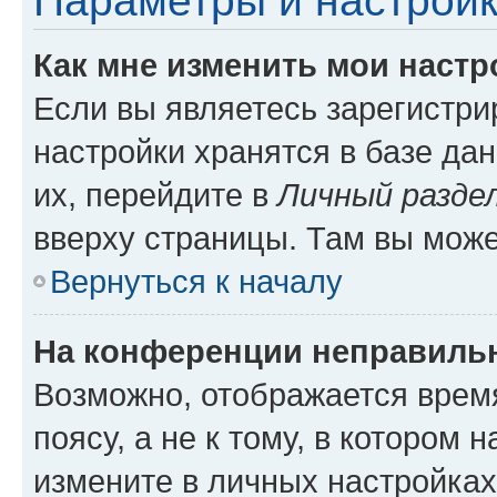
Параметры и настройк
Как мне изменить мои настр
Если вы являетесь зарегистр
настройки хранятся в базе да
их, перейдите в
Личный разде
вверху страницы. Там вы може
Вернуться к началу
На конференции неправиль
Возможно, отображается врем
поясу, а не к тому, в котором 
измените в личных настройках 