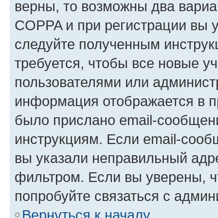
верны, то возможны два вариа
COPPA и при регистрации вы ук
следуйте полученным инструк
требуется, чтобы все новые у
пользователями или администр
информация отображается в п
было прислано email-сообщен
инструкциям. Если email-сооб
вы указали неправильный адре
фильтром. Если вы уверены, ч
попробуйте связаться с админ
Вернуться к началу