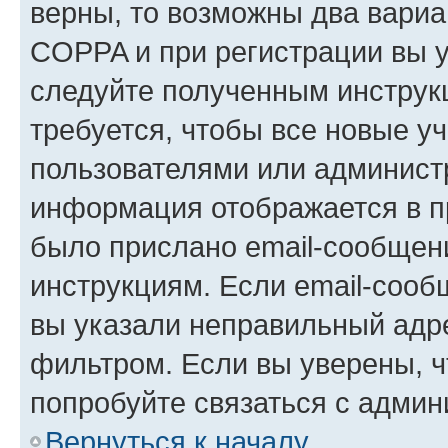
верны, то возможны два вариа
COPPA и при регистрации вы ук
следуйте полученным инструк
требуется, чтобы все новые у
пользователями или администр
информация отображается в п
было прислано email-сообщен
инструкциям. Если email-сооб
вы указали неправильный адре
фильтром. Если вы уверены, ч
попробуйте связаться с админ
Вернуться к началу