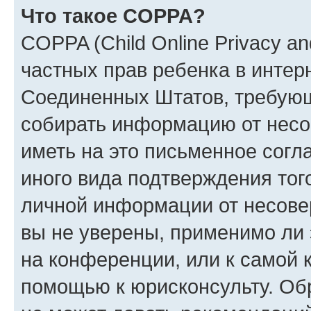
Что такое COPPA?
COPPA (Child Online Privacy and
частных прав ребенка в интерн
Соединенных Штатов, требующи
собирать информацию от несо
иметь на это письменное согл
иного вида подтверждения тог
личной информации от несове
вы не уверены, применимо ли 
на конференции, или к самой 
помощью к юрисконсульту. Об