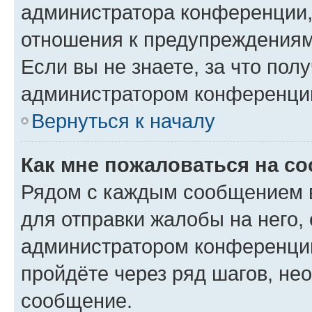
администратора конференции, 
отношения к предупреждениям
Если вы не знаете, за что по
администратором конференци
Вернуться к началу
Как мне пожаловаться на с
Рядом с каждым сообщением в
для отправки жалобы на него,
администратором конференции
пройдёте через ряд шагов, н
сообщение.