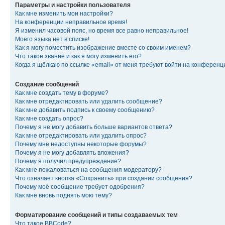
Параметры и настройки пользователя
Как мне изменить мои настройки?
На конференции неправильное время!
Я изменил часовой пояс, но время все равно неправильное!
Моего языка нет в списке!
Как я могу поместить изображение вместе со своим именем?
Что такое звание и как я могу изменить его?
Когда я щёлкаю по ссылке «email» от меня требуют войти на конферен
Создание сообщений
Как мне создать тему в форуме?
Как мне отредактировать или удалить сообщение?
Как мне добавить подпись к своему сообщению?
Как мне создать опрос?
Почему я не могу добавить больше вариантов ответа?
Как мне отредактировать или удалить опрос?
Почему мне недоступны некоторые форумы?
Почему я не могу добавлять вложения?
Почему я получил предупреждение?
Как мне пожаловаться на сообщения модератору?
Что означает кнопка «Сохранить» при создании сообщения?
Почему моё сообщение требует одобрения?
Как мне вновь поднять мою тему?
Форматирование сообщений и типы создаваемых тем
Что такое BBCode?