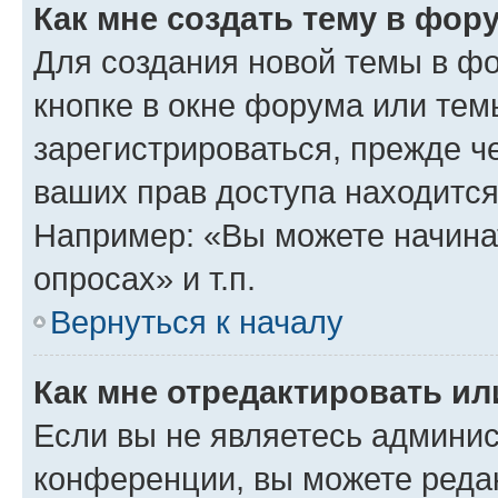
Как мне создать тему в фор
Для создания новой темы в ф
кнопке в окне форума или тем
зарегистрироваться, прежде ч
ваших прав доступа находится
Например: «Вы можете начина
опросах» и т.п.
Вернуться к началу
Как мне отредактировать и
Если вы не являетесь админи
конференции, вы можете редак