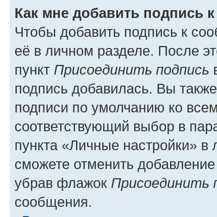
Как мне добавить подпись 
Чтобы добавить подпись к со
её в личном разделе. После э
пункт
Присоединить подпись
в
подпись добавилась. Вы такж
подписи по умолчанию ко все
соответствующий выбор в па
пункта «Личные настройки» в 
сможете отменить добавление
убрав флажок
Присоединить 
сообщения.