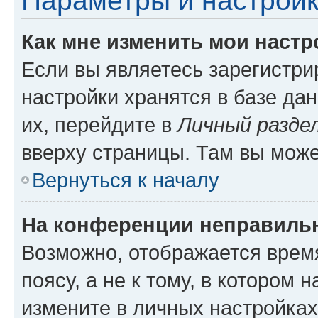
Параметры и настройк
Как мне изменить мои настр
Если вы являетесь зарегистр
настройки хранятся в базе да
их, перейдите в
Личный разде
вверху страницы. Там вы може
Вернуться к началу
На конференции неправиль
Возможно, отображается врем
поясу, а не к тому, в котором 
измените в личных настройках 