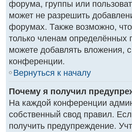
форума, группы или пользова
может не разрешить добавлен
форумах. Также возможно, чт
только членам определённых г
можете добавлять вложения, 
конференции.
Вернуться к началу
Почему я получил предупре
На каждой конференции админ
собственный свод правил. Ес
получить предупреждение. Учт