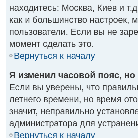
находитесь: Москва, Киев и т.д
как и большинство настроек, 
пользователи. Если вы не зар
момент сделать это.
Вернуться к началу
Я изменил часовой пояс, но
Если вы уверены, что правиль
летнего времени, но время от
значит, неправильно установл
администратора для устранен
Вернуться к началу