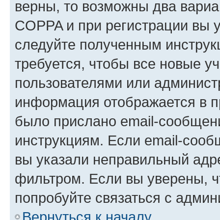
верны, то возможны два вариа
COPPA и при регистрации вы ук
следуйте полученным инструк
требуется, чтобы все новые у
пользователями или администр
информация отображается в п
было прислано email-сообщен
инструкциям. Если email-сооб
вы указали неправильный адре
фильтром. Если вы уверены, ч
попробуйте связаться с админ
Вернуться к началу