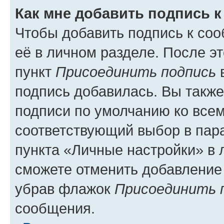
Как мне добавить подпись 
Чтобы добавить подпись к со
её в личном разделе. После э
пункт
Присоединить подпись
в
подпись добавилась. Вы такж
подписи по умолчанию ко все
соответствующий выбор в па
пункта «Личные настройки» в 
сможете отменить добавление
убрав флажок
Присоединить 
сообщения.