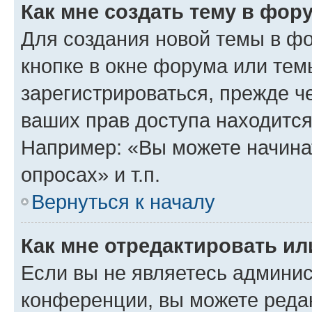
Как мне создать тему в фор
Для создания новой темы в ф
кнопке в окне форума или тем
зарегистрироваться, прежде ч
ваших прав доступа находится
Например: «Вы можете начина
опросах» и т.п.
Вернуться к началу
Как мне отредактировать и
Если вы не являетесь админи
конференции, вы можете редак