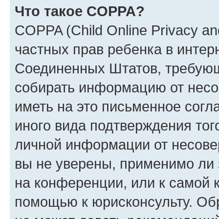
Что такое COPPA?
COPPA (Child Online Privacy and
частных прав ребенка в интерн
Соединенных Штатов, требующи
собирать информацию от несо
иметь на это письменное согл
иного вида подтверждения тог
личной информации от несове
вы не уверены, применимо ли 
на конференции, или к самой 
помощью к юрисконсульту. Об