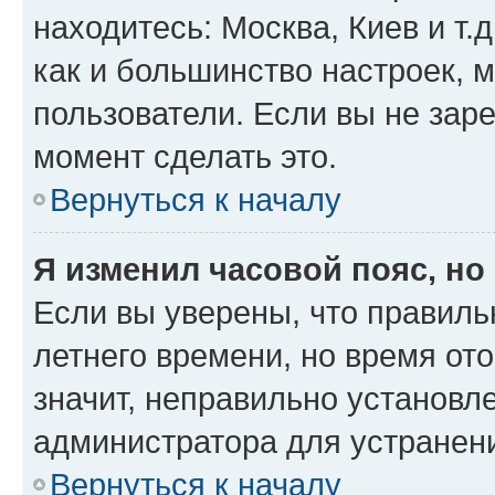
находитесь: Москва, Киев и т.д
как и большинство настроек, 
пользователи. Если вы не зар
момент сделать это.
Вернуться к началу
Я изменил часовой пояс, но
Если вы уверены, что правиль
летнего времени, но время от
значит, неправильно установл
администратора для устранен
Вернуться к началу