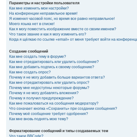
Параметры и настройки пользователя
Как мне изменить мои настройки?
На конференции неправильное время!
Я изменил часовой пояс, но время все равно неправильное!
Моего языка нет в списке!
Как я могу поместить изображение вместе со своим именем?
Что такое звание и как я могу изменить его?
Когда я щёлкаю по ссылке «email» от меня требуют войти на конферен
Создание сообщений
Как мне создать тему в форуме?
Как мне отредактировать или удалить сообщение?
Как мне добавить подпись к своему сообщению?
Как мне создать опрос?
Почему я не могу добавить больше вариантов ответа?
Как мне отредактировать или удалить опрос?
Почему мне недоступны некоторые форумы?
Почему я не могу добавлять вложения?
Почему я получил предупреждение?
Как мне пожаловаться на сообщения модератору?
Что означает кнопка «Сохранить» при создании сообщения?
Почему моё сообщение требует одобрения?
Как мне вновь поднять мою тему?
Форматирование сообщений и типы создаваемых тем
Что такое BBCode?