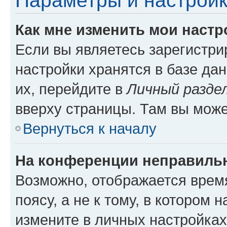
Параметры и настройк
Как мне изменить мои настр
Если вы являетесь зарегистр
настройки хранятся в базе да
их, перейдите в
Личный разде
вверху страницы. Там вы може
Вернуться к началу
На конференции неправиль
Возможно, отображается врем
поясу, а не к тому, в котором 
измените в личных настройках 