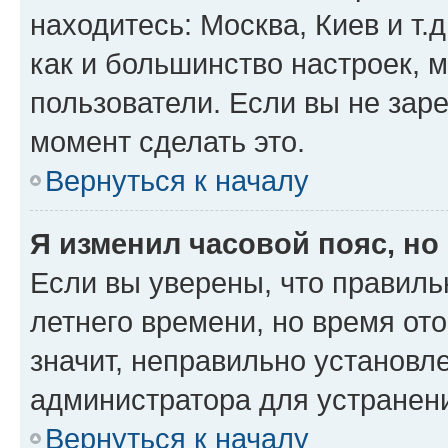
находитесь: Москва, Киев и т.д
как и большинство настроек, 
пользователи. Если вы не зар
момент сделать это.
Вернуться к началу
Я изменил часовой пояс, но
Если вы уверены, что правиль
летнего времени, но время от
значит, неправильно установл
администратора для устранен
Вернуться к началу