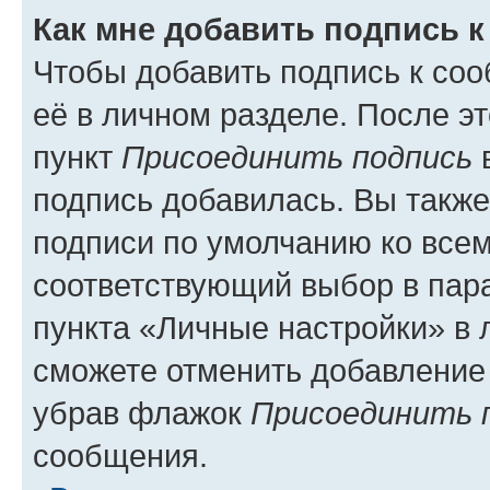
Как мне добавить подпись 
Чтобы добавить подпись к со
её в личном разделе. После э
пункт
Присоединить подпись
в
подпись добавилась. Вы такж
подписи по умолчанию ко все
соответствующий выбор в па
пункта «Личные настройки» в 
сможете отменить добавление
убрав флажок
Присоединить 
сообщения.