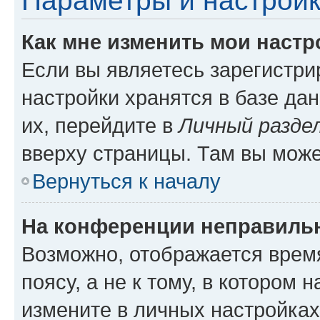
Параметры и настройк
Как мне изменить мои настр
Если вы являетесь зарегистр
настройки хранятся в базе да
их, перейдите в
Личный разде
вверху страницы. Там вы може
Вернуться к началу
На конференции неправиль
Возможно, отображается врем
поясу, а не к тому, в котором 
измените в личных настройках 