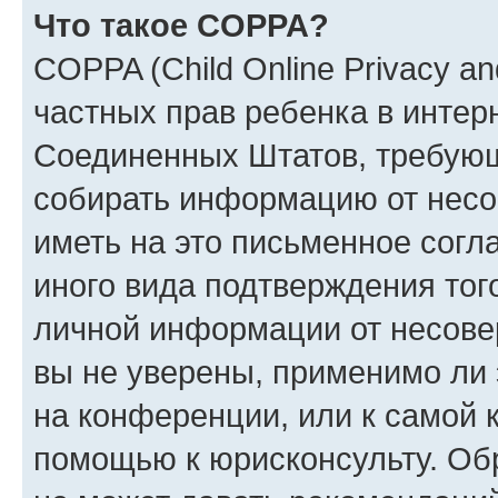
Что такое COPPA?
COPPA (Child Online Privacy and
частных прав ребенка в интерн
Соединенных Штатов, требующи
собирать информацию от несо
иметь на это письменное согл
иного вида подтверждения тог
личной информации от несове
вы не уверены, применимо ли 
на конференции, или к самой 
помощью к юрисконсульту. Об