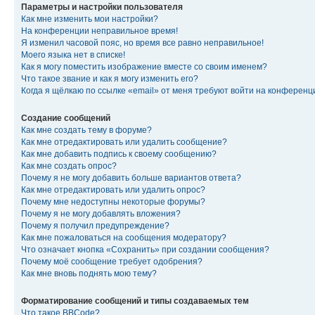
Параметры и настройки пользователя
Как мне изменить мои настройки?
На конференции неправильное время!
Я изменил часовой пояс, но время все равно неправильное!
Моего языка нет в списке!
Как я могу поместить изображение вместе со своим именем?
Что такое звание и как я могу изменить его?
Когда я щёлкаю по ссылке «email» от меня требуют войти на конферен
Создание сообщений
Как мне создать тему в форуме?
Как мне отредактировать или удалить сообщение?
Как мне добавить подпись к своему сообщению?
Как мне создать опрос?
Почему я не могу добавить больше вариантов ответа?
Как мне отредактировать или удалить опрос?
Почему мне недоступны некоторые форумы?
Почему я не могу добавлять вложения?
Почему я получил предупреждение?
Как мне пожаловаться на сообщения модератору?
Что означает кнопка «Сохранить» при создании сообщения?
Почему моё сообщение требует одобрения?
Как мне вновь поднять мою тему?
Форматирование сообщений и типы создаваемых тем
Что такое BBCode?