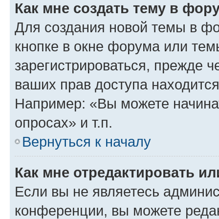
Как мне создать тему в фор
Для создания новой темы в ф
кнопке в окне форума или тем
зарегистрироваться, прежде ч
ваших прав доступа находится
Например: «Вы можете начина
опросах» и т.п.
Вернуться к началу
Как мне отредактировать и
Если вы не являетесь админи
конференции, вы можете редак