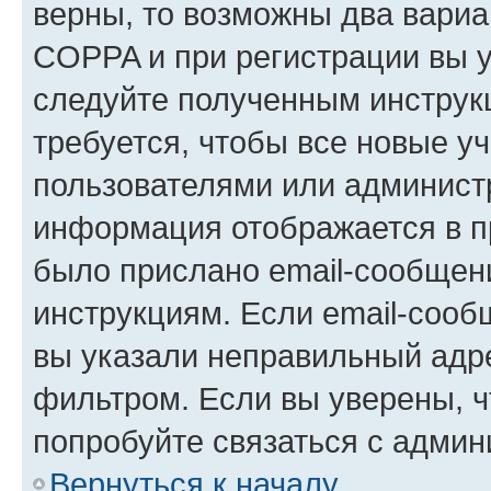
верны, то возможны два вариа
COPPA и при регистрации вы ук
следуйте полученным инструк
требуется, чтобы все новые у
пользователями или администр
информация отображается в п
было прислано email-сообщен
инструкциям. Если email-сооб
вы указали неправильный адре
фильтром. Если вы уверены, ч
попробуйте связаться с админ
Вернуться к началу