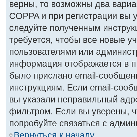
верны, то возможны два вариа
COPPA и при регистрации вы ук
следуйте полученным инструк
требуется, чтобы все новые у
пользователями или администр
информация отображается в п
было прислано email-сообщен
инструкциям. Если email-сооб
вы указали неправильный адре
фильтром. Если вы уверены, ч
попробуйте связаться с админ
Вернуться к началу