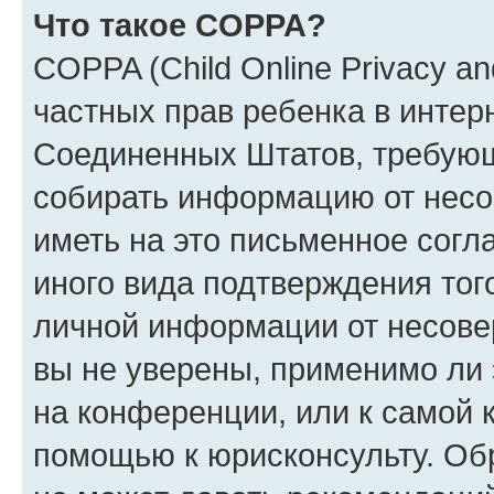
Что такое COPPA?
COPPA (Child Online Privacy and
частных прав ребенка в интерн
Соединенных Штатов, требующи
собирать информацию от несо
иметь на это письменное согл
иного вида подтверждения тог
личной информации от несове
вы не уверены, применимо ли 
на конференции, или к самой 
помощью к юрисконсульту. Об