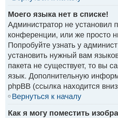
Моего языка нет в списке!
Администратор не установил 
конференции, или же просто н
Попробуйте узнать у админист
установить нужный вам языков
пакета не существует, то вы 
язык. Дополнительную информ
phpBB (ссылка находится вни
Вернуться к началу
Как я могу поместить изобр