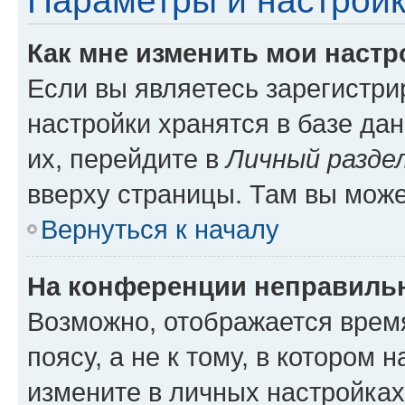
Параметры и настройк
Как мне изменить мои настр
Если вы являетесь зарегистр
настройки хранятся в базе да
их, перейдите в
Личный разде
вверху страницы. Там вы може
Вернуться к началу
На конференции неправиль
Возможно, отображается врем
поясу, а не к тому, в котором 
измените в личных настройках 