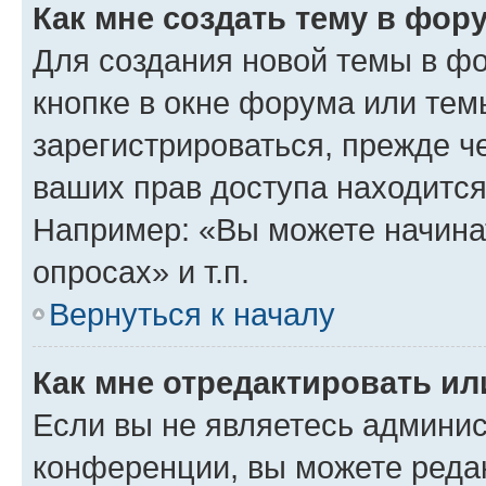
Как мне создать тему в фор
Для создания новой темы в ф
кнопке в окне форума или тем
зарегистрироваться, прежде ч
ваших прав доступа находится
Например: «Вы можете начина
опросах» и т.п.
Вернуться к началу
Как мне отредактировать и
Если вы не являетесь админи
конференции, вы можете редак