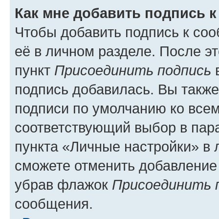
Как мне добавить подпись 
Чтобы добавить подпись к со
её в личном разделе. После э
пункт
Присоединить подпись
в
подпись добавилась. Вы такж
подписи по умолчанию ко все
соответствующий выбор в па
пункта «Личные настройки» в 
сможете отменить добавление
убрав флажок
Присоединить 
сообщения.