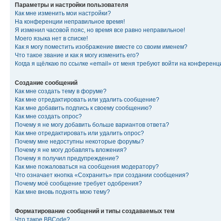
Параметры и настройки пользователя
Как мне изменить мои настройки?
На конференции неправильное время!
Я изменил часовой пояс, но время все равно неправильное!
Моего языка нет в списке!
Как я могу поместить изображение вместе со своим именем?
Что такое звание и как я могу изменить его?
Когда я щёлкаю по ссылке «email» от меня требуют войти на конферен
Создание сообщений
Как мне создать тему в форуме?
Как мне отредактировать или удалить сообщение?
Как мне добавить подпись к своему сообщению?
Как мне создать опрос?
Почему я не могу добавить больше вариантов ответа?
Как мне отредактировать или удалить опрос?
Почему мне недоступны некоторые форумы?
Почему я не могу добавлять вложения?
Почему я получил предупреждение?
Как мне пожаловаться на сообщения модератору?
Что означает кнопка «Сохранить» при создании сообщения?
Почему моё сообщение требует одобрения?
Как мне вновь поднять мою тему?
Форматирование сообщений и типы создаваемых тем
Что такое BBCode?