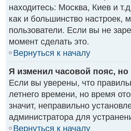
находитесь: Москва, Киев и т.д
как и большинство настроек, 
пользователи. Если вы не зар
момент сделать это.
Вернуться к началу
Я изменил часовой пояс, но
Если вы уверены, что правиль
летнего времени, но время от
значит, неправильно установл
администратора для устранен
Вернуться к началу