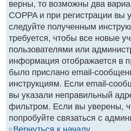
верны, то возможны два вариа
COPPA и при регистрации вы ук
следуйте полученным инструк
требуется, чтобы все новые у
пользователями или администр
информация отображается в п
было прислано email-сообщен
инструкциям. Если email-сооб
вы указали неправильный адре
фильтром. Если вы уверены, ч
попробуйте связаться с админ
Вернуться к началу