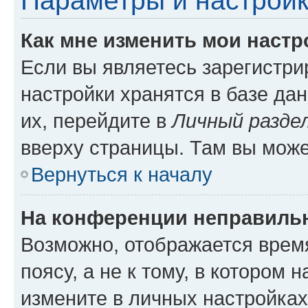
Параметры и настройк
Как мне изменить мои настр
Если вы являетесь зарегистр
настройки хранятся в базе да
их, перейдите в
Личный разде
вверху страницы. Там вы може
Вернуться к началу
На конференции неправиль
Возможно, отображается врем
поясу, а не к тому, в котором 
измените в личных настройках 