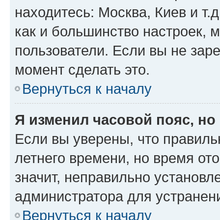
находитесь: Москва, Киев и т.д
как и большинство настроек, 
пользователи. Если вы не зар
момент сделать это.
Вернуться к началу
Я изменил часовой пояс, но
Если вы уверены, что правиль
летнего времени, но время от
значит, неправильно установл
администратора для устранен
Вернуться к началу