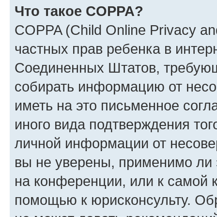
Что такое COPPA?
COPPA (Child Online Privacy and
частных прав ребенка в интерн
Соединенных Штатов, требующи
собирать информацию от несо
иметь на это письменное согл
иного вида подтверждения тог
личной информации от несове
вы не уверены, применимо ли 
на конференции, или к самой 
помощью к юрисконсульту. Об