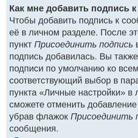
Как мне добавить подпись 
Чтобы добавить подпись к со
её в личном разделе. После э
пункт
Присоединить подпись
в
подпись добавилась. Вы такж
подписи по умолчанию ко все
соответствующий выбор в па
пункта «Личные настройки» в 
сможете отменить добавление
убрав флажок
Присоединить 
сообщения.