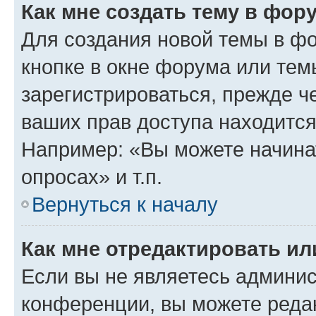
Как мне создать тему в фор
Для создания новой темы в ф
кнопке в окне форума или тем
зарегистрироваться, прежде ч
ваших прав доступа находится
Например: «Вы можете начина
опросах» и т.п.
Вернуться к началу
Как мне отредактировать и
Если вы не являетесь админи
конференции, вы можете редак