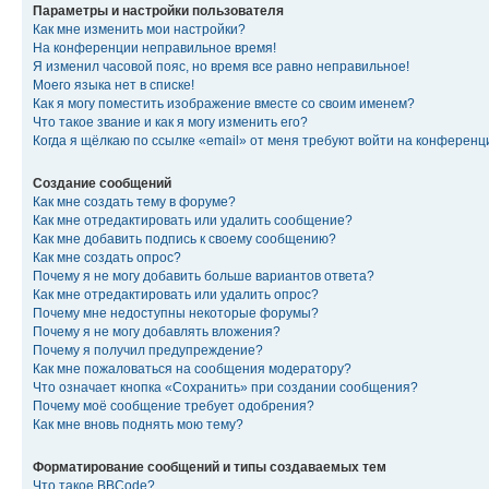
Параметры и настройки пользователя
Как мне изменить мои настройки?
На конференции неправильное время!
Я изменил часовой пояс, но время все равно неправильное!
Моего языка нет в списке!
Как я могу поместить изображение вместе со своим именем?
Что такое звание и как я могу изменить его?
Когда я щёлкаю по ссылке «email» от меня требуют войти на конферен
Создание сообщений
Как мне создать тему в форуме?
Как мне отредактировать или удалить сообщение?
Как мне добавить подпись к своему сообщению?
Как мне создать опрос?
Почему я не могу добавить больше вариантов ответа?
Как мне отредактировать или удалить опрос?
Почему мне недоступны некоторые форумы?
Почему я не могу добавлять вложения?
Почему я получил предупреждение?
Как мне пожаловаться на сообщения модератору?
Что означает кнопка «Сохранить» при создании сообщения?
Почему моё сообщение требует одобрения?
Как мне вновь поднять мою тему?
Форматирование сообщений и типы создаваемых тем
Что такое BBCode?