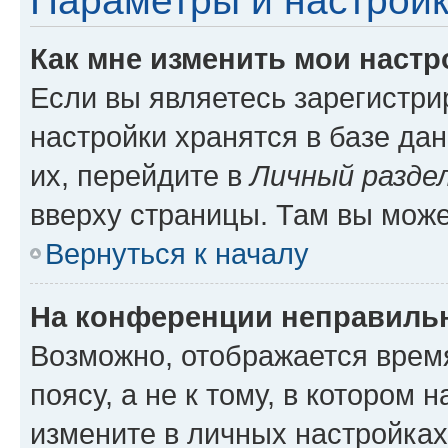
Параметры и настройк
Как мне изменить мои настр
Если вы являетесь зарегистр
настройки хранятся в базе да
их, перейдите в
Личный разде
вверху страницы. Там вы може
Вернуться к началу
На конференции неправиль
Возможно, отображается врем
поясу, а не к тому, в котором 
измените в личных настройках 