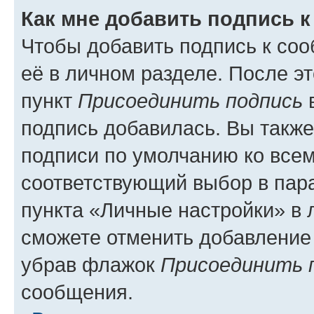
Как мне добавить подпись 
Чтобы добавить подпись к со
её в личном разделе. После э
пункт
Присоединить подпись
в
подпись добавилась. Вы такж
подписи по умолчанию ко все
соответствующий выбор в па
пункта «Личные настройки» в 
сможете отменить добавление
убрав флажок
Присоединить 
сообщения.