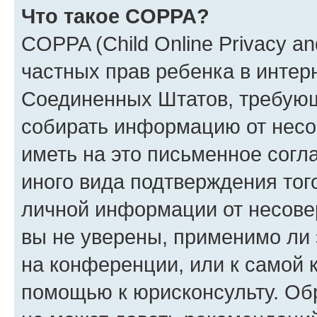
Что такое COPPA?
COPPA (Child Online Privacy and
частных прав ребенка в интерн
Соединенных Штатов, требующи
собирать информацию от несо
иметь на это письменное согл
иного вида подтверждения тог
личной информации от несове
вы не уверены, применимо ли 
на конференции, или к самой 
помощью к юрисконсульту. Об