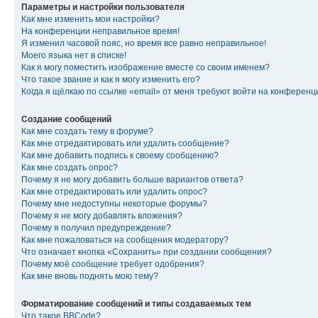
Параметры и настройки пользователя
Как мне изменить мои настройки?
На конференции неправильное время!
Я изменил часовой пояс, но время все равно неправильное!
Моего языка нет в списке!
Как я могу поместить изображение вместе со своим именем?
Что такое звание и как я могу изменить его?
Когда я щёлкаю по ссылке «email» от меня требуют войти на конферен
Создание сообщений
Как мне создать тему в форуме?
Как мне отредактировать или удалить сообщение?
Как мне добавить подпись к своему сообщению?
Как мне создать опрос?
Почему я не могу добавить больше вариантов ответа?
Как мне отредактировать или удалить опрос?
Почему мне недоступны некоторые форумы?
Почему я не могу добавлять вложения?
Почему я получил предупреждение?
Как мне пожаловаться на сообщения модератору?
Что означает кнопка «Сохранить» при создании сообщения?
Почему моё сообщение требует одобрения?
Как мне вновь поднять мою тему?
Форматирование сообщений и типы создаваемых тем
Что такое BBCode?