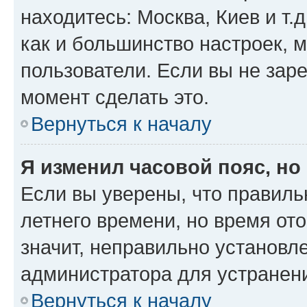
находитесь: Москва, Киев и т.д
как и большинство настроек, 
пользователи. Если вы не зар
момент сделать это.
Вернуться к началу
Я изменил часовой пояс, но
Если вы уверены, что правиль
летнего времени, но время от
значит, неправильно установл
администратора для устранен
Вернуться к началу