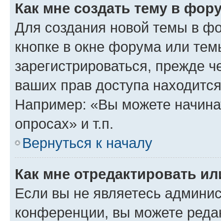
Как мне создать тему в фор
Для создания новой темы в ф
кнопке в окне форума или тем
зарегистрироваться, прежде ч
ваших прав доступа находится
Например: «Вы можете начина
опросах» и т.п.
Вернуться к началу
Как мне отредактировать и
Если вы не являетесь админи
конференции, вы можете редак