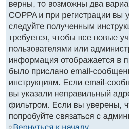
верны, то возможны два вариа
COPPA и при регистрации вы ук
следуйте полученным инструк
требуется, чтобы все новые у
пользователями или администр
информация отображается в п
было прислано email-сообщен
инструкциям. Если email-сооб
вы указали неправильный адре
фильтром. Если вы уверены, ч
попробуйте связаться с админ
Вернуться к началу