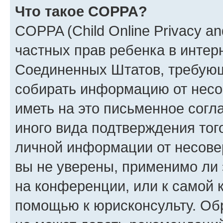
Что такое COPPA?
COPPA (Child Online Privacy and
частных прав ребенка в интерн
Соединенных Штатов, требующи
собирать информацию от несо
иметь на это письменное согл
иного вида подтверждения тог
личной информации от несове
вы не уверены, применимо ли 
на конференции, или к самой 
помощью к юрисконсульту. Об