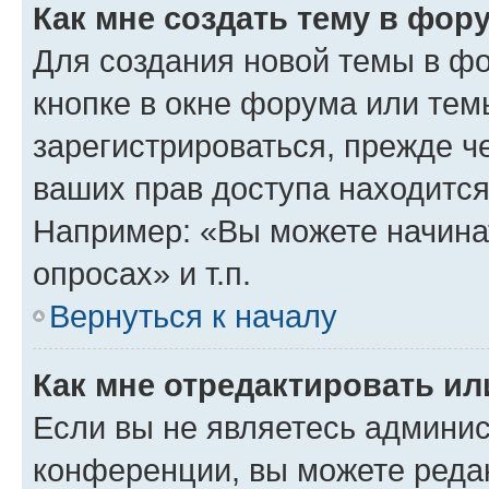
Как мне создать тему в фор
Для создания новой темы в ф
кнопке в окне форума или тем
зарегистрироваться, прежде ч
ваших прав доступа находится
Например: «Вы можете начина
опросах» и т.п.
Вернуться к началу
Как мне отредактировать и
Если вы не являетесь админи
конференции, вы можете редак