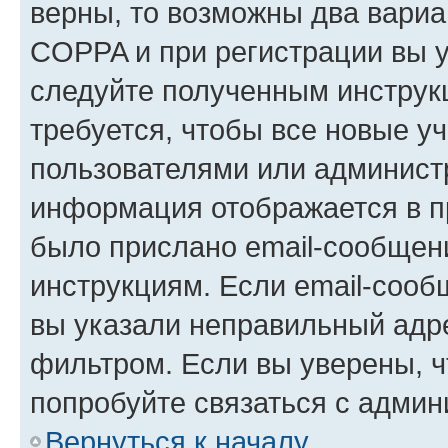
верны, то возможны два вариа
COPPA и при регистрации вы ук
следуйте полученным инструк
требуется, чтобы все новые у
пользователями или администр
информация отображается в п
было прислано email-сообщен
инструкциям. Если email-сооб
вы указали неправильный адре
фильтром. Если вы уверены, ч
попробуйте связаться с админ
Вернуться к началу