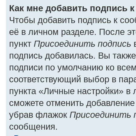
Как мне добавить подпись 
Чтобы добавить подпись к со
её в личном разделе. После э
пункт
Присоединить подпись
в
подпись добавилась. Вы такж
подписи по умолчанию ко все
соответствующий выбор в па
пункта «Личные настройки» в 
сможете отменить добавление
убрав флажок
Присоединить 
сообщения.