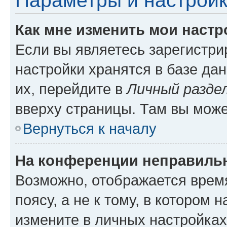
Параметры и настройк
Как мне изменить мои настр
Если вы являетесь зарегистр
настройки хранятся в базе да
их, перейдите в
Личный разде
вверху страницы. Там вы може
Вернуться к началу
На конференции неправиль
Возможно, отображается врем
поясу, а не к тому, в котором 
измените в личных настройках 