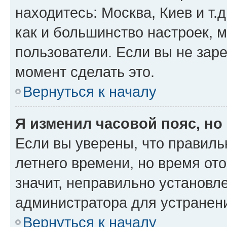
находитесь: Москва, Киев и т.д
как и большинство настроек, 
пользователи. Если вы не зар
момент сделать это.
Вернуться к началу
Я изменил часовой пояс, но
Если вы уверены, что правиль
летнего времени, но время от
значит, неправильно установл
администратора для устранен
Вернуться к началу