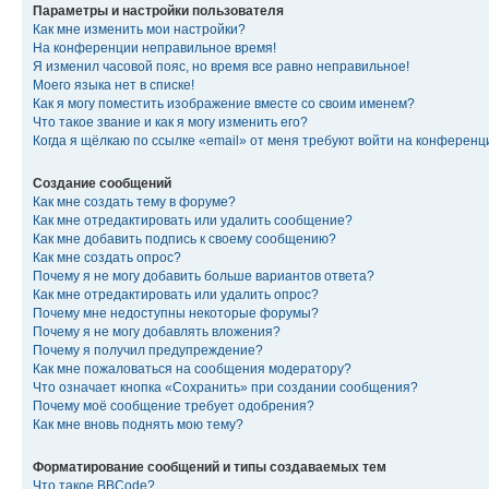
Параметры и настройки пользователя
Как мне изменить мои настройки?
На конференции неправильное время!
Я изменил часовой пояс, но время все равно неправильное!
Моего языка нет в списке!
Как я могу поместить изображение вместе со своим именем?
Что такое звание и как я могу изменить его?
Когда я щёлкаю по ссылке «email» от меня требуют войти на конферен
Создание сообщений
Как мне создать тему в форуме?
Как мне отредактировать или удалить сообщение?
Как мне добавить подпись к своему сообщению?
Как мне создать опрос?
Почему я не могу добавить больше вариантов ответа?
Как мне отредактировать или удалить опрос?
Почему мне недоступны некоторые форумы?
Почему я не могу добавлять вложения?
Почему я получил предупреждение?
Как мне пожаловаться на сообщения модератору?
Что означает кнопка «Сохранить» при создании сообщения?
Почему моё сообщение требует одобрения?
Как мне вновь поднять мою тему?
Форматирование сообщений и типы создаваемых тем
Что такое BBCode?