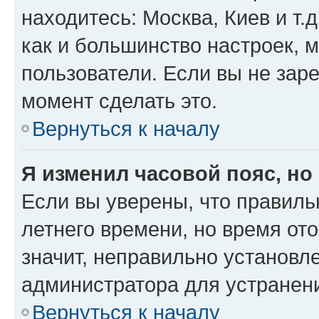
находитесь: Москва, Киев и т.д
как и большинство настроек, 
пользователи. Если вы не зар
момент сделать это.
Вернуться к началу
Я изменил часовой пояс, но
Если вы уверены, что правиль
летнего времени, но время от
значит, неправильно установл
администратора для устранен
Вернуться к началу