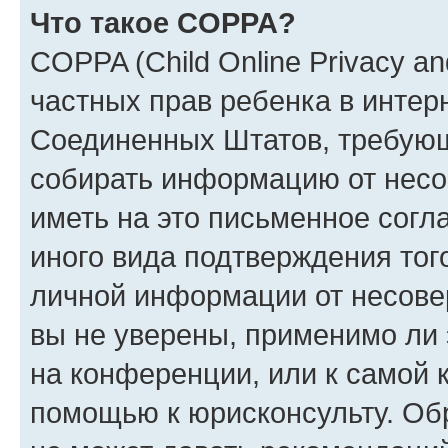
Что такое COPPA?
COPPA (Child Online Privacy and
частных прав ребенка в интерн
Соединенных Штатов, требующи
собирать информацию от несо
иметь на это письменное согл
иного вида подтверждения тог
личной информации от несове
вы не уверены, применимо ли 
на конференции, или к самой 
помощью к юрисконсульту. Об