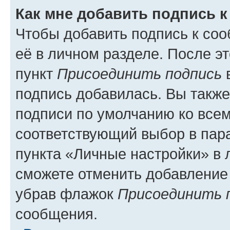
Как мне добавить подпись 
Чтобы добавить подпись к со
её в личном разделе. После э
пункт
Присоединить подпись
в
подпись добавилась. Вы такж
подписи по умолчанию ко все
соответствующий выбор в па
пункта «Личные настройки» в 
сможете отменить добавление
убрав флажок
Присоединить 
сообщения.