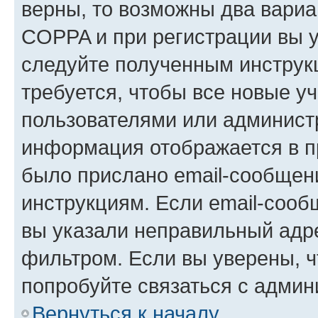
верны, то возможны два вариа
COPPA и при регистрации вы ук
следуйте полученным инструк
требуется, чтобы все новые у
пользователями или администр
информация отображается в п
было прислано email-сообщен
инструкциям. Если email-сооб
вы указали неправильный адре
фильтром. Если вы уверены, ч
попробуйте связаться с админ
Вернуться к началу