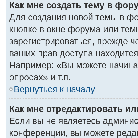
Как мне создать тему в фор
Для создания новой темы в ф
кнопке в окне форума или тем
зарегистрироваться, прежде ч
ваших прав доступа находится
Например: «Вы можете начина
опросах» и т.п.
Вернуться к началу
Как мне отредактировать и
Если вы не являетесь админи
конференции, вы можете редак