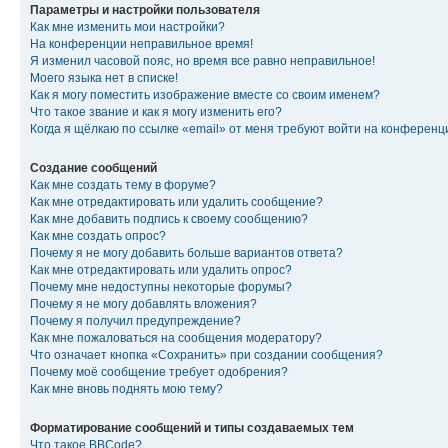
Параметры и настройки пользователя
Как мне изменить мои настройки?
На конференции неправильное время!
Я изменил часовой пояс, но время все равно неправильное!
Моего языка нет в списке!
Как я могу поместить изображение вместе со своим именем?
Что такое звание и как я могу изменить его?
Когда я щёлкаю по ссылке «email» от меня требуют войти на конферен
Создание сообщений
Как мне создать тему в форуме?
Как мне отредактировать или удалить сообщение?
Как мне добавить подпись к своему сообщению?
Как мне создать опрос?
Почему я не могу добавить больше вариантов ответа?
Как мне отредактировать или удалить опрос?
Почему мне недоступны некоторые форумы?
Почему я не могу добавлять вложения?
Почему я получил предупреждение?
Как мне пожаловаться на сообщения модератору?
Что означает кнопка «Сохранить» при создании сообщения?
Почему моё сообщение требует одобрения?
Как мне вновь поднять мою тему?
Форматирование сообщений и типы создаваемых тем
Что такое BBCode?