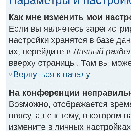
Параметры и настройк
Как мне изменить мои настр
Если вы являетесь зарегистр
настройки хранятся в базе да
их, перейдите в
Личный разде
вверху страницы. Там вы може
Вернуться к началу
На конференции неправиль
Возможно, отображается врем
поясу, а не к тому, в котором 
измените в личных настройках 