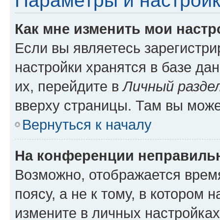
Параметры и настройк
Как мне изменить мои настр
Если вы являетесь зарегистр
настройки хранятся в базе да
их, перейдите в
Личный разде
вверху страницы. Там вы може
Вернуться к началу
На конференции неправиль
Возможно, отображается врем
поясу, а не к тому, в котором 
измените в личных настройках 