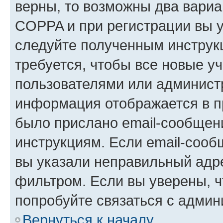
верны, то возможны два вариа
COPPA и при регистрации вы ук
следуйте полученным инструк
требуется, чтобы все новые у
пользователями или администр
информация отображается в п
было прислано email-сообщен
инструкциям. Если email-сооб
вы указали неправильный адре
фильтром. Если вы уверены, ч
попробуйте связаться с админ
Вернуться к началу