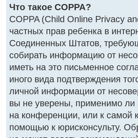
Что такое COPPA?
COPPA (Child Online Privacy and
частных прав ребенка в интерн
Соединенных Штатов, требующи
собирать информацию от несо
иметь на это письменное согл
иного вида подтверждения тог
личной информации от несове
вы не уверены, применимо ли 
на конференции, или к самой 
помощью к юрисконсульту. Об