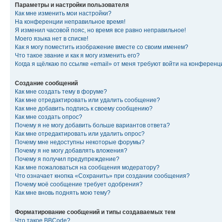
Параметры и настройки пользователя
Как мне изменить мои настройки?
На конференции неправильное время!
Я изменил часовой пояс, но время все равно неправильное!
Моего языка нет в списке!
Как я могу поместить изображение вместе со своим именем?
Что такое звание и как я могу изменить его?
Когда я щёлкаю по ссылке «email» от меня требуют войти на конферен
Создание сообщений
Как мне создать тему в форуме?
Как мне отредактировать или удалить сообщение?
Как мне добавить подпись к своему сообщению?
Как мне создать опрос?
Почему я не могу добавить больше вариантов ответа?
Как мне отредактировать или удалить опрос?
Почему мне недоступны некоторые форумы?
Почему я не могу добавлять вложения?
Почему я получил предупреждение?
Как мне пожаловаться на сообщения модератору?
Что означает кнопка «Сохранить» при создании сообщения?
Почему моё сообщение требует одобрения?
Как мне вновь поднять мою тему?
Форматирование сообщений и типы создаваемых тем
Что такое BBCode?