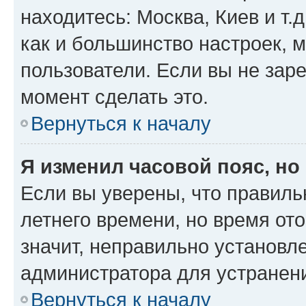
находитесь: Москва, Киев и т.д
как и большинство настроек, 
пользователи. Если вы не зар
момент сделать это.
Вернуться к началу
Я изменил часовой пояс, но
Если вы уверены, что правиль
летнего времени, но время от
значит, неправильно установл
администратора для устранен
Вернуться к началу