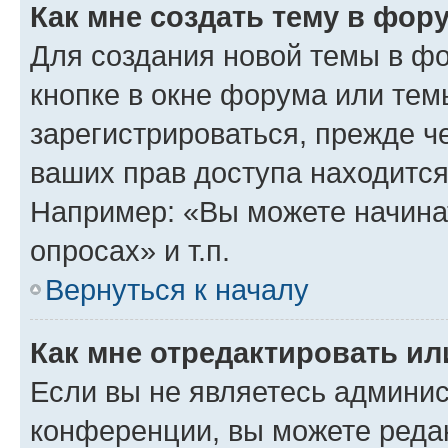
Как мне создать тему в фор
Для создания новой темы в ф
кнопке в окне форума или тем
зарегистрироваться, прежде ч
ваших прав доступа находится
Например: «Вы можете начина
опросах» и т.п.
Вернуться к началу
Как мне отредактировать и
Если вы не являетесь админи
конференции, вы можете редак