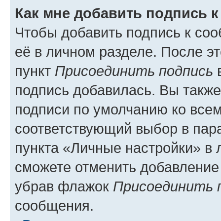
Как мне добавить подпись 
Чтобы добавить подпись к со
её в личном разделе. После э
пункт
Присоединить подпись
в
подпись добавилась. Вы такж
подписи по умолчанию ко все
соответствующий выбор в па
пункта «Личные настройки» в 
сможете отменить добавление
убрав флажок
Присоединить 
сообщения.