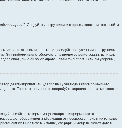
абыли пароль?
. Следуйте инструкциям, и скоро вы снова сможете войти
вы указали, что вам менее 13 лет, следуйте полученным инструкциям.
му. Эта информация отображается в процессе регистрации. Если вам
адрес email, либо он заблокирован спам-фильтром. Если вы уверены,
ратор деактивировал или удалил вашу учётную запись по каким-то
 данных. Если это произошло, попробуйте зарегистрироваться снова и
ребующий от сайтов, которые могут собирать информацию от
уны разрешают сбор личной информации от несовершеннолетних младше
юрисконсульту. Обратите внимание, что phpBB Group не может давать