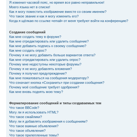
Я изменил часовой пояс, но время все равно неправильное!
Моего языка нет в списке!
Как я могу поместить изображение вместе со своим именем?
Что такое звание и как я могу изменить его?
Когда я щёлкаю по ссылке «email» от меня требуют войти на конференцию?
Создание сообщений
Как мне создать тему в форуме?
Как мне отредактировать или удалить сообщение?
Как мне добавить подпись к своему сообщению?
Как мне создать опрос?
Почему я не могу добавить больше вариантов ответа?
Как мне отредактировать или удалить опрос?
Почему мне недоступны некоторые форумы?
Почему я не могу добавлять вложения?
Почему я получил предупреждение?
Как мне пожаловаться на сообщения модератору?
Что означает кнопка «Сохранить» при создании сообщения?
Почему моё сообщение требует одобрения?
Как мне вновь поднять мою тему?
Форматирование сообщений и типы создаваемых тем
Что такое BBCode?
Могу ли я использовать HTML?
Что такое смайлики?
Могу ли я добавлять изображения к сообщениям?
Что такое важные объявления?
Что такое объявления?
Что такое прилепленные темы?