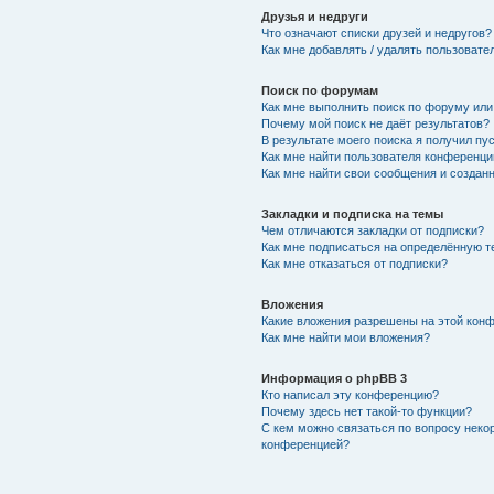
Друзья и недруги
Что означают списки друзей и недругов?
Как мне добавлять / удалять пользовате
Поиск по форумам
Как мне выполнить поиск по форуму ил
Почему мой поиск не даёт результатов?
В результате моего поиска я получил пу
Как мне найти пользователя конференци
Как мне найти свои сообщения и создан
Закладки и подписка на темы
Чем отличаются закладки от подписки?
Как мне подписаться на определённую 
Как мне отказаться от подписки?
Вложения
Какие вложения разрешены на этой кон
Как мне найти мои вложения?
Информация о phpBB 3
Кто написал эту конференцию?
Почему здесь нет такой-то функции?
С кем можно связаться по вопросу неко
конференцией?