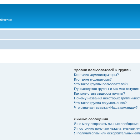
айленко
Уровни пользователей и группы
Кто такие администраторы?
Кто такие модераторы?
Что такое группы пользователей?
Где находятся группы и как мне вступить
Как мне стать лидером группы?
Почему названия некоторых групп имею
Что такое группа по умолчанию?
Что означает ссылка «Наша команда»?
Личные сообщения
Я не могу отправить личные сообщения!
Я постоянно получаю нежелательные ли
Я получил спам или оскорбительный emai