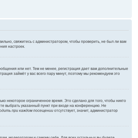
вильно, свяжитесь с администратором, чтобы проверить, не был ли вам
ния настроек.
сообщения или нет. Тем не менее, регистрация дает вам дополнительные
трация займёт у вас всего пару минут, поэтому мы рекомендуем это
ько некоторое ограниченное время. Это сделано для того, чтобы никто
ете выбрать указанный пункт при входе на конференцию. Не
одить при каждом посещении
отсутствует, значит, администратор
орам, модераторам и самому себе. Для всех остальных вы будете