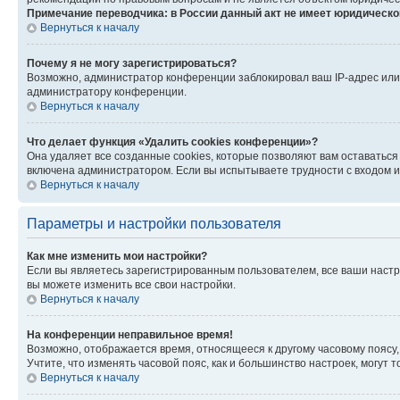
Примечание переводчика: в России данный акт не имеет юридическо
Вернуться к началу
Почему я не могу зарегистрироваться?
Возможно, администратор конференции заблокировал ваш IP-адрес или 
администратору конференции.
Вернуться к началу
Что делает функция «Удалить cookies конференции»?
Она удаляет все созданные cookies, которые позволяют вам оставаться
включена администратором. Если вы испытываете трудности с входом и
Вернуться к началу
Параметры и настройки пользователя
Как мне изменить мои настройки?
Если вы являетесь зарегистрированным пользователем, все ваши настр
вы можете изменить все свои настройки.
Вернуться к началу
На конференции неправильное время!
Возможно, отображается время, относящееся к другому часовому поясу, а 
Учтите, что изменять часовой пояс, как и большинство настроек, могут
Вернуться к началу