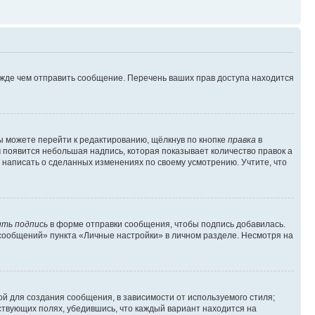
ежде чем отправить сообщение. Перечень ваших прав доступа находится
ы можете перейти к редактированию, щёлкнув по кнопке
правка
в
м появится небольшая надпись, которая показывает количество правок а
 написать о сделанных изменениях по своему усмотрению. Учтите, что
ть подпись
в форме отправки сообщения, чтобы подпись добавилась.
сообщений» пункта «Личные настройки» в личном разделе. Несмотря на
й для создания сообщения, в зависимости от используемого стиля;
тствующих полях, убедившись, что каждый вариант находится на