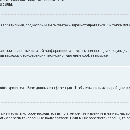
й силы.
запретил имя, под которым вы пытаетесь зарегистрироваться. Он также мог
 авторизованными на этой конференции, а также выполняет другие функции, 
ли выходом с конференции, возможно, удаление cookies поможет.
ойки хранятся в базе данных конференции. Чтобы изменить их, перейдите в
не к тому, в котором находитесь вы. В этом случае измените в личных настрой
 только зарегистрированные пользователи. Если вы не зарегистрированы, то с