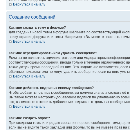
Вернуться к началу
Создание сообщений
Как мне создать тему в форуме?
Для создания новой темы в форуме щёлкните по соответствующей кнопк
внизу страниц форума или темы. Например: «Вы можете начинать темы»,
Вернуться к началу
Как мне отредактировать или удалить сообщение?
Если вы не являетесь администратором или модератором конференции, 
соответствующем сообщении, иногда только в течение ограниченного вр
также дату и время последней из них. Эта надпись не появляется, есл
обычные пользователи не могут удалить сообщение, если на него уже кт
Вернуться к началу
Как мне добавить подпись к своему сообщению?
Чтобы добавить подпись к сообщению, вы должны сначала создать её в
Вы также можете настроить добавление подписи по умолчанию ко всем
это, вы сможете отменить добавление подписи в отдельных сообщения
Вернуться к началу
Как мне создать опрос?
При создании темы или редактировании первого сообщения темы, щёлк
если вы не видите такой закладки или формы, то вы не имеете прав на 