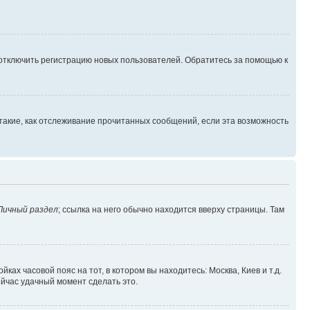
 отключить регистрацию новых пользователей. Обратитесь за помощью к
такие, как отслеживание прочитанных сообщений, если эта возможность
Личный раздел
; ссылка на него обычно находится вверху страницы. Там
ках часовой пояс на тот, в котором вы находитесь: Москва, Киев и т.д.
ейчас удачный момент сделать это.