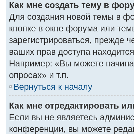
Как мне создать тему в фор
Для создания новой темы в ф
кнопке в окне форума или тем
зарегистрироваться, прежде ч
ваших прав доступа находится
Например: «Вы можете начина
опросах» и т.п.
Вернуться к началу
Как мне отредактировать и
Если вы не являетесь админи
конференции, вы можете редак