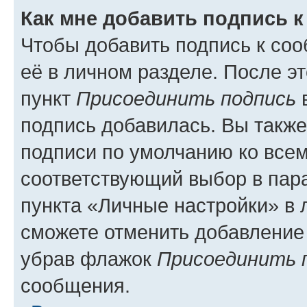
Как мне добавить подпись 
Чтобы добавить подпись к со
её в личном разделе. После э
пункт
Присоединить подпись
в
подпись добавилась. Вы такж
подписи по умолчанию ко все
соответствующий выбор в па
пункта «Личные настройки» в 
сможете отменить добавление
убрав флажок
Присоединить 
сообщения.