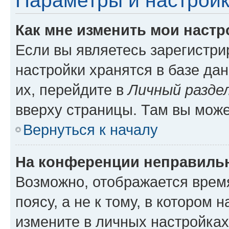
Параметры и настройк
Как мне изменить мои настр
Если вы являетесь зарегистр
настройки хранятся в базе да
их, перейдите в
Личный разде
вверху страницы. Там вы може
Вернуться к началу
На конференции неправиль
Возможно, отображается врем
поясу, а не к тому, в котором 
измените в личных настройках 