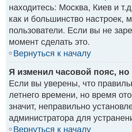
находитесь: Москва, Киев и т.д
как и большинство настроек, 
пользователи. Если вы не зар
момент сделать это.
Вернуться к началу
Я изменил часовой пояс, но
Если вы уверены, что правиль
летнего времени, но время от
значит, неправильно установл
администратора для устранен
Вернуться к началу