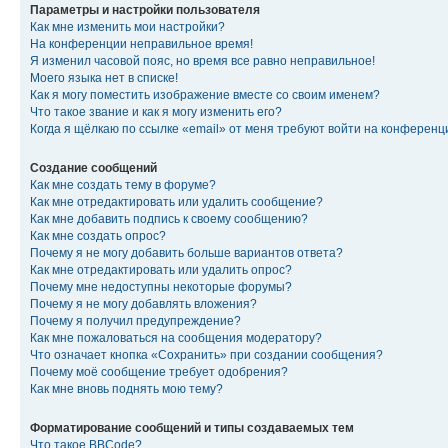
Параметры и настройки пользователя
Как мне изменить мои настройки?
На конференции неправильное время!
Я изменил часовой пояс, но время все равно неправильное!
Моего языка нет в списке!
Как я могу поместить изображение вместе со своим именем?
Что такое звание и как я могу изменить его?
Когда я щёлкаю по ссылке «email» от меня требуют войти на конферен
Создание сообщений
Как мне создать тему в форуме?
Как мне отредактировать или удалить сообщение?
Как мне добавить подпись к своему сообщению?
Как мне создать опрос?
Почему я не могу добавить больше вариантов ответа?
Как мне отредактировать или удалить опрос?
Почему мне недоступны некоторые форумы?
Почему я не могу добавлять вложения?
Почему я получил предупреждение?
Как мне пожаловаться на сообщения модератору?
Что означает кнопка «Сохранить» при создании сообщения?
Почему моё сообщение требует одобрения?
Как мне вновь поднять мою тему?
Форматирование сообщений и типы создаваемых тем
Что такое BBCode?