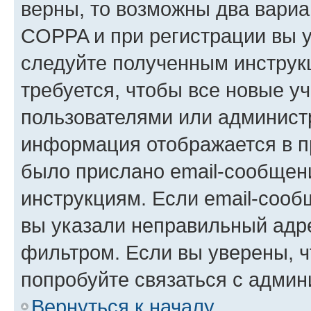
верны, то возможны два вариа
COPPA и при регистрации вы ук
следуйте полученным инструк
требуется, чтобы все новые у
пользователями или администр
информация отображается в п
было прислано email-сообщен
инструкциям. Если email-сооб
вы указали неправильный адре
фильтром. Если вы уверены, ч
попробуйте связаться с админ
Вернуться к началу