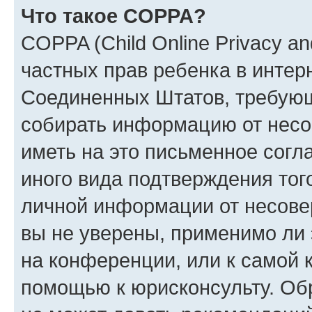
Что такое COPPA?
COPPA (Child Online Privacy and
частных прав ребенка в интерн
Соединенных Штатов, требующи
собирать информацию от несо
иметь на это письменное согл
иного вида подтверждения тог
личной информации от несове
вы не уверены, применимо ли 
на конференции, или к самой 
помощью к юрисконсульту. Об