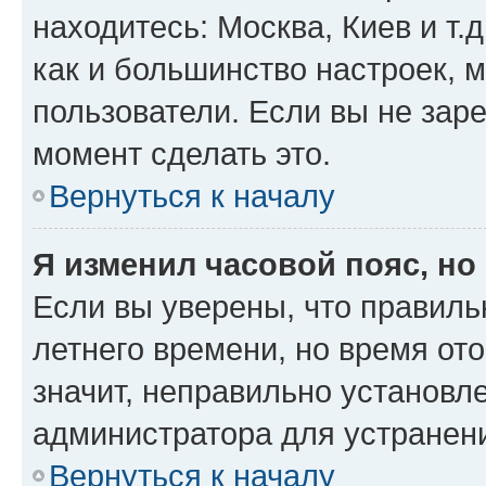
находитесь: Москва, Киев и т.д
как и большинство настроек, 
пользователи. Если вы не зар
момент сделать это.
Вернуться к началу
Я изменил часовой пояс, но
Если вы уверены, что правиль
летнего времени, но время от
значит, неправильно установл
администратора для устранен
Вернуться к началу