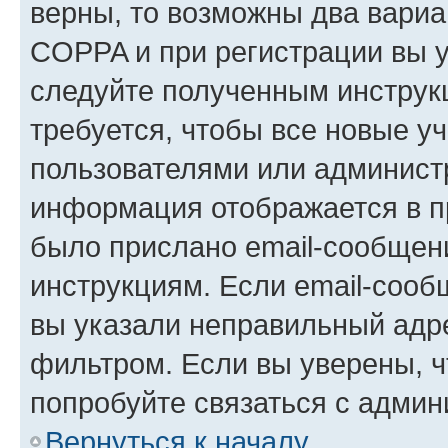
верны, то возможны два вариа
COPPA и при регистрации вы ук
следуйте полученным инструк
требуется, чтобы все новые у
пользователями или администр
информация отображается в п
было прислано email-сообщен
инструкциям. Если email-сооб
вы указали неправильный адре
фильтром. Если вы уверены, ч
попробуйте связаться с админ
Вернуться к началу