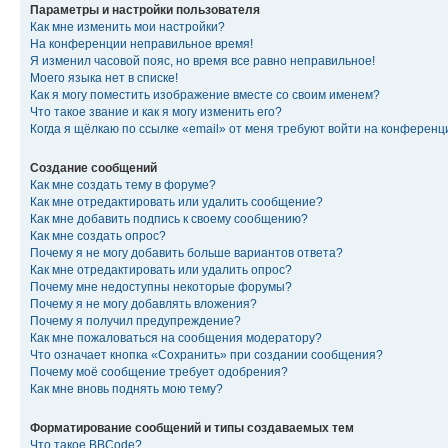
Параметры и настройки пользователя
Как мне изменить мои настройки?
На конференции неправильное время!
Я изменил часовой пояс, но время все равно неправильное!
Моего языка нет в списке!
Как я могу поместить изображение вместе со своим именем?
Что такое звание и как я могу изменить его?
Когда я щёлкаю по ссылке «email» от меня требуют войти на конферен
Создание сообщений
Как мне создать тему в форуме?
Как мне отредактировать или удалить сообщение?
Как мне добавить подпись к своему сообщению?
Как мне создать опрос?
Почему я не могу добавить больше вариантов ответа?
Как мне отредактировать или удалить опрос?
Почему мне недоступны некоторые форумы?
Почему я не могу добавлять вложения?
Почему я получил предупреждение?
Как мне пожаловаться на сообщения модератору?
Что означает кнопка «Сохранить» при создании сообщения?
Почему моё сообщение требует одобрения?
Как мне вновь поднять мою тему?
Форматирование сообщений и типы создаваемых тем
Что такое BBCode?