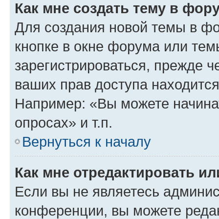
Как мне создать тему в фор
Для создания новой темы в ф
кнопке в окне форума или тем
зарегистрироваться, прежде ч
ваших прав доступа находится
Например: «Вы можете начина
опросах» и т.п.
Вернуться к началу
Как мне отредактировать и
Если вы не являетесь админи
конференции, вы можете редак