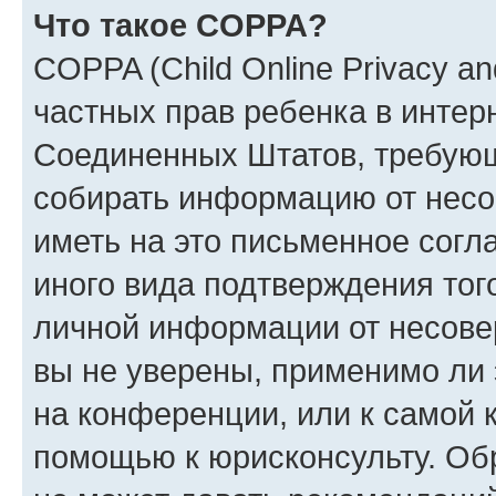
Что такое COPPA?
COPPA (Child Online Privacy and
частных прав ребенка в интерн
Соединенных Штатов, требующи
собирать информацию от несо
иметь на это письменное согл
иного вида подтверждения тог
личной информации от несове
вы не уверены, применимо ли 
на конференции, или к самой 
помощью к юрисконсульту. Об