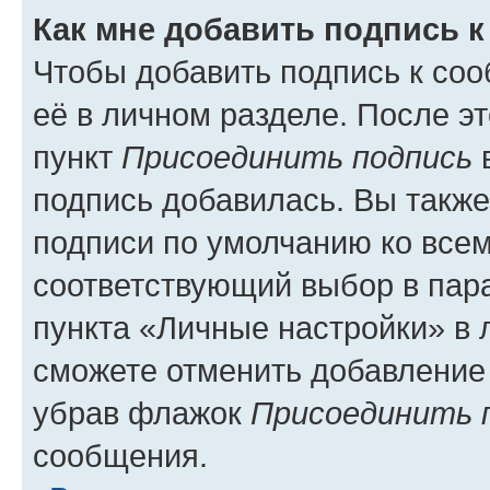
Как мне добавить подпись 
Чтобы добавить подпись к со
её в личном разделе. После э
пункт
Присоединить подпись
в
подпись добавилась. Вы такж
подписи по умолчанию ко все
соответствующий выбор в па
пункта «Личные настройки» в 
сможете отменить добавление
убрав флажок
Присоединить 
сообщения.