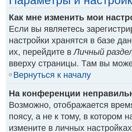
Параметры и настройк
Как мне изменить мои настр
Если вы являетесь зарегистр
настройки хранятся в базе да
их, перейдите в
Личный разде
вверху страницы. Там вы може
Вернуться к началу
На конференции неправиль
Возможно, отображается врем
поясу, а не к тому, в котором 
измените в личных настройках 