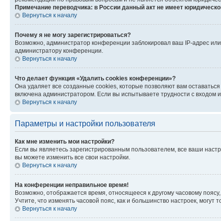
Примечание переводчика: в России данный акт не имеет юридическо
Вернуться к началу
Почему я не могу зарегистрироваться?
Возможно, администратор конференции заблокировал ваш IP-адрес или 
администратору конференции.
Вернуться к началу
Что делает функция «Удалить cookies конференции»?
Она удаляет все созданные cookies, которые позволяют вам оставаться
включена администратором. Если вы испытываете трудности с входом и
Вернуться к началу
Параметры и настройки пользователя
Как мне изменить мои настройки?
Если вы являетесь зарегистрированным пользователем, все ваши настр
вы можете изменить все свои настройки.
Вернуться к началу
На конференции неправильное время!
Возможно, отображается время, относящееся к другому часовому поясу, а 
Учтите, что изменять часовой пояс, как и большинство настроек, могут
Вернуться к началу