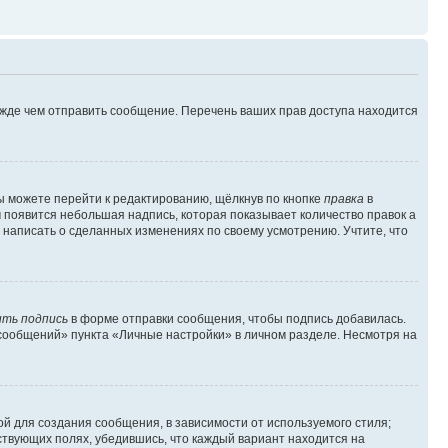
ежде чем отправить сообщение. Перечень ваших прав доступа находится
ы можете перейти к редактированию, щёлкнув по кнопке
правка
в
м появится небольшая надпись, которая показывает количество правок а
 написать о сделанных изменениях по своему усмотрению. Учтите, что
ть подпись
в форме отправки сообщения, чтобы подпись добавилась.
сообщений» пункта «Личные настройки» в личном разделе. Несмотря на
й для создания сообщения, в зависимости от используемого стиля;
тствующих полях, убедившись, что каждый вариант находится на