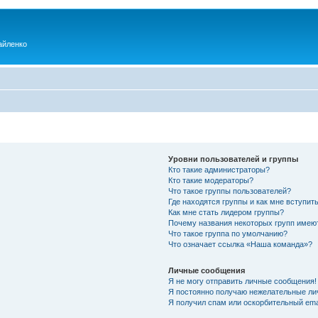
айленко
Уровни пользователей и группы
Кто такие администраторы?
Кто такие модераторы?
Что такое группы пользователей?
Где находятся группы и как мне вступить
Как мне стать лидером группы?
Почему названия некоторых групп имею
Что такое группа по умолчанию?
Что означает ссылка «Наша команда»?
Личные сообщения
Я не могу отправить личные сообщения!
Я постоянно получаю нежелательные ли
Я получил спам или оскорбительный emai