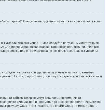
абыли пароль?
. Следуйте инструкциям, и скоро вы снова сможете войти
вы указали, что вам менее 13 лет, следуйте полученным инструкциям.
му. Эта информация отображается в процессе регистрации. Если вам
адрес email, либо он заблокирован спам-фильтром. Если вы уверены,
ратор деактивировал или удалил вашу учётную запись по каким-то
 данных. Если это произошло, попробуйте зарегистрироваться снова и
ребующий от сайтов, которые могут собирать информацию от
уны разрешают сбор личной информации от несовершеннолетних младше
юрисконсульту. Обратите внимание, что phpBB Group не может давать