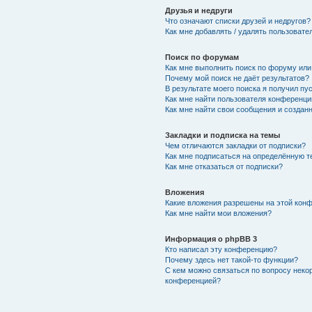
Друзья и недруги
Что означают списки друзей и недругов?
Как мне добавлять / удалять пользовате
Поиск по форумам
Как мне выполнить поиск по форуму ил
Почему мой поиск не даёт результатов?
В результате моего поиска я получил пу
Как мне найти пользователя конференци
Как мне найти свои сообщения и создан
Закладки и подписка на темы
Чем отличаются закладки от подписки?
Как мне подписаться на определённую 
Как мне отказаться от подписки?
Вложения
Какие вложения разрешены на этой кон
Как мне найти мои вложения?
Информация о phpBB 3
Кто написал эту конференцию?
Почему здесь нет такой-то функции?
С кем можно связаться по вопросу неко
конференцией?