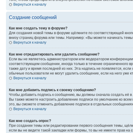
Вернуться к началу
Создание сообщений
Как мне создать тему в форуме?
Для создания новой темы в форуме щёлкните по соответствующей кнопк
внизу страниц форума или темы. Например: «Вы можете начинать темы»,
Вернуться к началу
Как мне отредактировать или удалить сообщение?
Если вы не являетесь администратором или модератором конференции, 
соответствующем сообщении, иногда только в течение ограниченного вр
также дату и время последней из них. Эта надпись не появляется, есл
обычные пользователи не могут удалить сообщение, если на него уже кт
Вернуться к началу
Как мне добавить подпись к своему сообщению?
Чтобы добавить подпись к сообщению, вы должны сначала создать её в
Вы также можете настроить добавление подписи по умолчанию ко всем
это, вы сможете отменить добавление подписи в отдельных сообщения
Вернуться к началу
Как мне создать опрос?
При создании темы или редактировании первого сообщения темы, щёлк
если вы не видите такой закладки или формы, то вы не имеете прав на 