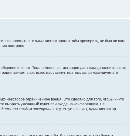
вильно, свяжитесь с администратором, чтобы проверить, не был ли вам
ния настроек.
сообщения или нет. Тем не менее, регистрация дает вам дополнительные
трация займёт у вас всего пару минут, поэтому мы рекомендуем это
ько некоторое ограниченное время. Это сделано для того, чтобы никто
ете выбрать указанный пункт при входе на конференцию. Не
одить при каждом посещении
отсутствует, значит, администратор
орам, модераторам и самому себе. Для всех остальных вы будете