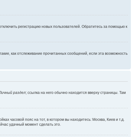
 отключить регистрацию новых пользователей. Обратитесь за помощью к
такие, как отслеживание прочитанных сообщений, если эта возможность
Личный раздел
; ссылка на него обычно находится вверху страницы. Там
ках часовой пояс на тот, в котором вы находитесь: Москва, Киев и т.д.
ейчас удачный момент сделать это.