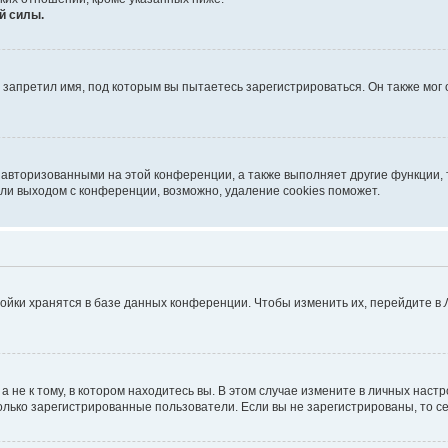
й силы.
запретил имя, под которым вы пытаетесь зарегистрироваться. Он также мог
 авторизованными на этой конференции, а также выполняет другие функции, 
ли выходом с конференции, возможно, удаление cookies поможет.
ойки хранятся в базе данных конференции. Чтобы изменить их, перейдите в
не к тому, в котором находитесь вы. В этом случае измените в личных настрой
 только зарегистрированные пользователи. Если вы не зарегистрированы, то с