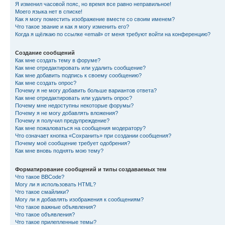
Я изменил часовой пояс, но время все равно неправильное!
Моего языка нет в списке!
Как я могу поместить изображение вместе со своим именем?
Что такое звание и как я могу изменить его?
Когда я щёлкаю по ссылке «email» от меня требуют войти на конференцию?
Создание сообщений
Как мне создать тему в форуме?
Как мне отредактировать или удалить сообщение?
Как мне добавить подпись к своему сообщению?
Как мне создать опрос?
Почему я не могу добавить больше вариантов ответа?
Как мне отредактировать или удалить опрос?
Почему мне недоступны некоторые форумы?
Почему я не могу добавлять вложения?
Почему я получил предупреждение?
Как мне пожаловаться на сообщения модератору?
Что означает кнопка «Сохранить» при создании сообщения?
Почему моё сообщение требует одобрения?
Как мне вновь поднять мою тему?
Форматирование сообщений и типы создаваемых тем
Что такое BBCode?
Могу ли я использовать HTML?
Что такое смайлики?
Могу ли я добавлять изображения к сообщениям?
Что такое важные объявления?
Что такое объявления?
Что такое прилепленные темы?