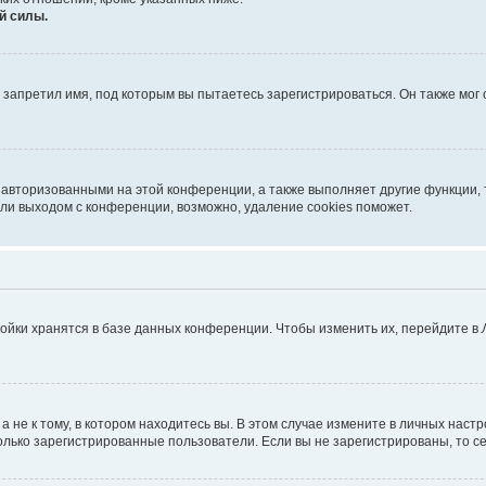
й силы.
запретил имя, под которым вы пытаетесь зарегистрироваться. Он также мог
 авторизованными на этой конференции, а также выполняет другие функции, 
ли выходом с конференции, возможно, удаление cookies поможет.
ойки хранятся в базе данных конференции. Чтобы изменить их, перейдите в
не к тому, в котором находитесь вы. В этом случае измените в личных настрой
 только зарегистрированные пользователи. Если вы не зарегистрированы, то с