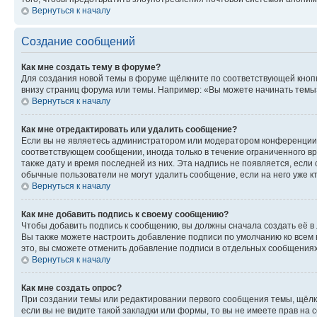
Вернуться к началу
Создание сообщений
Как мне создать тему в форуме?
Для создания новой темы в форуме щёлкните по соответствующей кнопк
внизу страниц форума или темы. Например: «Вы можете начинать темы»,
Вернуться к началу
Как мне отредактировать или удалить сообщение?
Если вы не являетесь администратором или модератором конференции, 
соответствующем сообщении, иногда только в течение ограниченного вр
также дату и время последней из них. Эта надпись не появляется, есл
обычные пользователи не могут удалить сообщение, если на него уже кт
Вернуться к началу
Как мне добавить подпись к своему сообщению?
Чтобы добавить подпись к сообщению, вы должны сначала создать её в
Вы также можете настроить добавление подписи по умолчанию ко всем
это, вы сможете отменить добавление подписи в отдельных сообщения
Вернуться к началу
Как мне создать опрос?
При создании темы или редактировании первого сообщения темы, щёлк
если вы не видите такой закладки или формы, то вы не имеете прав на 