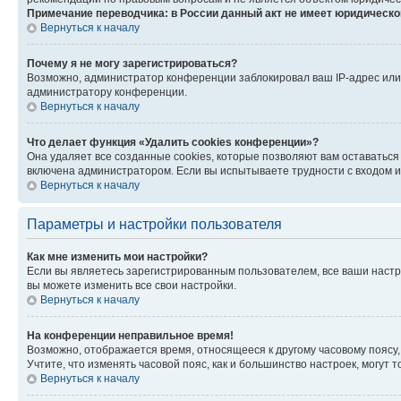
Примечание переводчика: в России данный акт не имеет юридическо
Вернуться к началу
Почему я не могу зарегистрироваться?
Возможно, администратор конференции заблокировал ваш IP-адрес или 
администратору конференции.
Вернуться к началу
Что делает функция «Удалить cookies конференции»?
Она удаляет все созданные cookies, которые позволяют вам оставаться
включена администратором. Если вы испытываете трудности с входом и
Вернуться к началу
Параметры и настройки пользователя
Как мне изменить мои настройки?
Если вы являетесь зарегистрированным пользователем, все ваши настр
вы можете изменить все свои настройки.
Вернуться к началу
На конференции неправильное время!
Возможно, отображается время, относящееся к другому часовому поясу, а 
Учтите, что изменять часовой пояс, как и большинство настроек, могут
Вернуться к началу