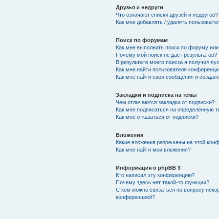
Друзья и недруги
Что означают списки друзей и недругов?
Как мне добавлять / удалять пользовате
Поиск по форумам
Как мне выполнить поиск по форуму ил
Почему мой поиск не даёт результатов?
В результате моего поиска я получил пу
Как мне найти пользователя конференци
Как мне найти свои сообщения и создан
Закладки и подписка на темы
Чем отличаются закладки от подписки?
Как мне подписаться на определённую 
Как мне отказаться от подписки?
Вложения
Какие вложения разрешены на этой кон
Как мне найти мои вложения?
Информация о phpBB 3
Кто написал эту конференцию?
Почему здесь нет такой-то функции?
С кем можно связаться по вопросу неко
конференцией?