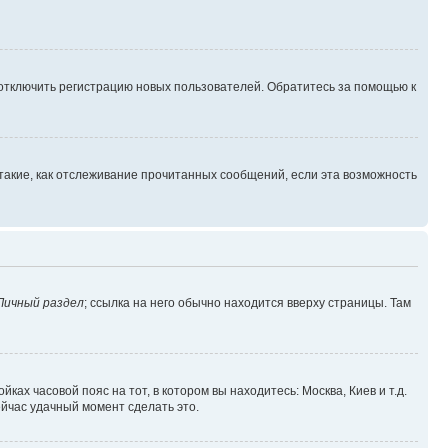
 отключить регистрацию новых пользователей. Обратитесь за помощью к
такие, как отслеживание прочитанных сообщений, если эта возможность
Личный раздел
; ссылка на него обычно находится вверху страницы. Там
ках часовой пояс на тот, в котором вы находитесь: Москва, Киев и т.д.
ейчас удачный момент сделать это.