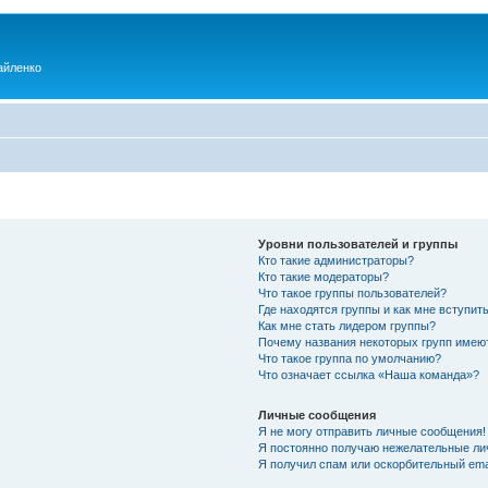
айленко
Уровни пользователей и группы
Кто такие администраторы?
Кто такие модераторы?
Что такое группы пользователей?
Где находятся группы и как мне вступить
Как мне стать лидером группы?
Почему названия некоторых групп имею
Что такое группа по умолчанию?
Что означает ссылка «Наша команда»?
Личные сообщения
Я не могу отправить личные сообщения!
Я постоянно получаю нежелательные ли
Я получил спам или оскорбительный emai