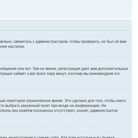
вильно, свяжитесь с администратором, чтобы проверить, не был ли вам
ния настроек.
сообщения или нет. Тем не менее, регистрация дает вам дополнительные
трация займёт у вас всего пару минут, поэтому мы рекомендуем это
ько некоторое ограниченное время. Это сделано для того, чтобы никто
ете выбрать указанный пункт при входе на конференцию. Не
одить при каждом посещении
отсутствует, значит, администратор
орам, модераторам и самому себе. Для всех остальных вы будете