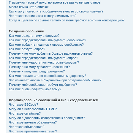
Я изменил часовой пояс, но время все равно неправильное!
Моего языка нет в списке!
Как я могу поместить изображение вместе со своим именем?
Что такое звание и как я могу изменить его?
Когда я щёлкаю по ссылке «email» от меня требуют войти на конференцию?
Создание сообщений
Как мне создать тему в форуме?
Как мне отредактировать или удалить сообщение?
Как мне добавить подпись к своему сообщению?
Как мне создать опрос?
Почему я не могу добавить больше вариантов ответа?
Как мне отредактировать или удалить опрос?
Почему мне недоступны некоторые форумы?
Почему я не могу добавлять вложения?
Почему я получил предупреждение?
Как мне пожаловаться на сообщения модератору?
Что означает кнопка «Сохранить» при создании сообщения?
Почему моё сообщение требует одобрения?
Как мне вновь поднять мою тему?
Форматирование сообщений и типы создаваемых тем
Что такое BBCode?
Могу ли я использовать HTML?
Что такое смайлики?
Могу ли я добавлять изображения к сообщениям?
Что такое важные объявления?
Что такое объявления?
Что такое прилепленные темы?