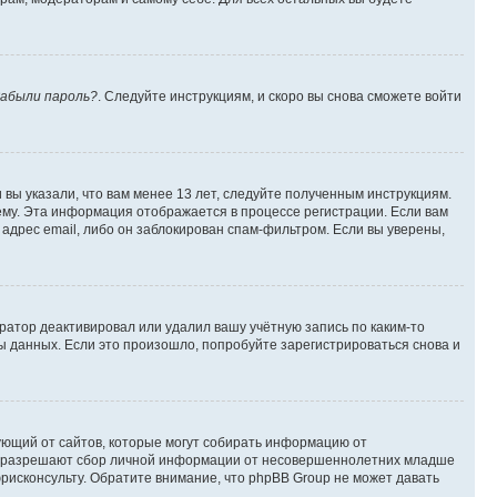
абыли пароль?
. Следуйте инструкциям, и скоро вы снова сможете войти
вы указали, что вам менее 13 лет, следуйте полученным инструкциям.
му. Эта информация отображается в процессе регистрации. Если вам
адрес email, либо он заблокирован спам-фильтром. Если вы уверены,
ратор деактивировал или удалил вашу учётную запись по каким-то
 данных. Если это произошло, попробуйте зарегистрироваться снова и
ребующий от сайтов, которые могут собирать информацию от
уны разрешают сбор личной информации от несовершеннолетних младше
юрисконсульту. Обратите внимание, что phpBB Group не может давать