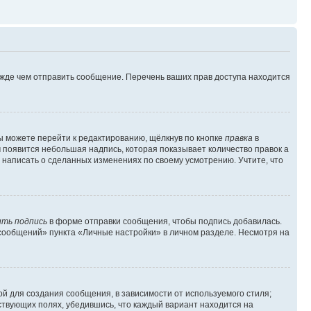
ежде чем отправить сообщение. Перечень ваших прав доступа находится
ы можете перейти к редактированию, щёлкнув по кнопке
правка
в
м появится небольшая надпись, которая показывает количество правок а
 написать о сделанных изменениях по своему усмотрению. Учтите, что
ть подпись
в форме отправки сообщения, чтобы подпись добавилась.
сообщений» пункта «Личные настройки» в личном разделе. Несмотря на
й для создания сообщения, в зависимости от используемого стиля;
тствующих полях, убедившись, что каждый вариант находится на