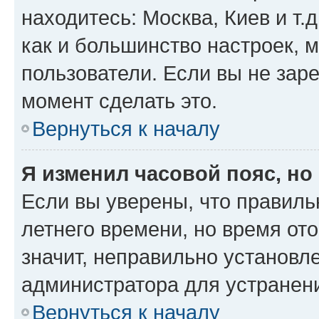
находитесь: Москва, Киев и т.д
как и большинство настроек, 
пользователи. Если вы не зар
момент сделать это.
Вернуться к началу
Я изменил часовой пояс, но
Если вы уверены, что правиль
летнего времени, но время от
значит, неправильно установл
администратора для устранен
Вернуться к началу