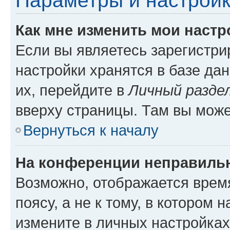
Параметры и настройк
Как мне изменить мои настр
Если вы являетесь зарегистр
настройки хранятся в базе да
их, перейдите в
Личный разде
вверху страницы. Там вы може
Вернуться к началу
На конференции неправиль
Возможно, отображается врем
поясу, а не к тому, в котором 
измените в личных настройках 