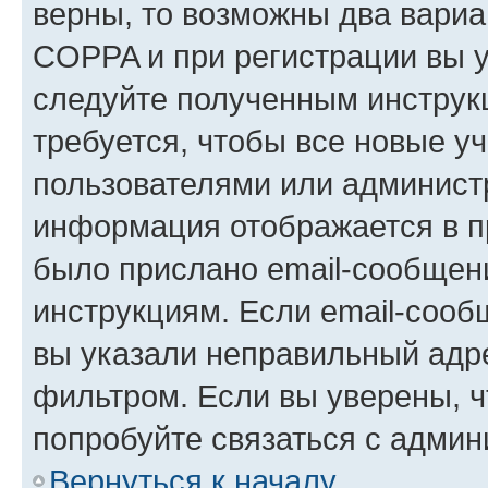
верны, то возможны два вариа
COPPA и при регистрации вы ук
следуйте полученным инструк
требуется, чтобы все новые у
пользователями или администр
информация отображается в п
было прислано email-сообщен
инструкциям. Если email-сооб
вы указали неправильный адре
фильтром. Если вы уверены, ч
попробуйте связаться с админ
Вернуться к началу