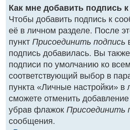
Как мне добавить подпись 
Чтобы добавить подпись к со
её в личном разделе. После э
пункт
Присоединить подпись
в
подпись добавилась. Вы такж
подписи по умолчанию ко все
соответствующий выбор в па
пункта «Личные настройки» в 
сможете отменить добавление
убрав флажок
Присоединить 
сообщения.