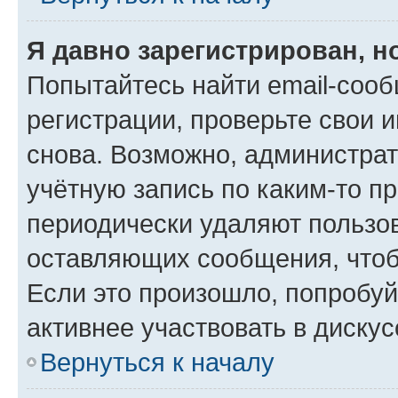
Я давно зарегистрирован, н
Попытайтесь найти email-соо
регистрации, проверьте свои и
снова. Возможно, администра
учётную запись по каким-то п
периодически удаляют пользов
оставляющих сообщения, чтоб
Если это произошло, попробуй
активнее участвовать в дискус
Вернуться к началу