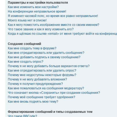
Параметры и настройки пользователя
Как мне изменить мои настройки?
На конференции неправильное время!
Я изменил часовой пояс, но время все равно неправильное!
Моего языка нет в списке!
Как я могу поместить изображение вместе со своим именем?
Что такое звание и как я могу изменить его?
Когда я щёлкаю по ссылке «email» от меня требуют войти на конферен
Создание сообщений
Как мне создать тему в форуме?
Как мне отредактировать или удалить сообщение?
Как мне добавить подпись к своему сообщению?
Как мне создать опрос?
Почему я не могу добавить больше вариантов ответа?
Как мне отредактировать или удалить опрос?
Почему мне недоступны некоторые форумы?
Почему я не могу добавлять вложения?
Почему я получил предупреждение?
Как мне пожаловаться на сообщения модератору?
Что означает кнопка «Сохранить» при создании сообщения?
Почему моё сообщение требует одобрения?
Как мне вновь поднять мою тему?
Форматирование сообщений и типы создаваемых тем
Что такое BBCode?