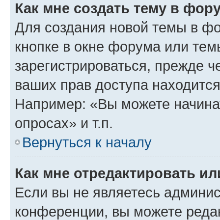
Как мне создать тему в фор
Для создания новой темы в ф
кнопке в окне форума или тем
зарегистрироваться, прежде ч
ваших прав доступа находится
Например: «Вы можете начина
опросах» и т.п.
Вернуться к началу
Как мне отредактировать и
Если вы не являетесь админи
конференции, вы можете редак