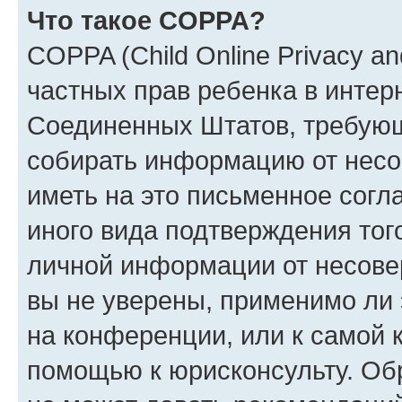
Что такое COPPA?
COPPA (Child Online Privacy and
частных прав ребенка в интерн
Соединенных Штатов, требующи
собирать информацию от несо
иметь на это письменное согл
иного вида подтверждения тог
личной информации от несове
вы не уверены, применимо ли 
на конференции, или к самой 
помощью к юрисконсульту. Об