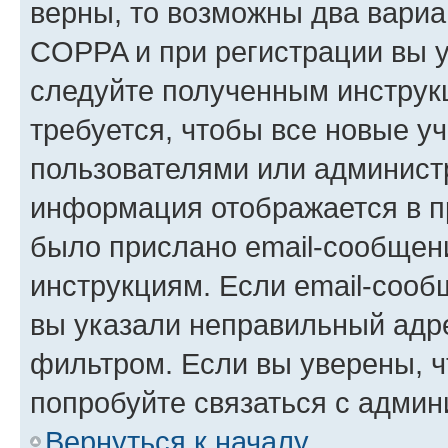
верны, то возможны два вариа
COPPA и при регистрации вы ук
следуйте полученным инструк
требуется, чтобы все новые у
пользователями или администр
информация отображается в п
было прислано email-сообщен
инструкциям. Если email-сооб
вы указали неправильный адре
фильтром. Если вы уверены, ч
попробуйте связаться с админ
Вернуться к началу