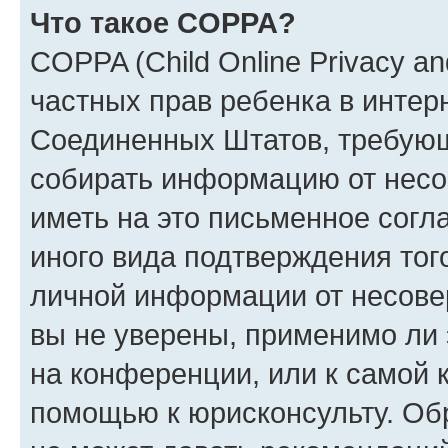
Что такое COPPA?
COPPA (Child Online Privacy and
частных прав ребенка в интерн
Соединенных Штатов, требующи
собирать информацию от несо
иметь на это письменное согл
иного вида подтверждения тог
личной информации от несове
вы не уверены, применимо ли 
на конференции, или к самой 
помощью к юрисконсульту. Об