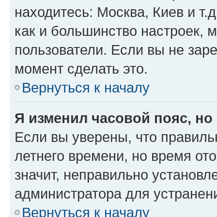
находитесь: Москва, Киев и т.д
как и большинство настроек, 
пользователи. Если вы не зар
момент сделать это.
Вернуться к началу
Я изменил часовой пояс, но
Если вы уверены, что правиль
летнего времени, но время от
значит, неправильно установл
администратора для устранен
Вернуться к началу