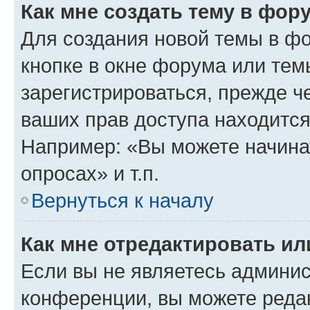
Как мне создать тему в фор
Для создания новой темы в ф
кнопке в окне форума или тем
зарегистрироваться, прежде ч
ваших прав доступа находится
Например: «Вы можете начина
опросах» и т.п.
Вернуться к началу
Как мне отредактировать и
Если вы не являетесь админи
конференции, вы можете редак