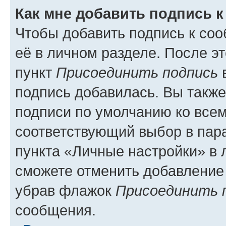
Как мне добавить подпись 
Чтобы добавить подпись к со
её в личном разделе. После э
пункт
Присоединить подпись
в
подпись добавилась. Вы такж
подписи по умолчанию ко все
соответствующий выбор в па
пункта «Личные настройки» в 
сможете отменить добавление
убрав флажок
Присоединить 
сообщения.