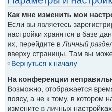
Параметры и настройк
Как мне изменить мои настр
Если вы являетесь зарегистр
настройки хранятся в базе да
их, перейдите в
Личный разде
вверху страницы. Там вы може
Вернуться к началу
На конференции неправиль
Возможно, отображается врем
поясу, а не к тому, в котором 
измените в личных настройках 