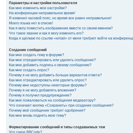
Параметры и настройки пользователя
Как мне изменить мои настройки?
На конференции неправильное время!
Я изменил часовой пояс, но время все равно неправильное!
Моего языка нет в списке!
Как я могу поместить изображение вместе со своим именем?
Что такое звание и как я могу изменить его?
Когда я щёлкаю по ссылке «email» от меня требуют войти на конферен
Создание сообщений
Как мне создать тему в форуме?
Как мне отредактировать или удалить сообщение?
Как мне добавить подпись к своему сообщению?
Как мне создать опрос?
Почему я не могу добавить больше вариантов ответа?
Как мне отредактировать или удалить опрос?
Почему мне недоступны некоторые форумы?
Почему я не могу добавлять вложения?
Почему я получил предупреждение?
Как мне пожаловаться на сообщения модератору?
Что означает кнопка «Сохранить» при создании сообщения?
Почему моё сообщение требует одобрения?
Как мне вновь поднять мою тему?
Форматирование сообщений и типы создаваемых тем
Что такое BBCode?