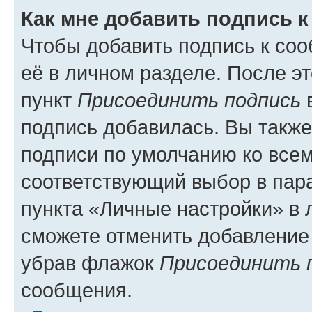
Как мне добавить подпись 
Чтобы добавить подпись к со
её в личном разделе. После э
пункт
Присоединить подпись
в
подпись добавилась. Вы такж
подписи по умолчанию ко все
соответствующий выбор в па
пункта «Личные настройки» в 
сможете отменить добавление
убрав флажок
Присоединить 
сообщения.