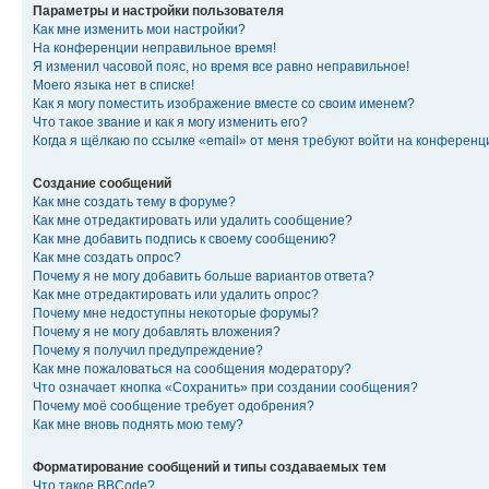
Параметры и настройки пользователя
Как мне изменить мои настройки?
На конференции неправильное время!
Я изменил часовой пояс, но время все равно неправильное!
Моего языка нет в списке!
Как я могу поместить изображение вместе со своим именем?
Что такое звание и как я могу изменить его?
Когда я щёлкаю по ссылке «email» от меня требуют войти на конферен
Создание сообщений
Как мне создать тему в форуме?
Как мне отредактировать или удалить сообщение?
Как мне добавить подпись к своему сообщению?
Как мне создать опрос?
Почему я не могу добавить больше вариантов ответа?
Как мне отредактировать или удалить опрос?
Почему мне недоступны некоторые форумы?
Почему я не могу добавлять вложения?
Почему я получил предупреждение?
Как мне пожаловаться на сообщения модератору?
Что означает кнопка «Сохранить» при создании сообщения?
Почему моё сообщение требует одобрения?
Как мне вновь поднять мою тему?
Форматирование сообщений и типы создаваемых тем
Что такое BBCode?