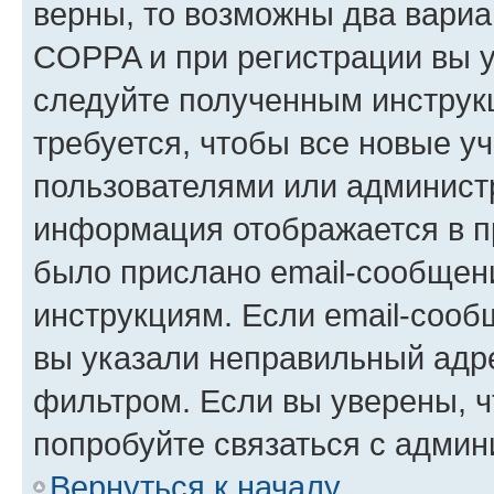
верны, то возможны два вариа
COPPA и при регистрации вы ук
следуйте полученным инструк
требуется, чтобы все новые у
пользователями или администр
информация отображается в п
было прислано email-сообщен
инструкциям. Если email-сооб
вы указали неправильный адре
фильтром. Если вы уверены, ч
попробуйте связаться с админ
Вернуться к началу