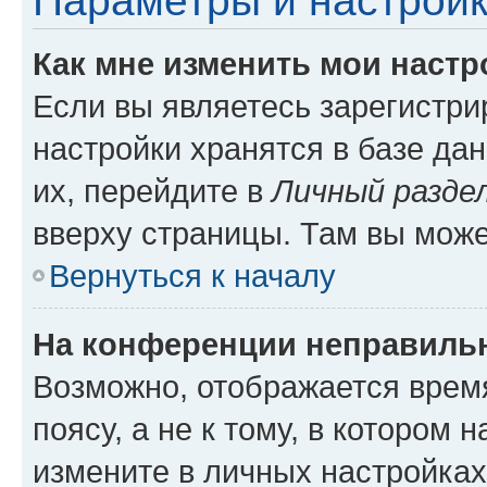
Параметры и настройк
Как мне изменить мои настр
Если вы являетесь зарегистр
настройки хранятся в базе да
их, перейдите в
Личный разде
вверху страницы. Там вы може
Вернуться к началу
На конференции неправиль
Возможно, отображается врем
поясу, а не к тому, в котором 
измените в личных настройках 