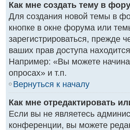
Как мне создать тему в фор
Для создания новой темы в ф
кнопке в окне форума или тем
зарегистрироваться, прежде ч
ваших прав доступа находится
Например: «Вы можете начина
опросах» и т.п.
Вернуться к началу
Как мне отредактировать и
Если вы не являетесь админи
конференции, вы можете редак