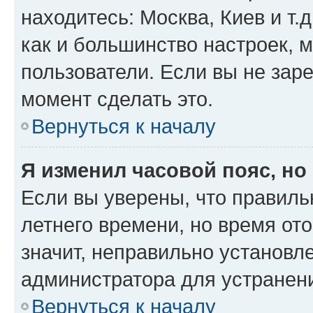
находитесь: Москва, Киев и т.д
как и большинство настроек, 
пользователи. Если вы не зар
момент сделать это.
Вернуться к началу
Я изменил часовой пояс, но
Если вы уверены, что правиль
летнего времени, но время от
значит, неправильно установл
администратора для устранен
Вернуться к началу