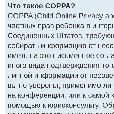
Что такое COPPA?
COPPA (Child Online Privacy and
частных прав ребенка в интерн
Соединенных Штатов, требующи
собирать информацию от несо
иметь на это письменное согл
иного вида подтверждения тог
личной информации от несове
вы не уверены, применимо ли 
на конференции, или к самой 
помощью к юрисконсульту. Об