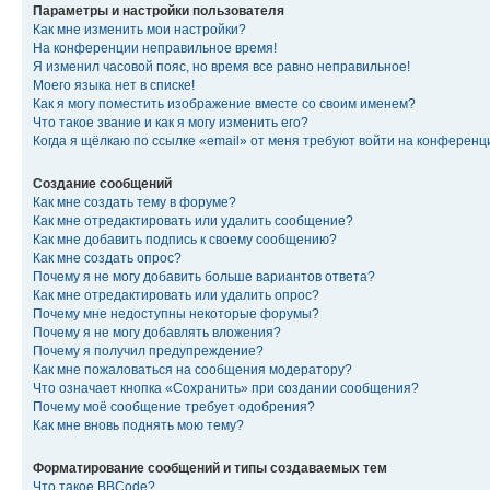
Параметры и настройки пользователя
Как мне изменить мои настройки?
На конференции неправильное время!
Я изменил часовой пояс, но время все равно неправильное!
Моего языка нет в списке!
Как я могу поместить изображение вместе со своим именем?
Что такое звание и как я могу изменить его?
Когда я щёлкаю по ссылке «email» от меня требуют войти на конферен
Создание сообщений
Как мне создать тему в форуме?
Как мне отредактировать или удалить сообщение?
Как мне добавить подпись к своему сообщению?
Как мне создать опрос?
Почему я не могу добавить больше вариантов ответа?
Как мне отредактировать или удалить опрос?
Почему мне недоступны некоторые форумы?
Почему я не могу добавлять вложения?
Почему я получил предупреждение?
Как мне пожаловаться на сообщения модератору?
Что означает кнопка «Сохранить» при создании сообщения?
Почему моё сообщение требует одобрения?
Как мне вновь поднять мою тему?
Форматирование сообщений и типы создаваемых тем
Что такое BBCode?