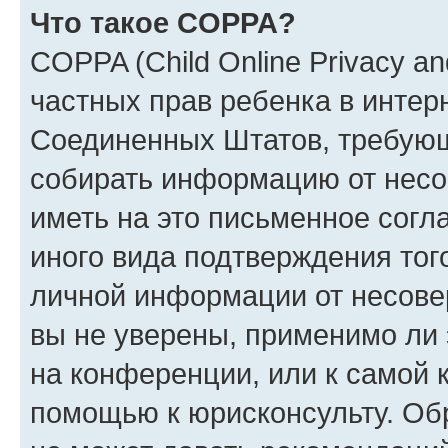
Что такое COPPA?
COPPA (Child Online Privacy and
частных прав ребенка в интерн
Соединенных Штатов, требующи
собирать информацию от несо
иметь на это письменное согл
иного вида подтверждения тог
личной информации от несове
вы не уверены, применимо ли 
на конференции, или к самой 
помощью к юрисконсульту. Об