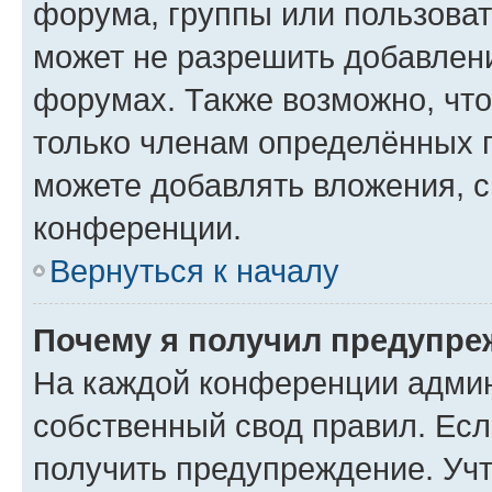
форума, группы или пользова
может не разрешить добавлен
форумах. Также возможно, чт
только членам определённых г
можете добавлять вложения, 
конференции.
Вернуться к началу
Почему я получил предупре
На каждой конференции админ
собственный свод правил. Ес
получить предупреждение. Учт