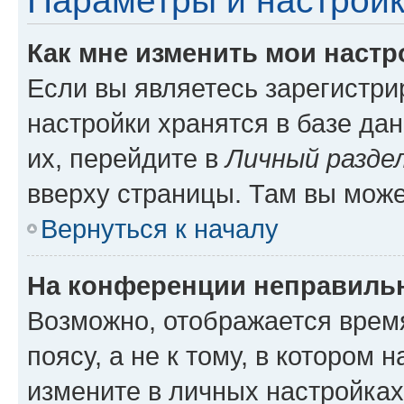
Параметры и настройк
Как мне изменить мои настр
Если вы являетесь зарегистр
настройки хранятся в базе да
их, перейдите в
Личный разде
вверху страницы. Там вы може
Вернуться к началу
На конференции неправиль
Возможно, отображается врем
поясу, а не к тому, в котором 
измените в личных настройках 