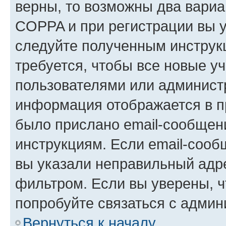
верны, то возможны два вариа
COPPA и при регистрации вы ук
следуйте полученным инструк
требуется, чтобы все новые у
пользователями или администр
информация отображается в п
было прислано email-сообщен
инструкциям. Если email-сооб
вы указали неправильный адре
фильтром. Если вы уверены, ч
попробуйте связаться с админ
Вернуться к началу