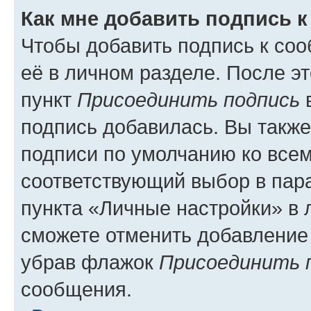
Как мне добавить подпись 
Чтобы добавить подпись к со
её в личном разделе. После э
пункт
Присоединить подпись
в
подпись добавилась. Вы такж
подписи по умолчанию ко все
соответствующий выбор в па
пункта «Личные настройки» в 
сможете отменить добавление
убрав флажок
Присоединить 
сообщения.