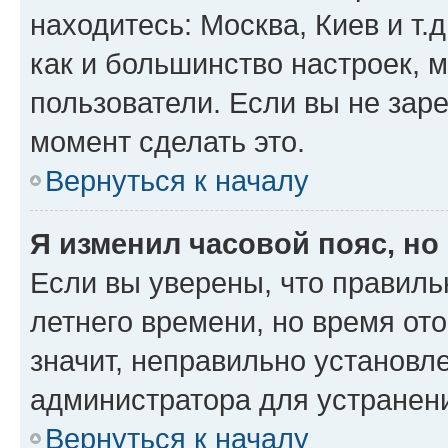
находитесь: Москва, Киев и т.д
как и большинство настроек, 
пользователи. Если вы не зар
момент сделать это.
Вернуться к началу
Я изменил часовой пояс, но
Если вы уверены, что правиль
летнего времени, но время от
значит, неправильно установл
администратора для устранен
Вернуться к началу