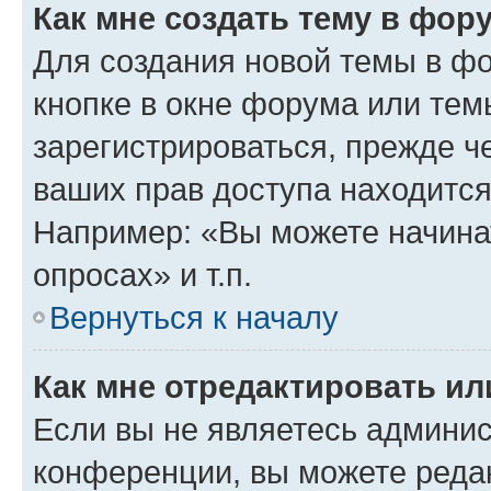
Как мне создать тему в фор
Для создания новой темы в ф
кнопке в окне форума или тем
зарегистрироваться, прежде ч
ваших прав доступа находится
Например: «Вы можете начина
опросах» и т.п.
Вернуться к началу
Как мне отредактировать и
Если вы не являетесь админи
конференции, вы можете редак