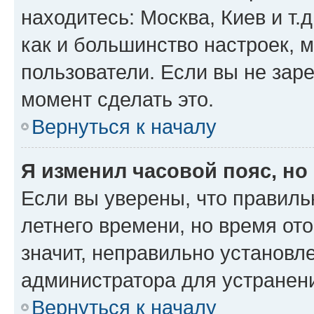
находитесь: Москва, Киев и т.д
как и большинство настроек, 
пользователи. Если вы не зар
момент сделать это.
Вернуться к началу
Я изменил часовой пояс, но
Если вы уверены, что правиль
летнего времени, но время от
значит, неправильно установл
администратора для устранен
Вернуться к началу