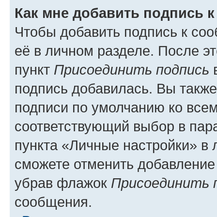
Как мне добавить подпись 
Чтобы добавить подпись к со
её в личном разделе. После э
пункт
Присоединить подпись
в
подпись добавилась. Вы такж
подписи по умолчанию ко все
соответствующий выбор в па
пункта «Личные настройки» в 
сможете отменить добавление
убрав флажок
Присоединить 
сообщения.