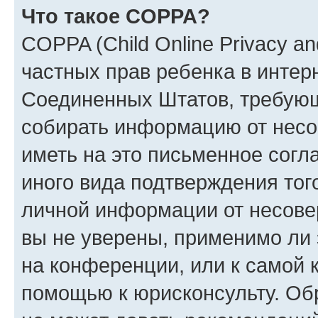
Что такое COPPA?
COPPA (Child Online Privacy and
частных прав ребенка в интерн
Соединенных Штатов, требующи
собирать информацию от несо
иметь на это письменное согл
иного вида подтверждения тог
личной информации от несове
вы не уверены, применимо ли 
на конференции, или к самой 
помощью к юрисконсульту. Об