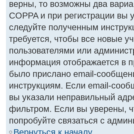
верны, то возможны два вариа
COPPA и при регистрации вы ук
следуйте полученным инструк
требуется, чтобы все новые у
пользователями или администр
информация отображается в п
было прислано email-сообщен
инструкциям. Если email-сооб
вы указали неправильный адре
фильтром. Если вы уверены, ч
попробуйте связаться с админ
Вернуться к началу