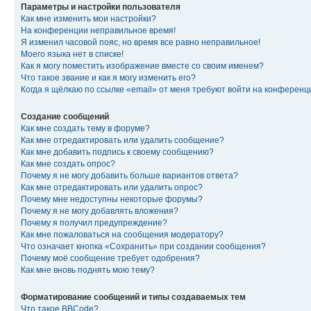
Параметры и настройки пользователя
Как мне изменить мои настройки?
На конференции неправильное время!
Я изменил часовой пояс, но время все равно неправильное!
Моего языка нет в списке!
Как я могу поместить изображение вместе со своим именем?
Что такое звание и как я могу изменить его?
Когда я щёлкаю по ссылке «email» от меня требуют войти на конферен
Создание сообщений
Как мне создать тему в форуме?
Как мне отредактировать или удалить сообщение?
Как мне добавить подпись к своему сообщению?
Как мне создать опрос?
Почему я не могу добавить больше вариантов ответа?
Как мне отредактировать или удалить опрос?
Почему мне недоступны некоторые форумы?
Почему я не могу добавлять вложения?
Почему я получил предупреждение?
Как мне пожаловаться на сообщения модератору?
Что означает кнопка «Сохранить» при создании сообщения?
Почему моё сообщение требует одобрения?
Как мне вновь поднять мою тему?
Форматирование сообщений и типы создаваемых тем
Что такое BBCode?