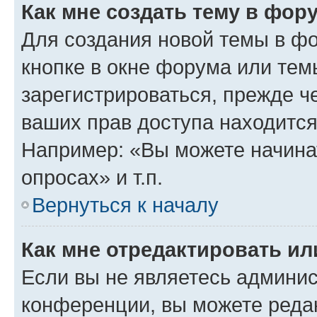
Как мне создать тему в фор
Для создания новой темы в ф
кнопке в окне форума или тем
зарегистрироваться, прежде ч
ваших прав доступа находится
Например: «Вы можете начина
опросах» и т.п.
Вернуться к началу
Как мне отредактировать и
Если вы не являетесь админи
конференции, вы можете редак