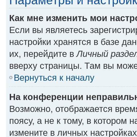
Параметры и настройк
Как мне изменить мои настр
Если вы являетесь зарегистр
настройки хранятся в базе да
их, перейдите в
Личный разде
вверху страницы. Там вы може
Вернуться к началу
На конференции неправиль
Возможно, отображается врем
поясу, а не к тому, в котором 
измените в личных настройках 