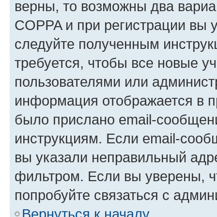
верны, то возможны два вариа
COPPA и при регистрации вы ук
следуйте полученным инструк
требуется, чтобы все новые у
пользователями или администр
информация отображается в п
было прислано email-сообщен
инструкциям. Если email-сооб
вы указали неправильный адре
фильтром. Если вы уверены, ч
попробуйте связаться с админ
Вернуться к началу