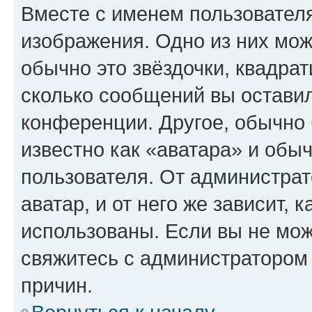
Вместе с именем пользователя
изображения. Одно из них мож
обычно это звёздочки, квадрат
сколько сообщений вы оставил
конференции. Другое, обычно 
известно как «аватара» и обы
пользователя. От администрат
аватар, и от него же зависит, 
использованы. Если вы не мож
свяжитесь с администратором
причин.