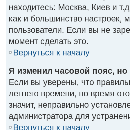
находитесь: Москва, Киев и т.д
как и большинство настроек, 
пользователи. Если вы не зар
момент сделать это.
Вернуться к началу
Я изменил часовой пояс, но
Если вы уверены, что правиль
летнего времени, но время от
значит, неправильно установл
администратора для устранен
Вернуться к началу