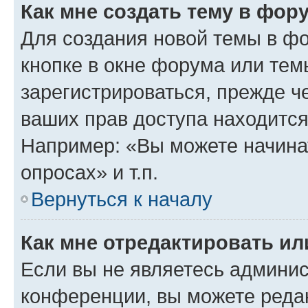
Как мне создать тему в фор
Для создания новой темы в ф
кнопке в окне форума или тем
зарегистрироваться, прежде ч
ваших прав доступа находится
Например: «Вы можете начина
опросах» и т.п.
Вернуться к началу
Как мне отредактировать и
Если вы не являетесь админи
конференции, вы можете редак