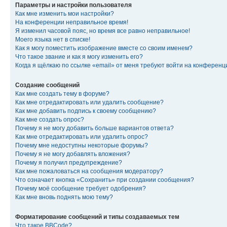
Параметры и настройки пользователя
Как мне изменить мои настройки?
На конференции неправильное время!
Я изменил часовой пояс, но время все равно неправильное!
Моего языка нет в списке!
Как я могу поместить изображение вместе со своим именем?
Что такое звание и как я могу изменить его?
Когда я щёлкаю по ссылке «email» от меня требуют войти на конферен
Создание сообщений
Как мне создать тему в форуме?
Как мне отредактировать или удалить сообщение?
Как мне добавить подпись к своему сообщению?
Как мне создать опрос?
Почему я не могу добавить больше вариантов ответа?
Как мне отредактировать или удалить опрос?
Почему мне недоступны некоторые форумы?
Почему я не могу добавлять вложения?
Почему я получил предупреждение?
Как мне пожаловаться на сообщения модератору?
Что означает кнопка «Сохранить» при создании сообщения?
Почему моё сообщение требует одобрения?
Как мне вновь поднять мою тему?
Форматирование сообщений и типы создаваемых тем
Что такое BBCode?