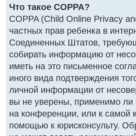
Что такое COPPA?
COPPA (Child Online Privacy and
частных прав ребенка в интерн
Соединенных Штатов, требующи
собирать информацию от несо
иметь на это письменное согл
иного вида подтверждения тог
личной информации от несове
вы не уверены, применимо ли 
на конференции, или к самой 
помощью к юрисконсульту. Об