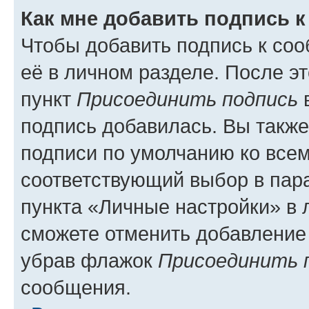
Как мне добавить подпись 
Чтобы добавить подпись к со
её в личном разделе. После э
пункт
Присоединить подпись
в
подпись добавилась. Вы такж
подписи по умолчанию ко все
соответствующий выбор в па
пункта «Личные настройки» в 
сможете отменить добавление
убрав флажок
Присоединить 
сообщения.