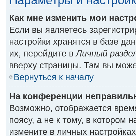
Параметры и настройк
Как мне изменить мои настр
Если вы являетесь зарегистр
настройки хранятся в базе да
их, перейдите в
Личный разде
вверху страницы. Там вы може
Вернуться к началу
На конференции неправиль
Возможно, отображается врем
поясу, а не к тому, в котором 
измените в личных настройках 