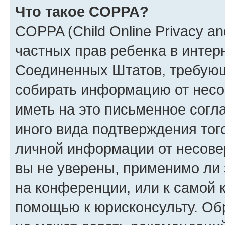
Что такое COPPA?
COPPA (Child Online Privacy and
частных прав ребенка в интерн
Соединенных Штатов, требующи
собирать информацию от несо
иметь на это письменное согл
иного вида подтверждения тог
личной информации от несове
вы не уверены, применимо ли 
на конференции, или к самой 
помощью к юрисконсульту. Об