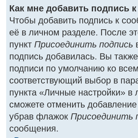
Как мне добавить подпись 
Чтобы добавить подпись к со
её в личном разделе. После э
пункт
Присоединить подпись
в
подпись добавилась. Вы такж
подписи по умолчанию ко все
соответствующий выбор в па
пункта «Личные настройки» в 
сможете отменить добавление
убрав флажок
Присоединить 
сообщения.