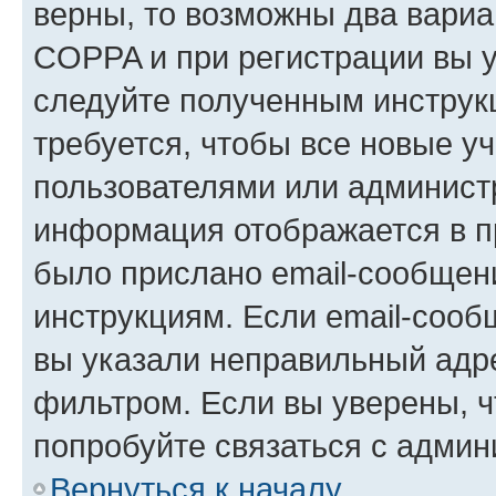
верны, то возможны два вариа
COPPA и при регистрации вы ук
следуйте полученным инструк
требуется, чтобы все новые у
пользователями или администр
информация отображается в п
было прислано email-сообщен
инструкциям. Если email-сооб
вы указали неправильный адре
фильтром. Если вы уверены, ч
попробуйте связаться с админ
Вернуться к началу