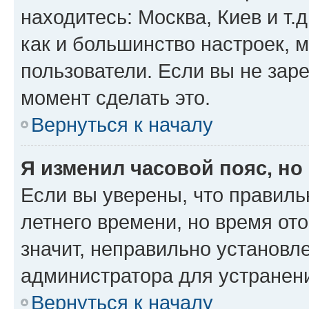
находитесь: Москва, Киев и т.д
как и большинство настроек, 
пользователи. Если вы не зар
момент сделать это.
Вернуться к началу
Я изменил часовой пояс, но
Если вы уверены, что правиль
летнего времени, но время от
значит, неправильно установл
администратора для устранен
Вернуться к началу