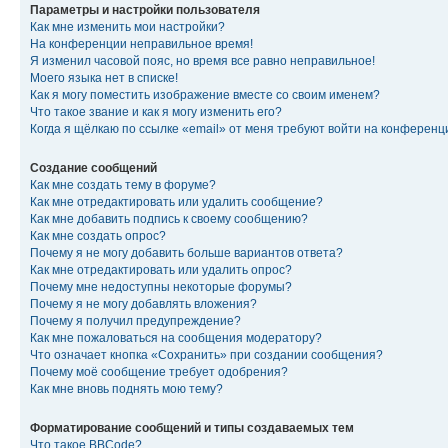
Параметры и настройки пользователя
Как мне изменить мои настройки?
На конференции неправильное время!
Я изменил часовой пояс, но время все равно неправильное!
Моего языка нет в списке!
Как я могу поместить изображение вместе со своим именем?
Что такое звание и как я могу изменить его?
Когда я щёлкаю по ссылке «email» от меня требуют войти на конферен
Создание сообщений
Как мне создать тему в форуме?
Как мне отредактировать или удалить сообщение?
Как мне добавить подпись к своему сообщению?
Как мне создать опрос?
Почему я не могу добавить больше вариантов ответа?
Как мне отредактировать или удалить опрос?
Почему мне недоступны некоторые форумы?
Почему я не могу добавлять вложения?
Почему я получил предупреждение?
Как мне пожаловаться на сообщения модератору?
Что означает кнопка «Сохранить» при создании сообщения?
Почему моё сообщение требует одобрения?
Как мне вновь поднять мою тему?
Форматирование сообщений и типы создаваемых тем
Что такое BBCode?