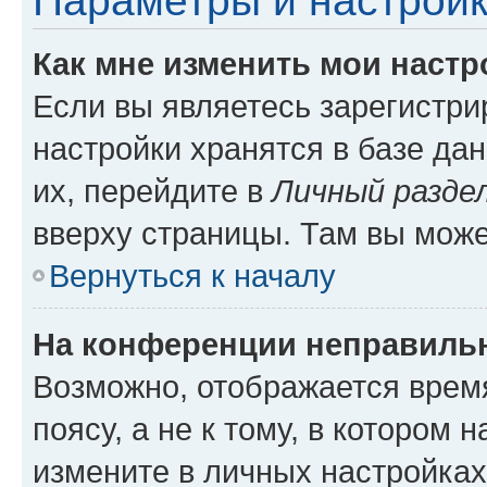
Параметры и настройк
Как мне изменить мои настр
Если вы являетесь зарегистр
настройки хранятся в базе да
их, перейдите в
Личный разде
вверху страницы. Там вы може
Вернуться к началу
На конференции неправиль
Возможно, отображается врем
поясу, а не к тому, в котором 
измените в личных настройках 