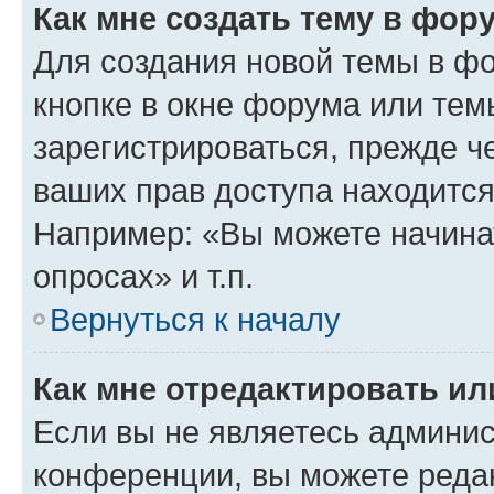
Как мне создать тему в фор
Для создания новой темы в ф
кнопке в окне форума или тем
зарегистрироваться, прежде ч
ваших прав доступа находится
Например: «Вы можете начина
опросах» и т.п.
Вернуться к началу
Как мне отредактировать и
Если вы не являетесь админи
конференции, вы можете редак