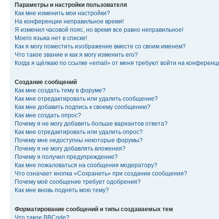
Параметры и настройки пользователя
Как мне изменить мои настройки?
На конференции неправильное время!
Я изменил часовой пояс, но время все равно неправильное!
Моего языка нет в списке!
Как я могу поместить изображение вместе со своим именем?
Что такое звание и как я могу изменить его?
Когда я щёлкаю по ссылке «email» от меня требуют войти на конферен
Создание сообщений
Как мне создать тему в форуме?
Как мне отредактировать или удалить сообщение?
Как мне добавить подпись к своему сообщению?
Как мне создать опрос?
Почему я не могу добавить больше вариантов ответа?
Как мне отредактировать или удалить опрос?
Почему мне недоступны некоторые форумы?
Почему я не могу добавлять вложения?
Почему я получил предупреждение?
Как мне пожаловаться на сообщения модератору?
Что означает кнопка «Сохранить» при создании сообщения?
Почему моё сообщение требует одобрения?
Как мне вновь поднять мою тему?
Форматирование сообщений и типы создаваемых тем
Что такое BBCode?