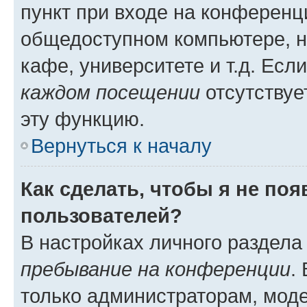
пункт при входе на конференц
общедоступном компьютере, н
кафе, университете и т.д. Есл
каждом посещении
отсутствуе
эту функцию.
Вернуться к началу
Как сделать, чтобы я не по
пользователей?
В настройках личного раздел
пребывание на конференции
.
только администраторам, моде