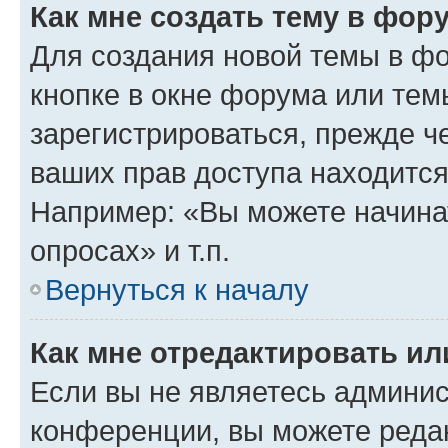
Как мне создать тему в фор
Для создания новой темы в ф
кнопке в окне форума или тем
зарегистрироваться, прежде ч
ваших прав доступа находится
Например: «Вы можете начина
опросах» и т.п.
Вернуться к началу
Как мне отредактировать и
Если вы не являетесь админи
конференции, вы можете редак