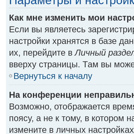
Параметры и настройк
Как мне изменить мои настр
Если вы являетесь зарегистр
настройки хранятся в базе да
их, перейдите в
Личный разде
вверху страницы. Там вы може
Вернуться к началу
На конференции неправиль
Возможно, отображается врем
поясу, а не к тому, в котором 
измените в личных настройках 