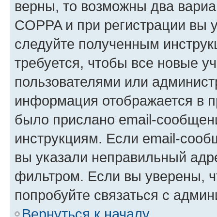
верны, то возможны два вариа
COPPA и при регистрации вы ук
следуйте полученным инструк
требуется, чтобы все новые у
пользователями или администр
информация отображается в п
было прислано email-сообщен
инструкциям. Если email-сооб
вы указали неправильный адре
фильтром. Если вы уверены, ч
попробуйте связаться с админ
Вернуться к началу