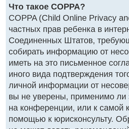
Что такое COPPA?
COPPA (Child Online Privacy and
частных прав ребенка в интерн
Соединенных Штатов, требующи
собирать информацию от несо
иметь на это письменное согл
иного вида подтверждения тог
личной информации от несове
вы не уверены, применимо ли 
на конференции, или к самой 
помощью к юрисконсульту. Об