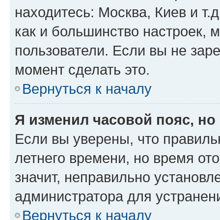
находитесь: Москва, Киев и т.д
как и большинство настроек, 
пользователи. Если вы не зар
момент сделать это.
Вернуться к началу
Я изменил часовой пояс, но
Если вы уверены, что правиль
летнего времени, но время от
значит, неправильно установл
администратора для устранен
Вернуться к началу