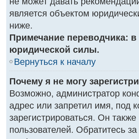
не может давать рекомендаци
является объектом юридическ
ниже.
Примечание переводчика: в 
юридической силы.
Вернуться к началу
Почему я не могу зарегистр
Возможно, администратор кон
адрес или запретил имя, под 
зарегистрироваться. Он также
пользователей. Обратитесь з