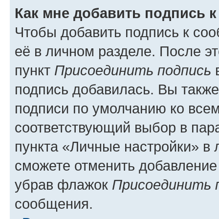
Как мне добавить подпись 
Чтобы добавить подпись к со
её в личном разделе. После э
пункт
Присоединить подпись
в
подпись добавилась. Вы такж
подписи по умолчанию ко все
соответствующий выбор в па
пункта «Личные настройки» в 
сможете отменить добавление
убрав флажок
Присоединить 
сообщения.