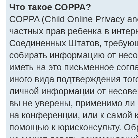
Что такое COPPA?
COPPA (Child Online Privacy and
частных прав ребенка в интерн
Соединенных Штатов, требующи
собирать информацию от несо
иметь на это письменное согл
иного вида подтверждения тог
личной информации от несове
вы не уверены, применимо ли 
на конференции, или к самой 
помощью к юрисконсульту. Об