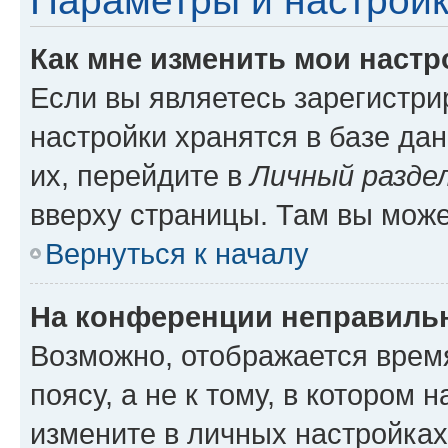
Параметры и настройк
Как мне изменить мои настр
Если вы являетесь зарегистр
настройки хранятся в базе да
их, перейдите в
Личный разде
вверху страницы. Там вы може
Вернуться к началу
На конференции неправиль
Возможно, отображается врем
поясу, а не к тому, в котором 
измените в личных настройках 