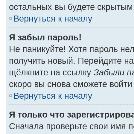
остальных вы будете скрытым
Вернуться к началу
Я забыл пароль!
Не паникуйте! Хотя пароль не
получить новый. Перейдите на
щёлкните на ссылку
Забыли п
скоро вы снова сможете войти
Вернуться к началу
Я только что зарегистрирова
Сначала проверьте свои имя п