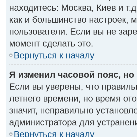
находитесь: Москва, Киев и т.д
как и большинство настроек, 
пользователи. Если вы не зар
момент сделать это.
Вернуться к началу
Я изменил часовой пояс, но
Если вы уверены, что правиль
летнего времени, но время от
значит, неправильно установл
администратора для устранен
Вернуться к началу