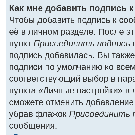
Как мне добавить подпись 
Чтобы добавить подпись к со
её в личном разделе. После э
пункт
Присоединить подпись
в
подпись добавилась. Вы такж
подписи по умолчанию ко все
соответствующий выбор в па
пункта «Личные настройки» в 
сможете отменить добавление
убрав флажок
Присоединить 
сообщения.