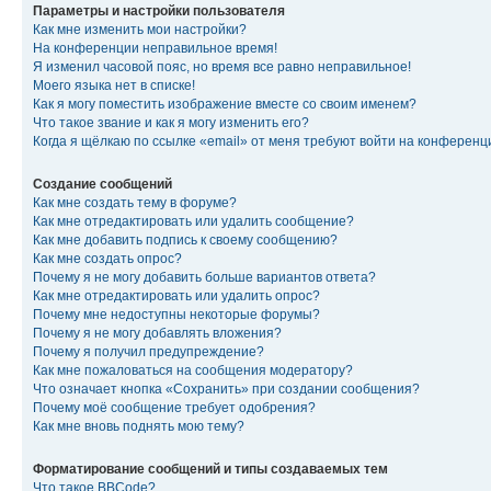
Параметры и настройки пользователя
Как мне изменить мои настройки?
На конференции неправильное время!
Я изменил часовой пояс, но время все равно неправильное!
Моего языка нет в списке!
Как я могу поместить изображение вместе со своим именем?
Что такое звание и как я могу изменить его?
Когда я щёлкаю по ссылке «email» от меня требуют войти на конферен
Создание сообщений
Как мне создать тему в форуме?
Как мне отредактировать или удалить сообщение?
Как мне добавить подпись к своему сообщению?
Как мне создать опрос?
Почему я не могу добавить больше вариантов ответа?
Как мне отредактировать или удалить опрос?
Почему мне недоступны некоторые форумы?
Почему я не могу добавлять вложения?
Почему я получил предупреждение?
Как мне пожаловаться на сообщения модератору?
Что означает кнопка «Сохранить» при создании сообщения?
Почему моё сообщение требует одобрения?
Как мне вновь поднять мою тему?
Форматирование сообщений и типы создаваемых тем
Что такое BBCode?