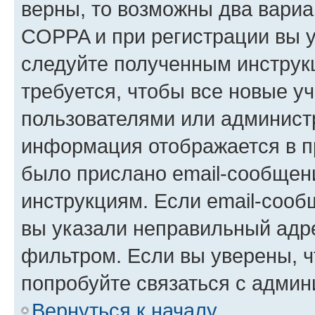
верны, то возможны два вариа
COPPA и при регистрации вы ук
следуйте полученным инструк
требуется, чтобы все новые у
пользователями или администр
информация отображается в п
было прислано email-сообщен
инструкциям. Если email-сооб
вы указали неправильный адре
фильтром. Если вы уверены, ч
попробуйте связаться с админ
Вернуться к началу