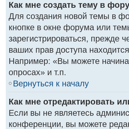
Как мне создать тему в фор
Для создания новой темы в ф
кнопке в окне форума или тем
зарегистрироваться, прежде ч
ваших прав доступа находится
Например: «Вы можете начина
опросах» и т.п.
Вернуться к началу
Как мне отредактировать и
Если вы не являетесь админи
конференции, вы можете редак