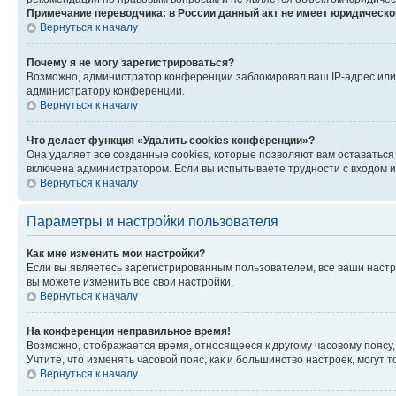
Примечание переводчика: в России данный акт не имеет юридическо
Вернуться к началу
Почему я не могу зарегистрироваться?
Возможно, администратор конференции заблокировал ваш IP-адрес или 
администратору конференции.
Вернуться к началу
Что делает функция «Удалить cookies конференции»?
Она удаляет все созданные cookies, которые позволяют вам оставаться
включена администратором. Если вы испытываете трудности с входом и
Вернуться к началу
Параметры и настройки пользователя
Как мне изменить мои настройки?
Если вы являетесь зарегистрированным пользователем, все ваши настр
вы можете изменить все свои настройки.
Вернуться к началу
На конференции неправильное время!
Возможно, отображается время, относящееся к другому часовому поясу, а 
Учтите, что изменять часовой пояс, как и большинство настроек, могут
Вернуться к началу