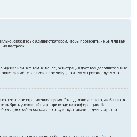
вильно, свяжитесь с администратором, чтобы проверить, не был ли вам
ния настроек.
сообщения или нет. Тем не менее, регистрация дает вам дополнительные
трация займёт у вас всего пару минут, поэтому мы рекомендуем это
ько некоторое ограниченное время. Это сделано для того, чтобы никто
ете выбрать указанный пункт при входе на конференцию. Не
одить при каждом посещении
отсутствует, значит, администратор
орам, модераторам и самому себе. Для всех остальных вы будете