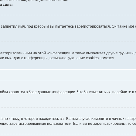
й силы.
запретил имя, под которым вы пытаетесь зарегистрироваться. Он также мог
 авторизованными на этой конференции, а также выполняет другие функции, 
ли выходом с конференции, возможно, удаление cookies поможет.
ойки хранятся в базе данных конференции. Чтобы изменить их, перейдите в
не к тому, в котором находитесь вы. В этом случае измените в личных настрой
 только зарегистрированные пользователи. Если вы не зарегистрированы, то с