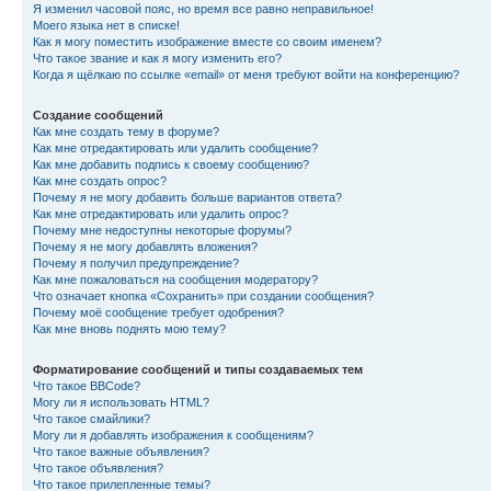
Я изменил часовой пояс, но время все равно неправильное!
Моего языка нет в списке!
Как я могу поместить изображение вместе со своим именем?
Что такое звание и как я могу изменить его?
Когда я щёлкаю по ссылке «email» от меня требуют войти на конференцию?
Создание сообщений
Как мне создать тему в форуме?
Как мне отредактировать или удалить сообщение?
Как мне добавить подпись к своему сообщению?
Как мне создать опрос?
Почему я не могу добавить больше вариантов ответа?
Как мне отредактировать или удалить опрос?
Почему мне недоступны некоторые форумы?
Почему я не могу добавлять вложения?
Почему я получил предупреждение?
Как мне пожаловаться на сообщения модератору?
Что означает кнопка «Сохранить» при создании сообщения?
Почему моё сообщение требует одобрения?
Как мне вновь поднять мою тему?
Форматирование сообщений и типы создаваемых тем
Что такое BBCode?
Могу ли я использовать HTML?
Что такое смайлики?
Могу ли я добавлять изображения к сообщениям?
Что такое важные объявления?
Что такое объявления?
Что такое прилепленные темы?