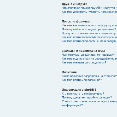
Друзья и недруги
Что означают списки друзей и недругов?
Как мне добавлять / удалять пользовате
Поиск по форумам
Как мне выполнить поиск по форуму ил
Почему мой поиск не даёт результатов?
В результате моего поиска я получил пу
Как мне найти пользователя конференци
Как мне найти свои сообщения и создан
Закладки и подписка на темы
Чем отличаются закладки от подписки?
Как мне подписаться на определённую 
Как мне отказаться от подписки?
Вложения
Какие вложения разрешены на этой кон
Как мне найти мои вложения?
Информация о phpBB 3
Кто написал эту конференцию?
Почему здесь нет такой-то функции?
С кем можно связаться по вопросу неко
конференцией?