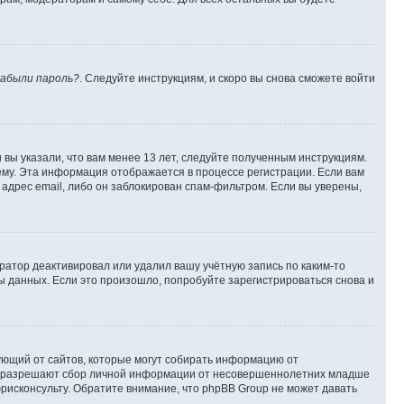
абыли пароль?
. Следуйте инструкциям, и скоро вы снова сможете войти
вы указали, что вам менее 13 лет, следуйте полученным инструкциям.
му. Эта информация отображается в процессе регистрации. Если вам
адрес email, либо он заблокирован спам-фильтром. Если вы уверены,
ратор деактивировал или удалил вашу учётную запись по каким-то
 данных. Если это произошло, попробуйте зарегистрироваться снова и
ребующий от сайтов, которые могут собирать информацию от
уны разрешают сбор личной информации от несовершеннолетних младше
юрисконсульту. Обратите внимание, что phpBB Group не может давать