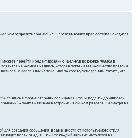
ежде чем отправить сообщение. Перечень ваших прав доступа находится
ы можете перейти к редактированию, щёлкнув по кнопке
правка
в
м появится небольшая надпись, которая показывает количество правок а
 написать о сделанных изменениях по своему усмотрению. Учтите, что
ть подпись
в форме отправки сообщения, чтобы подпись добавилась.
сообщений» пункта «Личные настройки» в личном разделе. Несмотря на
й для создания сообщения, в зависимости от используемого стиля;
тствующих полях, убедившись, что каждый вариант находится на