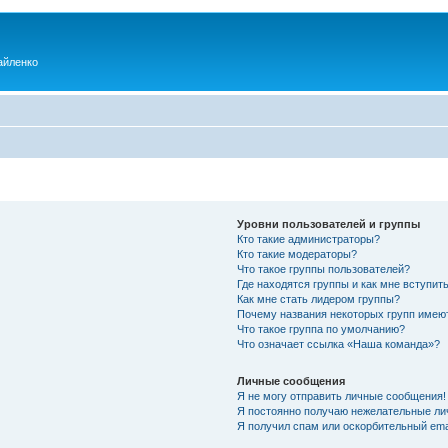
айленко
Уровни пользователей и группы
Кто такие администраторы?
Кто такие модераторы?
Что такое группы пользователей?
Где находятся группы и как мне вступить
Как мне стать лидером группы?
Почему названия некоторых групп имею
Что такое группа по умолчанию?
Что означает ссылка «Наша команда»?
Личные сообщения
Я не могу отправить личные сообщения!
Я постоянно получаю нежелательные ли
Я получил спам или оскорбительный emai