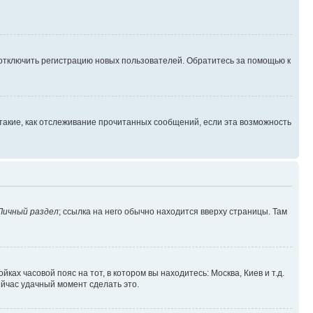
 отключить регистрацию новых пользователей. Обратитесь за помощью к
такие, как отслеживание прочитанных сообщений, если эта возможность
Личный раздел
; ссылка на него обычно находится вверху страницы. Там
ках часовой пояс на тот, в котором вы находитесь: Москва, Киев и т.д.
ейчас удачный момент сделать это.