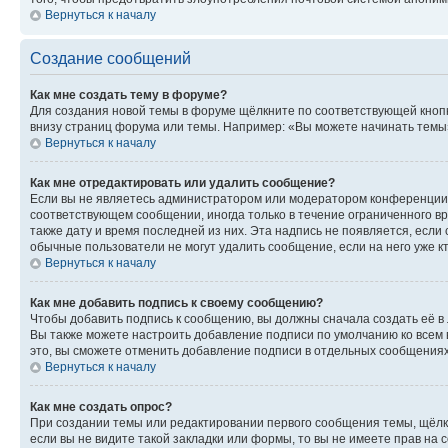
Вернуться к началу
Создание сообщений
Как мне создать тему в форуме?
Для создания новой темы в форуме щёлкните по соответствующей кнопк
внизу страниц форума или темы. Например: «Вы можете начинать темы»,
Вернуться к началу
Как мне отредактировать или удалить сообщение?
Если вы не являетесь администратором или модератором конференции, 
соответствующем сообщении, иногда только в течение ограниченного вр
также дату и время последней из них. Эта надпись не появляется, есл
обычные пользователи не могут удалить сообщение, если на него уже кт
Вернуться к началу
Как мне добавить подпись к своему сообщению?
Чтобы добавить подпись к сообщению, вы должны сначала создать её в
Вы также можете настроить добавление подписи по умолчанию ко всем
это, вы сможете отменить добавление подписи в отдельных сообщения
Вернуться к началу
Как мне создать опрос?
При создании темы или редактировании первого сообщения темы, щёлк
если вы не видите такой закладки или формы, то вы не имеете прав на 