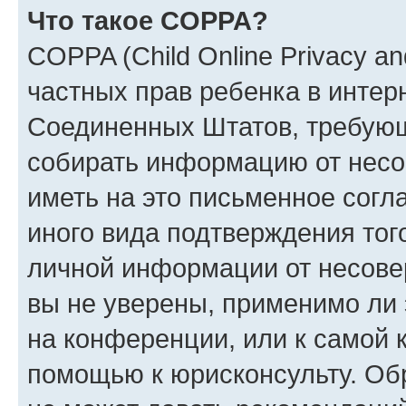
Что такое COPPA?
COPPA (Child Online Privacy and
частных прав ребенка в интерн
Соединенных Штатов, требующи
собирать информацию от несо
иметь на это письменное согл
иного вида подтверждения тог
личной информации от несове
вы не уверены, применимо ли 
на конференции, или к самой 
помощью к юрисконсульту. Об