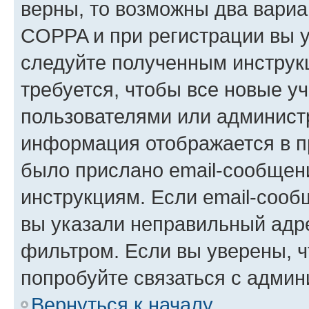
верны, то возможны два вариа
COPPA и при регистрации вы ук
следуйте полученным инструк
требуется, чтобы все новые у
пользователями или администр
информация отображается в п
было прислано email-сообщен
инструкциям. Если email-сооб
вы указали неправильный адре
фильтром. Если вы уверены, ч
попробуйте связаться с админ
Вернуться к началу