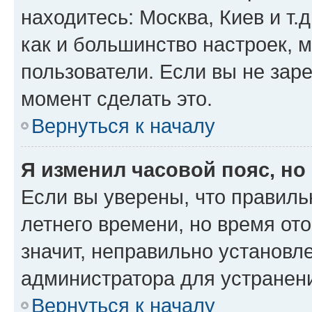
находитесь: Москва, Киев и т.д
как и большинство настроек, 
пользователи. Если вы не зар
момент сделать это.
Вернуться к началу
Я изменил часовой пояс, но
Если вы уверены, что правиль
летнего времени, но время от
значит, неправильно установл
администратора для устранен
Вернуться к началу