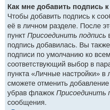
Как мне добавить подпись 
Чтобы добавить подпись к со
её в личном разделе. После э
пункт
Присоединить подпись
в
подпись добавилась. Вы такж
подписи по умолчанию ко все
соответствующий выбор в па
пункта «Личные настройки» в 
сможете отменить добавление
убрав флажок
Присоединить 
сообщения.