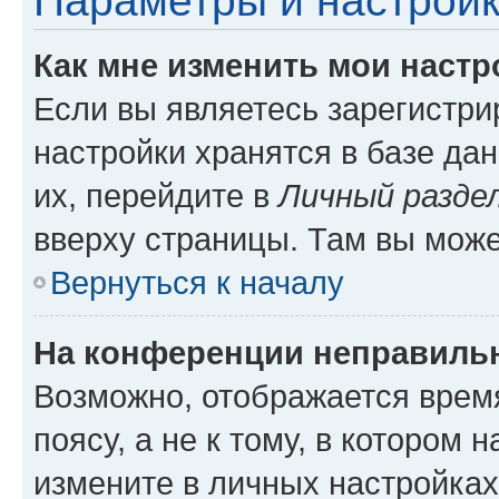
Параметры и настройк
Как мне изменить мои настр
Если вы являетесь зарегистр
настройки хранятся в базе да
их, перейдите в
Личный разде
вверху страницы. Там вы може
Вернуться к началу
На конференции неправиль
Возможно, отображается врем
поясу, а не к тому, в котором 
измените в личных настройках 