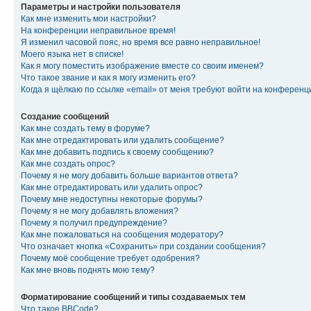
Параметры и настройки пользователя
Как мне изменить мои настройки?
На конференции неправильное время!
Я изменил часовой пояс, но время все равно неправильное!
Моего языка нет в списке!
Как я могу поместить изображение вместе со своим именем?
Что такое звание и как я могу изменить его?
Когда я щёлкаю по ссылке «email» от меня требуют войти на конферен
Создание сообщений
Как мне создать тему в форуме?
Как мне отредактировать или удалить сообщение?
Как мне добавить подпись к своему сообщению?
Как мне создать опрос?
Почему я не могу добавить больше вариантов ответа?
Как мне отредактировать или удалить опрос?
Почему мне недоступны некоторые форумы?
Почему я не могу добавлять вложения?
Почему я получил предупреждение?
Как мне пожаловаться на сообщения модератору?
Что означает кнопка «Сохранить» при создании сообщения?
Почему моё сообщение требует одобрения?
Как мне вновь поднять мою тему?
Форматирование сообщений и типы создаваемых тем
Что такое BBCode?