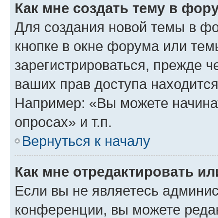
Как мне создать тему в фор
Для создания новой темы в ф
кнопке в окне форума или тем
зарегистрироваться, прежде ч
ваших прав доступа находится
Например: «Вы можете начина
опросах» и т.п.
Вернуться к началу
Как мне отредактировать и
Если вы не являетесь админи
конференции, вы можете редак