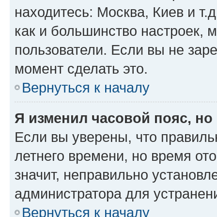
находитесь: Москва, Киев и т.д
как и большинство настроек, 
пользователи. Если вы не зар
момент сделать это.
Вернуться к началу
Я изменил часовой пояс, но
Если вы уверены, что правиль
летнего времени, но время от
значит, неправильно установл
администратора для устранен
Вернуться к началу