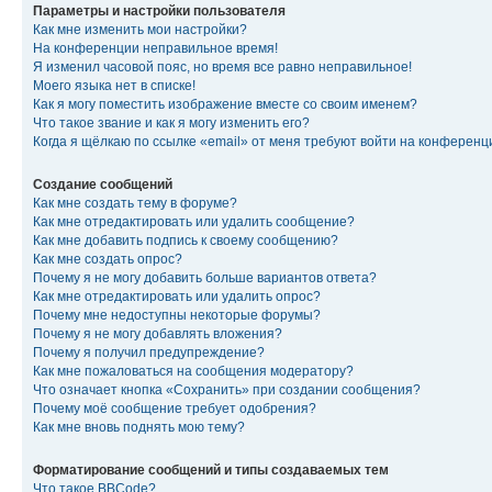
Параметры и настройки пользователя
Как мне изменить мои настройки?
На конференции неправильное время!
Я изменил часовой пояс, но время все равно неправильное!
Моего языка нет в списке!
Как я могу поместить изображение вместе со своим именем?
Что такое звание и как я могу изменить его?
Когда я щёлкаю по ссылке «email» от меня требуют войти на конферен
Создание сообщений
Как мне создать тему в форуме?
Как мне отредактировать или удалить сообщение?
Как мне добавить подпись к своему сообщению?
Как мне создать опрос?
Почему я не могу добавить больше вариантов ответа?
Как мне отредактировать или удалить опрос?
Почему мне недоступны некоторые форумы?
Почему я не могу добавлять вложения?
Почему я получил предупреждение?
Как мне пожаловаться на сообщения модератору?
Что означает кнопка «Сохранить» при создании сообщения?
Почему моё сообщение требует одобрения?
Как мне вновь поднять мою тему?
Форматирование сообщений и типы создаваемых тем
Что такое BBCode?