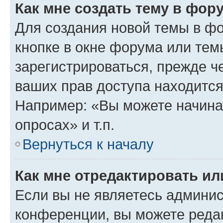
Как мне создать тему в фор
Для создания новой темы в ф
кнопке в окне форума или тем
зарегистрироваться, прежде ч
ваших прав доступа находится
Например: «Вы можете начина
опросах» и т.п.
Вернуться к началу
Как мне отредактировать и
Если вы не являетесь админи
конференции, вы можете редак