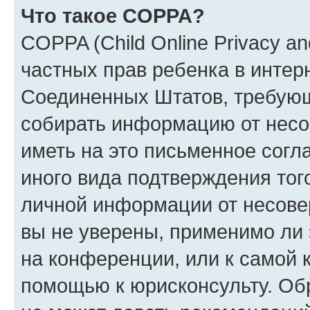
Что такое COPPA?
COPPA (Child Online Privacy and
частных прав ребенка в интерн
Соединенных Штатов, требующи
собирать информацию от несо
иметь на это письменное согл
иного вида подтверждения тог
личной информации от несове
вы не уверены, применимо ли 
на конференции, или к самой 
помощью к юрисконсульту. Об