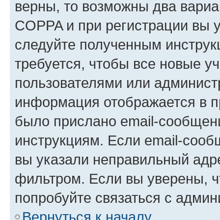
верны, то возможны два вариа
COPPA и при регистрации вы ук
следуйте полученным инструк
требуется, чтобы все новые у
пользователями или администр
информация отображается в п
было прислано email-сообщен
инструкциям. Если email-сооб
вы указали неправильный адре
фильтром. Если вы уверены, ч
попробуйте связаться с админ
Вернуться к началу