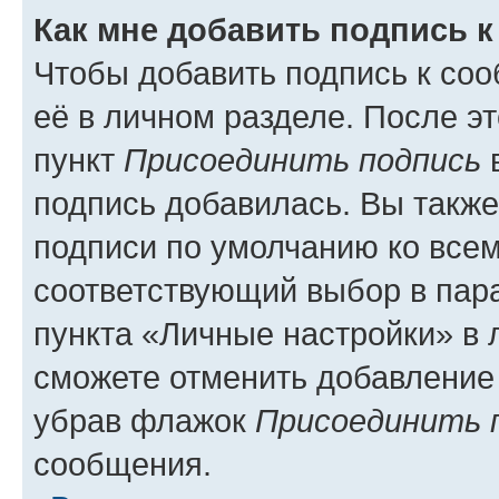
Как мне добавить подпись 
Чтобы добавить подпись к со
её в личном разделе. После э
пункт
Присоединить подпись
в
подпись добавилась. Вы такж
подписи по умолчанию ко все
соответствующий выбор в па
пункта «Личные настройки» в 
сможете отменить добавление
убрав флажок
Присоединить 
сообщения.