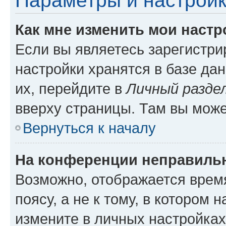
Параметры и настройк
Как мне изменить мои настр
Если вы являетесь зарегистр
настройки хранятся в базе да
их, перейдите в
Личный разде
вверху страницы. Там вы може
Вернуться к началу
На конференции неправиль
Возможно, отображается врем
поясу, а не к тому, в котором 
измените в личных настройках 