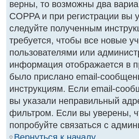
верны, то возможны два вариа
COPPA и при регистрации вы ук
следуйте полученным инструк
требуется, чтобы все новые у
пользователями или администр
информация отображается в п
было прислано email-сообщен
инструкциям. Если email-сооб
вы указали неправильный адре
фильтром. Если вы уверены, ч
попробуйте связаться с админ
Вернуться к началу