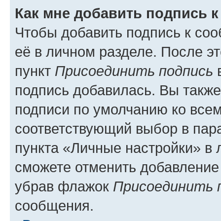
Как мне добавить подпись 
Чтобы добавить подпись к со
её в личном разделе. После э
пункт
Присоединить подпись
в
подпись добавилась. Вы такж
подписи по умолчанию ко все
соответствующий выбор в па
пункта «Личные настройки» в 
сможете отменить добавление
убрав флажок
Присоединить 
сообщения.