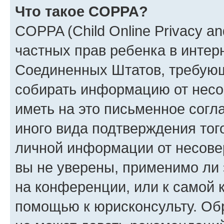
Что такое COPPA?
COPPA (Child Online Privacy and
частных прав ребенка в интерн
Соединенных Штатов, требующи
собирать информацию от несо
иметь на это письменное согл
иного вида подтверждения тог
личной информации от несове
вы не уверены, применимо ли 
на конференции, или к самой 
помощью к юрисконсульту. Об