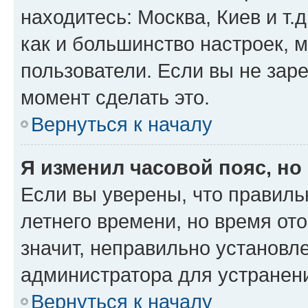
находитесь: Москва, Киев и т.д
как и большинство настроек, 
пользователи. Если вы не зар
момент сделать это.
Вернуться к началу
Я изменил часовой пояс, но
Если вы уверены, что правиль
летнего времени, но время от
значит, неправильно установл
администратора для устранен
Вернуться к началу