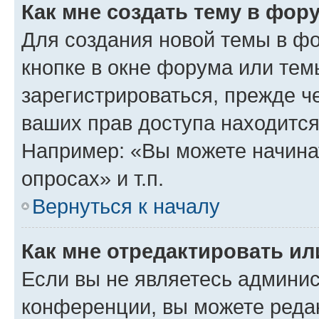
Как мне создать тему в фор
Для создания новой темы в ф
кнопке в окне форума или тем
зарегистрироваться, прежде ч
ваших прав доступа находится
Например: «Вы можете начина
опросах» и т.п.
Вернуться к началу
Как мне отредактировать и
Если вы не являетесь админи
конференции, вы можете редак