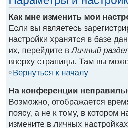
Параметры и настройк
Как мне изменить мои настр
Если вы являетесь зарегистр
настройки хранятся в базе да
их, перейдите в
Личный разде
вверху страницы. Там вы може
Вернуться к началу
На конференции неправиль
Возможно, отображается врем
поясу, а не к тому, в котором 
измените в личных настройках 