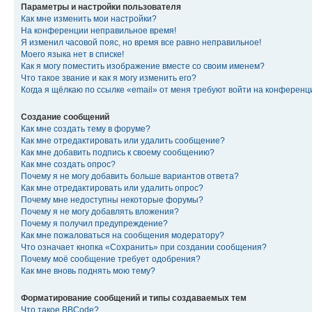
Параметры и настройки пользователя
Как мне изменить мои настройки?
На конференции неправильное время!
Я изменил часовой пояс, но время все равно неправильное!
Моего языка нет в списке!
Как я могу поместить изображение вместе со своим именем?
Что такое звание и как я могу изменить его?
Когда я щёлкаю по ссылке «email» от меня требуют войти на конферен
Создание сообщений
Как мне создать тему в форуме?
Как мне отредактировать или удалить сообщение?
Как мне добавить подпись к своему сообщению?
Как мне создать опрос?
Почему я не могу добавить больше вариантов ответа?
Как мне отредактировать или удалить опрос?
Почему мне недоступны некоторые форумы?
Почему я не могу добавлять вложения?
Почему я получил предупреждение?
Как мне пожаловаться на сообщения модератору?
Что означает кнопка «Сохранить» при создании сообщения?
Почему моё сообщение требует одобрения?
Как мне вновь поднять мою тему?
Форматирование сообщений и типы создаваемых тем
Что такое BBCode?