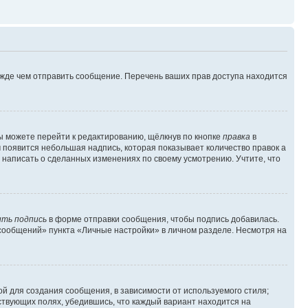
ежде чем отправить сообщение. Перечень ваших прав доступа находится
ы можете перейти к редактированию, щёлкнув по кнопке
правка
в
м появится небольшая надпись, которая показывает количество правок а
 написать о сделанных изменениях по своему усмотрению. Учтите, что
ть подпись
в форме отправки сообщения, чтобы подпись добавилась.
сообщений» пункта «Личные настройки» в личном разделе. Несмотря на
й для создания сообщения, в зависимости от используемого стиля;
тствующих полях, убедившись, что каждый вариант находится на