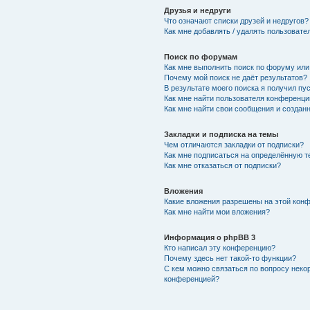
Друзья и недруги
Что означают списки друзей и недругов?
Как мне добавлять / удалять пользовате
Поиск по форумам
Как мне выполнить поиск по форуму ил
Почему мой поиск не даёт результатов?
В результате моего поиска я получил пу
Как мне найти пользователя конференци
Как мне найти свои сообщения и создан
Закладки и подписка на темы
Чем отличаются закладки от подписки?
Как мне подписаться на определённую 
Как мне отказаться от подписки?
Вложения
Какие вложения разрешены на этой кон
Как мне найти мои вложения?
Информация о phpBB 3
Кто написал эту конференцию?
Почему здесь нет такой-то функции?
С кем можно связаться по вопросу неко
конференцией?