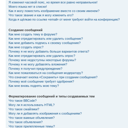
Я изменил часовой пояс, но время все равно неправильное!
Моего языка нет в списке!
Как я могу поместить изображение вместе со своим именем?
Что такое звание и как я могу изменить его?
Когда я щёлкаю по ссылке «email» от меня требуют войти на конференцию?
Создание сообщений
Как мне создать тему в форуме?
Как мне отредактировать или удалить сообщение?
Как мне добавить подпись к своему сообщению?
Как мне создать опрос?
Почему я не могу добавить больше вариантов ответа?
Как мне отредактировать или удалить опрос?
Почему мне недоступны некоторые форумы?
Почему я не могу добавлять вложения?
Почему я получил предупреждение?
Как мне пожаловаться на сообщения модератору?
Что означает кнопка «Сохранить» при создании сообщения?
Почему моё сообщение требует одобрения?
Как мне вновь поднять мою тему?
Форматирование сообщений и типы создаваемых тем
Что такое BBCode?
Могу ли я использовать HTML?
Что такое смайлики?
Могу ли я добавлять изображения к сообщениям?
Что такое важные объявления?
Что такое объявления?
Что такое прилепленные темы?