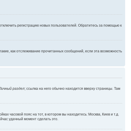
 отключить регистрацию новых пользователей. Обратитесь за помощью к
такие, как отслеживание прочитанных сообщений, если эта возможность
Личный раздел
; ссылка на него обычно находится вверху страницы. Там
ках часовой пояс на тот, в котором вы находитесь: Москва, Киев и т.д.
ейчас удачный момент сделать это.