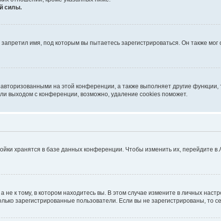
й силы.
запретил имя, под которым вы пытаетесь зарегистрироваться. Он также мог
 авторизованными на этой конференции, а также выполняет другие функции, 
ли выходом с конференции, возможно, удаление cookies поможет.
ойки хранятся в базе данных конференции. Чтобы изменить их, перейдите в
не к тому, в котором находитесь вы. В этом случае измените в личных настрой
 только зарегистрированные пользователи. Если вы не зарегистрированы, то с