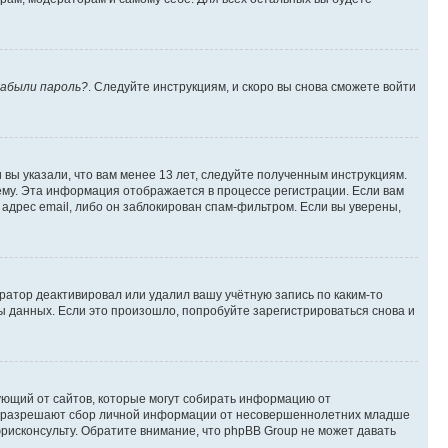
абыли пароль?
. Следуйте инструкциям, и скоро вы снова сможете войти
вы указали, что вам менее 13 лет, следуйте полученным инструкциям.
му. Эта информация отображается в процессе регистрации. Если вам
адрес email, либо он заблокирован спам-фильтром. Если вы уверены,
ратор деактивировал или удалил вашу учётную запись по каким-то
 данных. Если это произошло, попробуйте зарегистрироваться снова и
ребующий от сайтов, которые могут собирать информацию от
уны разрешают сбор личной информации от несовершеннолетних младше
юрисконсульту. Обратите внимание, что phpBB Group не может давать