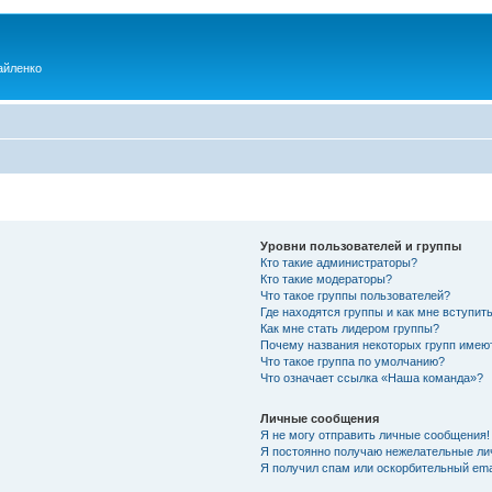
айленко
Уровни пользователей и группы
Кто такие администраторы?
Кто такие модераторы?
Что такое группы пользователей?
Где находятся группы и как мне вступить
Как мне стать лидером группы?
Почему названия некоторых групп имею
Что такое группа по умолчанию?
Что означает ссылка «Наша команда»?
Личные сообщения
Я не могу отправить личные сообщения!
Я постоянно получаю нежелательные ли
Я получил спам или оскорбительный emai