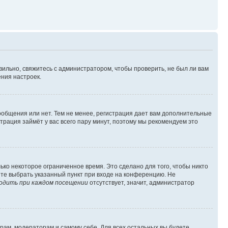
вильно, свяжитесь с администратором, чтобы проверить, не был ли вам
ния настроек.
сообщения или нет. Тем не менее, регистрация дает вам дополнительные
трация займёт у вас всего пару минут, поэтому мы рекомендуем это
ько некоторое ограниченное время. Это сделано для того, чтобы никто
ете выбрать указанный пункт при входе на конференцию. Не
одить при каждом посещении
отсутствует, значит, администратор
орам, модераторам и самому себе. Для всех остальных вы будете