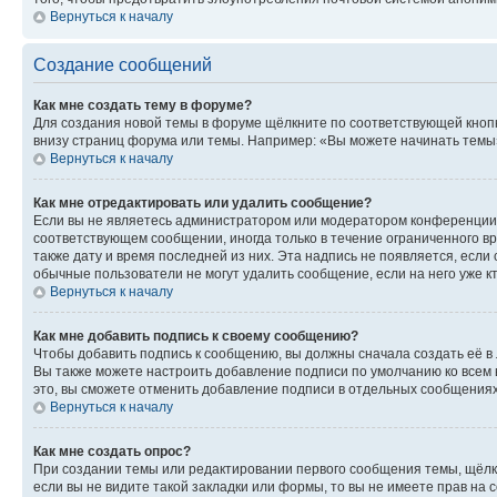
Вернуться к началу
Создание сообщений
Как мне создать тему в форуме?
Для создания новой темы в форуме щёлкните по соответствующей кнопк
внизу страниц форума или темы. Например: «Вы можете начинать темы»,
Вернуться к началу
Как мне отредактировать или удалить сообщение?
Если вы не являетесь администратором или модератором конференции, 
соответствующем сообщении, иногда только в течение ограниченного вр
также дату и время последней из них. Эта надпись не появляется, есл
обычные пользователи не могут удалить сообщение, если на него уже кт
Вернуться к началу
Как мне добавить подпись к своему сообщению?
Чтобы добавить подпись к сообщению, вы должны сначала создать её в
Вы также можете настроить добавление подписи по умолчанию ко всем
это, вы сможете отменить добавление подписи в отдельных сообщения
Вернуться к началу
Как мне создать опрос?
При создании темы или редактировании первого сообщения темы, щёлк
если вы не видите такой закладки или формы, то вы не имеете прав на 