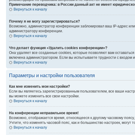
Примечание переводчика: в России данный акт не имеет юридическо
Вернуться к началу
Почему я не могу зарегистрироваться?
Возможно, администратор конференции заблокировал ваш IP-адрес или 
администратору конференции.
Вернуться к началу
Что делает функция «Удалить cookies конференции»?
Она удаляет все созданные cookies, которые позволяют вам оставаться
включена администратором. Если вы испытываете трудности с входом и
Вернуться к началу
Параметры и настройки пользователя
Как мне изменить мои настройки?
Если вы являетесь зарегистрированным пользователем, все ваши настр
вы можете изменить все свои настройки.
Вернуться к началу
На конференции неправильное время!
Возможно, отображается время, относящееся к другому часовому поясу, а 
Учтите, что изменять часовой пояс, как и большинство настроек, могут
Вернуться к началу