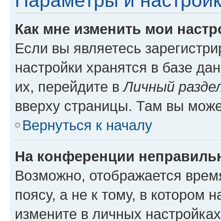
Параметры и настройк
Как мне изменить мои настр
Если вы являетесь зарегистр
настройки хранятся в базе да
их, перейдите в
Личный разде
вверху страницы. Там вы може
Вернуться к началу
На конференции неправиль
Возможно, отображается врем
поясу, а не к тому, в котором 
измените в личных настройках 