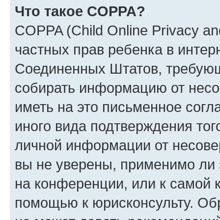
Что такое COPPA?
COPPA (Child Online Privacy and
частных прав ребенка в интерн
Соединенных Штатов, требующи
собирать информацию от несо
иметь на это письменное согл
иного вида подтверждения тог
личной информации от несове
вы не уверены, применимо ли 
на конференции, или к самой 
помощью к юрисконсульту. Об