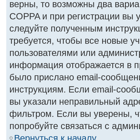
верны, то возможны два вариа
COPPA и при регистрации вы ук
следуйте полученным инструк
требуется, чтобы все новые у
пользователями или администр
информация отображается в п
было прислано email-сообщен
инструкциям. Если email-сооб
вы указали неправильный адре
фильтром. Если вы уверены, ч
попробуйте связаться с админ
Вернуться к началу