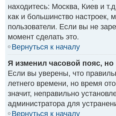
находитесь: Москва, Киев и т.д
как и большинство настроек, 
пользователи. Если вы не зар
момент сделать это.
Вернуться к началу
Я изменил часовой пояс, но
Если вы уверены, что правиль
летнего времени, но время от
значит, неправильно установл
администратора для устранен
Вернуться к началу