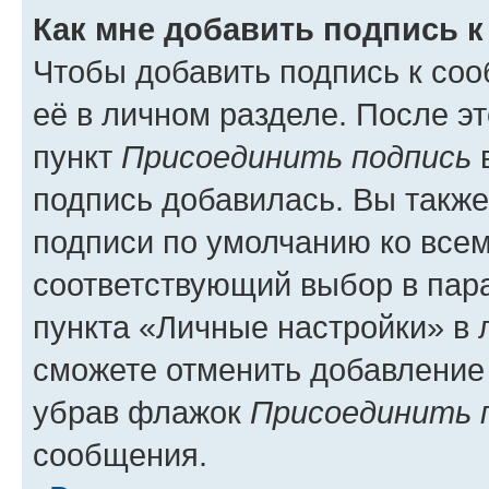
Как мне добавить подпись 
Чтобы добавить подпись к со
её в личном разделе. После э
пункт
Присоединить подпись
в
подпись добавилась. Вы такж
подписи по умолчанию ко все
соответствующий выбор в па
пункта «Личные настройки» в 
сможете отменить добавление
убрав флажок
Присоединить 
сообщения.