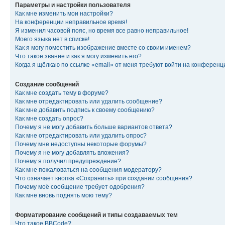
Параметры и настройки пользователя
Как мне изменить мои настройки?
На конференции неправильное время!
Я изменил часовой пояс, но время все равно неправильное!
Моего языка нет в списке!
Как я могу поместить изображение вместе со своим именем?
Что такое звание и как я могу изменить его?
Когда я щёлкаю по ссылке «email» от меня требуют войти на конферен
Создание сообщений
Как мне создать тему в форуме?
Как мне отредактировать или удалить сообщение?
Как мне добавить подпись к своему сообщению?
Как мне создать опрос?
Почему я не могу добавить больше вариантов ответа?
Как мне отредактировать или удалить опрос?
Почему мне недоступны некоторые форумы?
Почему я не могу добавлять вложения?
Почему я получил предупреждение?
Как мне пожаловаться на сообщения модератору?
Что означает кнопка «Сохранить» при создании сообщения?
Почему моё сообщение требует одобрения?
Как мне вновь поднять мою тему?
Форматирование сообщений и типы создаваемых тем
Что такое BBCode?