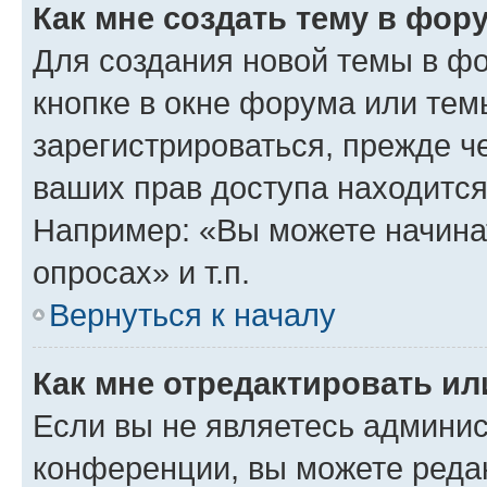
Как мне создать тему в фор
Для создания новой темы в ф
кнопке в окне форума или тем
зарегистрироваться, прежде ч
ваших прав доступа находится
Например: «Вы можете начина
опросах» и т.п.
Вернуться к началу
Как мне отредактировать и
Если вы не являетесь админи
конференции, вы можете редак