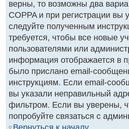
верны, то возможны два вариа
COPPA и при регистрации вы ук
следуйте полученным инструк
требуется, чтобы все новые у
пользователями или администр
информация отображается в п
было прислано email-сообщен
инструкциям. Если email-сооб
вы указали неправильный адре
фильтром. Если вы уверены, ч
попробуйте связаться с админ
Вернуться к началу