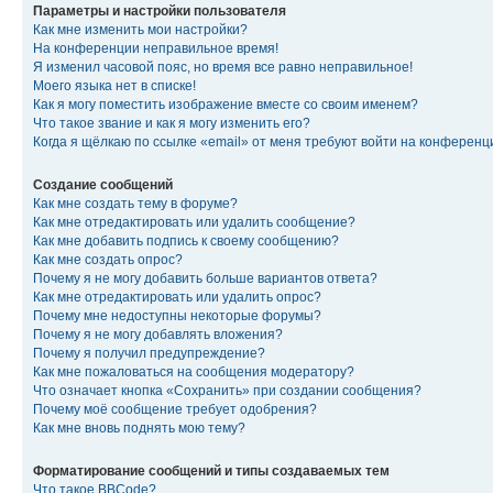
Параметры и настройки пользователя
Как мне изменить мои настройки?
На конференции неправильное время!
Я изменил часовой пояс, но время все равно неправильное!
Моего языка нет в списке!
Как я могу поместить изображение вместе со своим именем?
Что такое звание и как я могу изменить его?
Когда я щёлкаю по ссылке «email» от меня требуют войти на конферен
Создание сообщений
Как мне создать тему в форуме?
Как мне отредактировать или удалить сообщение?
Как мне добавить подпись к своему сообщению?
Как мне создать опрос?
Почему я не могу добавить больше вариантов ответа?
Как мне отредактировать или удалить опрос?
Почему мне недоступны некоторые форумы?
Почему я не могу добавлять вложения?
Почему я получил предупреждение?
Как мне пожаловаться на сообщения модератору?
Что означает кнопка «Сохранить» при создании сообщения?
Почему моё сообщение требует одобрения?
Как мне вновь поднять мою тему?
Форматирование сообщений и типы создаваемых тем
Что такое BBCode?