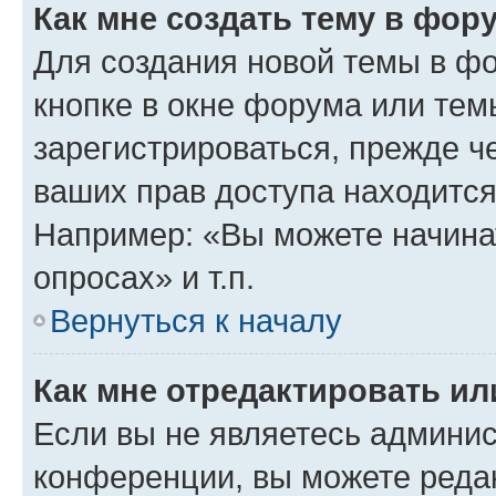
Как мне создать тему в фор
Для создания новой темы в ф
кнопке в окне форума или тем
зарегистрироваться, прежде ч
ваших прав доступа находится
Например: «Вы можете начина
опросах» и т.п.
Вернуться к началу
Как мне отредактировать и
Если вы не являетесь админи
конференции, вы можете редак