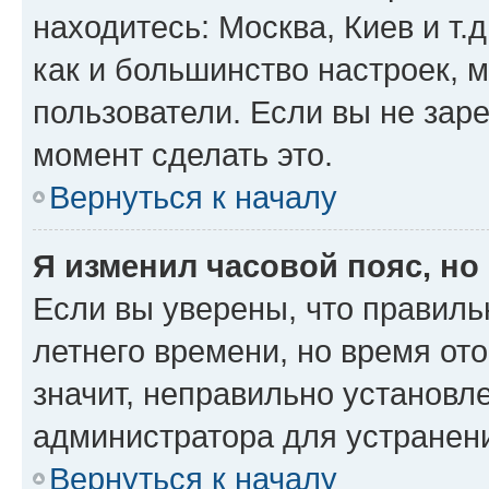
находитесь: Москва, Киев и т.д
как и большинство настроек, 
пользователи. Если вы не зар
момент сделать это.
Вернуться к началу
Я изменил часовой пояс, но
Если вы уверены, что правиль
летнего времени, но время от
значит, неправильно установл
администратора для устранен
Вернуться к началу