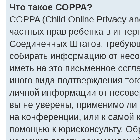
Что такое COPPA?
COPPA (Child Online Privacy and
частных прав ребенка в интерн
Соединенных Штатов, требующи
собирать информацию от несо
иметь на это письменное согл
иного вида подтверждения тог
личной информации от несове
вы не уверены, применимо ли 
на конференции, или к самой 
помощью к юрисконсульту. Об