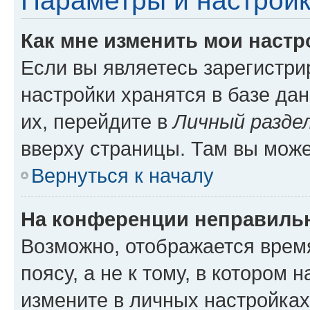
Параметры и настройк
Как мне изменить мои настр
Если вы являетесь зарегистр
настройки хранятся в базе да
их, перейдите в
Личный разде
вверху страницы. Там вы може
Вернуться к началу
На конференции неправиль
Возможно, отображается врем
поясу, а не к тому, в котором 
измените в личных настройках 