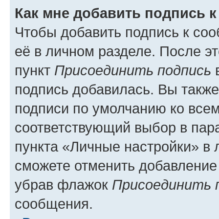
Как мне добавить подпись 
Чтобы добавить подпись к со
её в личном разделе. После э
пункт
Присоединить подпись
в
подпись добавилась. Вы такж
подписи по умолчанию ко все
соответствующий выбор в па
пункта «Личные настройки» в 
сможете отменить добавление
убрав флажок
Присоединить 
сообщения.