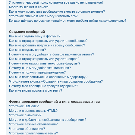
Я изменил часовой пояс, но время все равно неправильное!
Моего языка нет в списке!
Как я могу поместить изображение вместе со своим именем?
Что такое звание и как я могу изменить его?
Когда я щёлкаю по ссылке «email» от меня требуют войти на конференцию?
Создание сообщений
Как мне создать тему в форуме?
Как мне отредактировать или удалить сообщение?
Как мне добавить подпись к своему сообщению?
Как мне создать опрос?
Почему я не могу добавить больше вариантов ответа?
Как мне отредактировать или удалить опрос?
Почему мне недоступны некоторые форумы?
Почему я не могу добавлять вложения?
Почему я получил предупреждение?
Как мне пожаловаться на сообщения модератору?
Что означает кнопка «Сохранить» при создании сообщения?
Почему моё сообщение требует одобрения?
Как мне вновь поднять мою тему?
Форматирование сообщений и типы создаваемых тем
Что такое BBCode?
Могу ли я использовать HTML?
Что такое смайлики?
Могу ли я добавлять изображения к сообщениям?
Что такое важные объявления?
Что такое объявления?
Что такое прилепленные темы?