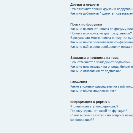
Друзья и недруги
Что означают списки друзей и недругов?
Как мне добавлять / удалять пользовате
Поиск по форумам
Как мне выполнить поиск по форуму ил
Почему мой поиск не даёт результатов?
В результате моего поиска я получил пу
Как мне найти пользователя конференци
Как мне найти свои сообщения и создан
Закладки и подписка на темы
Чем отличаются закладки от подписки?
Как мне подписаться на определённую 
Как мне отказаться от подписки?
Вложения
Какие вложения разрешены на этой кон
Как мне найти мои вложения?
Информация о phpBB 3
Кто написал эту конференцию?
Почему здесь нет такой-то функции?
С кем можно связаться по вопросу неко
конференцией?