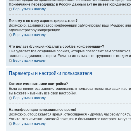
Примечание переводчика: в России данный акт не имеет юридическо
Вернуться к началу
Почему я не могу зарегистрироваться?
Возможно, администратор конференции заблокировал ваш IP-адрес или 
администратору конференции.
Вернуться к началу
Что делает функция «Удалить cookies конференции»?
Она удаляет все созданные cookies, которые позволяют вам оставаться
включена администратором. Если вы испытываете трудности с входом и
Вернуться к началу
Параметры и настройки пользователя
Как мне изменить мои настройки?
Если вы являетесь зарегистрированным пользователем, все ваши настр
вы можете изменить все свои настройки.
Вернуться к началу
На конференции неправильное время!
Возможно, отображается время, относящееся к другому часовому поясу, а 
Учтите, что изменять часовой пояс, как и большинство настроек, могут
Вернуться к началу