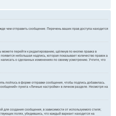
ежде чем отправить сообщение. Перечень ваших прав доступа находится
ы можете перейти к редактированию, щёлкнув по кнопке
правка
в
м появится небольшая надпись, которая показывает количество правок а
 написать о сделанных изменениях по своему усмотрению. Учтите, что
ть подпись
в форме отправки сообщения, чтобы подпись добавилась.
сообщений» пункта «Личные настройки» в личном разделе. Несмотря на
й для создания сообщения, в зависимости от используемого стиля;
тствующих полях, убедившись, что каждый вариант находится на