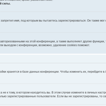
й силы.
запретил имя, под которым вы пытаетесь зарегистрироваться. Он также мог
 авторизованными на этой конференции, а также выполняет другие функции, 
ли выходом с конференции, возможно, удаление cookies поможет.
ойки хранятся в базе данных конференции. Чтобы изменить их, перейдите в
не к тому, в котором находитесь вы. В этом случае измените в личных настрой
 только зарегистрированные пользователи. Если вы не зарегистрированы, то с