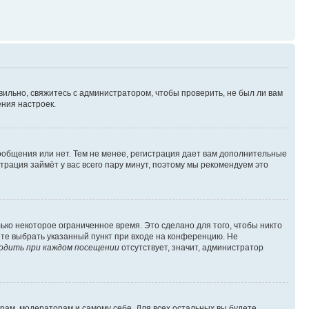
вильно, свяжитесь с администратором, чтобы проверить, не был ли вам
ния настроек.
сообщения или нет. Тем не менее, регистрация дает вам дополнительные
трация займёт у вас всего пару минут, поэтому мы рекомендуем это
ько некоторое ограниченное время. Это сделано для того, чтобы никто
ете выбрать указанный пункт при входе на конференцию. Не
одить при каждом посещении
отсутствует, значит, администратор
орам, модераторам и самому себе. Для всех остальных вы будете