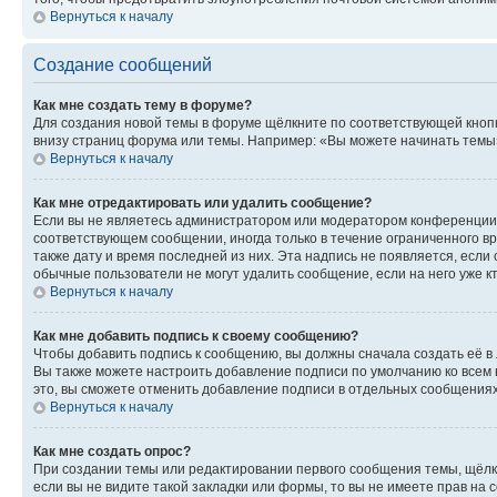
Вернуться к началу
Создание сообщений
Как мне создать тему в форуме?
Для создания новой темы в форуме щёлкните по соответствующей кнопк
внизу страниц форума или темы. Например: «Вы можете начинать темы»,
Вернуться к началу
Как мне отредактировать или удалить сообщение?
Если вы не являетесь администратором или модератором конференции, 
соответствующем сообщении, иногда только в течение ограниченного вр
также дату и время последней из них. Эта надпись не появляется, есл
обычные пользователи не могут удалить сообщение, если на него уже кт
Вернуться к началу
Как мне добавить подпись к своему сообщению?
Чтобы добавить подпись к сообщению, вы должны сначала создать её в
Вы также можете настроить добавление подписи по умолчанию ко всем
это, вы сможете отменить добавление подписи в отдельных сообщения
Вернуться к началу
Как мне создать опрос?
При создании темы или редактировании первого сообщения темы, щёлк
если вы не видите такой закладки или формы, то вы не имеете прав на 