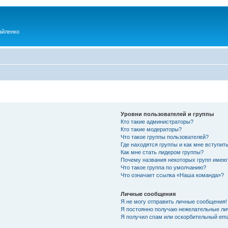
айленко
Уровни пользователей и группы
Кто такие администраторы?
Кто такие модераторы?
Что такое группы пользователей?
Где находятся группы и как мне вступить
Как мне стать лидером группы?
Почему названия некоторых групп имею
Что такое группа по умолчанию?
Что означает ссылка «Наша команда»?
Личные сообщения
Я не могу отправить личные сообщения!
Я постоянно получаю нежелательные ли
Я получил спам или оскорбительный emai