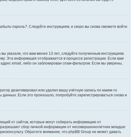
абыли пароль?
. Следуйте инструкциям, и скоро вы снова сможете войти
вы указали, что вам менее 13 лет, следуйте полученным инструкциям.
му. Эта информация отображается в процессе регистрации. Если вам
адрес email, либо он заблокирован спам-фильтром. Если вы уверены,
ратор деактивировал или удалил вашу учётную запись по каким-то
 данных. Если это произошло, попробуйте зарегистрироваться снова и
ребующий от сайтов, которые могут собирать информацию от
уны разрешают сбор личной информации от несовершеннолетних младше
юрисконсульту. Обратите внимание, что phpBB Group не может давать