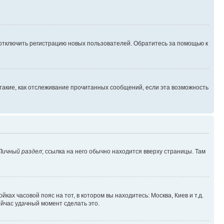
 отключить регистрацию новых пользователей. Обратитесь за помощью к
такие, как отслеживание прочитанных сообщений, если эта возможность
Личный раздел
; ссылка на него обычно находится вверху страницы. Там
ках часовой пояс на тот, в котором вы находитесь: Москва, Киев и т.д.
ейчас удачный момент сделать это.