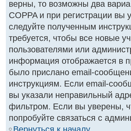
верны, то возможны два вариа
COPPA и при регистрации вы ук
следуйте полученным инструк
требуется, чтобы все новые у
пользователями или администр
информация отображается в п
было прислано email-сообщен
инструкциям. Если email-сооб
вы указали неправильный адре
фильтром. Если вы уверены, ч
попробуйте связаться с админ
Вернуться к началу