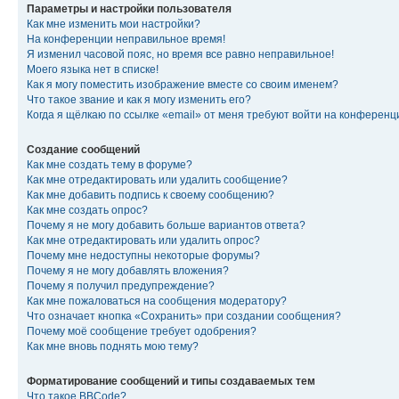
Параметры и настройки пользователя
Как мне изменить мои настройки?
На конференции неправильное время!
Я изменил часовой пояс, но время все равно неправильное!
Моего языка нет в списке!
Как я могу поместить изображение вместе со своим именем?
Что такое звание и как я могу изменить его?
Когда я щёлкаю по ссылке «email» от меня требуют войти на конферен
Создание сообщений
Как мне создать тему в форуме?
Как мне отредактировать или удалить сообщение?
Как мне добавить подпись к своему сообщению?
Как мне создать опрос?
Почему я не могу добавить больше вариантов ответа?
Как мне отредактировать или удалить опрос?
Почему мне недоступны некоторые форумы?
Почему я не могу добавлять вложения?
Почему я получил предупреждение?
Как мне пожаловаться на сообщения модератору?
Что означает кнопка «Сохранить» при создании сообщения?
Почему моё сообщение требует одобрения?
Как мне вновь поднять мою тему?
Форматирование сообщений и типы создаваемых тем
Что такое BBCode?