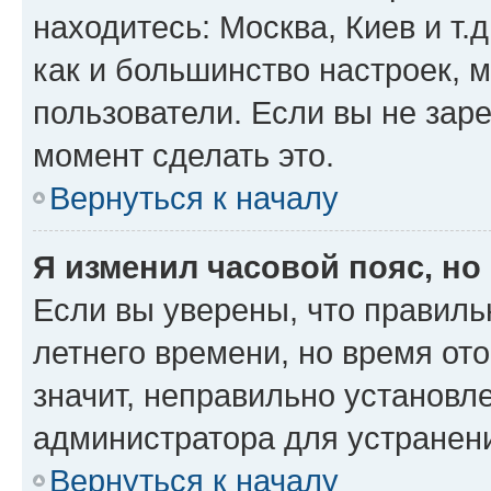
находитесь: Москва, Киев и т.д
как и большинство настроек, 
пользователи. Если вы не зар
момент сделать это.
Вернуться к началу
Я изменил часовой пояс, но
Если вы уверены, что правиль
летнего времени, но время от
значит, неправильно установл
администратора для устранен
Вернуться к началу