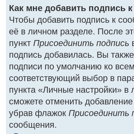
Как мне добавить подпись 
Чтобы добавить подпись к со
её в личном разделе. После э
пункт
Присоединить подпись
в
подпись добавилась. Вы такж
подписи по умолчанию ко все
соответствующий выбор в па
пункта «Личные настройки» в 
сможете отменить добавление
убрав флажок
Присоединить 
сообщения.