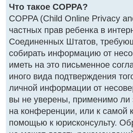
Что такое COPPA?
COPPA (Child Online Privacy and
частных прав ребенка в интерн
Соединенных Штатов, требующи
собирать информацию от несо
иметь на это письменное согл
иного вида подтверждения тог
личной информации от несове
вы не уверены, применимо ли 
на конференции, или к самой 
помощью к юрисконсульту. Об