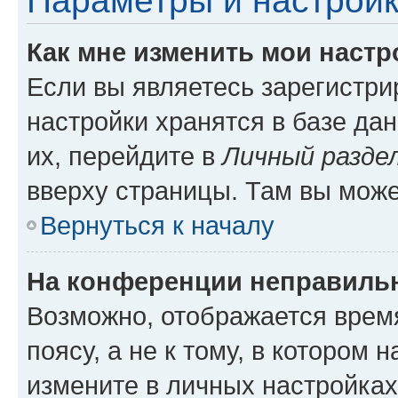
Параметры и настройк
Как мне изменить мои настр
Если вы являетесь зарегистр
настройки хранятся в базе да
их, перейдите в
Личный разде
вверху страницы. Там вы може
Вернуться к началу
На конференции неправиль
Возможно, отображается врем
поясу, а не к тому, в котором 
измените в личных настройках 