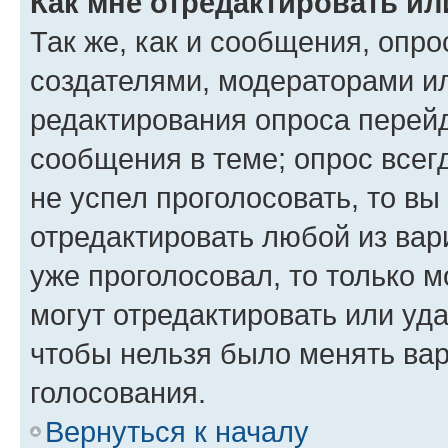
Как мне отредактировать ил
Так же, как и сообщения, опро
создателями, модераторами и
редактирования опроса перейд
сообщения в теме; опрос всег
не успел проголосовать, то вы
отредактировать любой из вари
уже проголосовал, то только 
могут отредактировать или уда
чтобы нельзя было менять вар
голосования.
Вернуться к началу