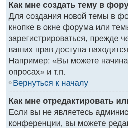
Как мне создать тему в фор
Для создания новой темы в ф
кнопке в окне форума или тем
зарегистрироваться, прежде ч
ваших прав доступа находится
Например: «Вы можете начина
опросах» и т.п.
Вернуться к началу
Как мне отредактировать и
Если вы не являетесь админи
конференции, вы можете редак