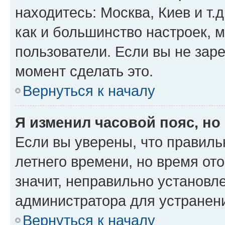
находитесь: Москва, Киев и т.д
как и большинство настроек, 
пользователи. Если вы не зар
момент сделать это.
Вернуться к началу
Я изменил часовой пояс, но
Если вы уверены, что правиль
летнего времени, но время от
значит, неправильно установл
администратора для устранен
Вернуться к началу