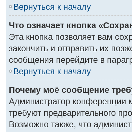
Вернуться к началу
Что означает кнопка «Сохр
Эта кнопка позволяет вам сох
закончить и отправить их позж
сообщения перейдите в параг
Вернуться к началу
Почему моё сообщение треб
Администратор конференции м
требуют предварительного про
Возможно также, что админист