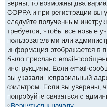
верны, то возможны два вариа
COPPA и при регистрации вы ук
следуйте полученным инструк
требуется, чтобы все новые у
пользователями или администр
информация отображается в п
было прислано email-сообщен
инструкциям. Если email-сооб
вы указали неправильный адре
фильтром. Если вы уверены, ч
попробуйте связаться с админ
Вернуться к началу