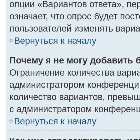
опции «Вариантов ответа», пе
означает, что опрос будет пос
пользователей изменять вариа
Вернуться к началу
Почему я не могу добавить 
Ограничение количества вариа
администратором конференции
количество вариантов, превы
с администратором конференц
Вернуться к началу