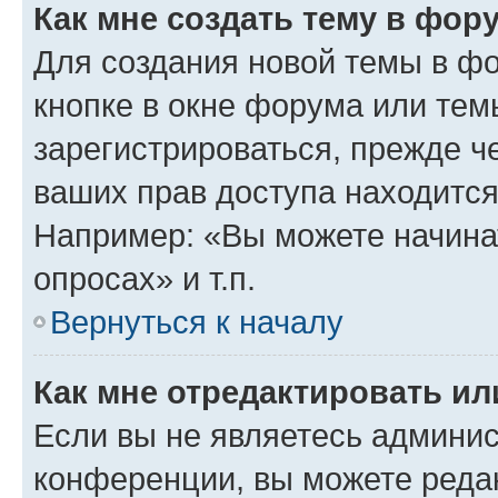
Как мне создать тему в фор
Для создания новой темы в ф
кнопке в окне форума или тем
зарегистрироваться, прежде ч
ваших прав доступа находится
Например: «Вы можете начина
опросах» и т.п.
Вернуться к началу
Как мне отредактировать и
Если вы не являетесь админи
конференции, вы можете редак