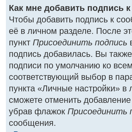
Как мне добавить подпись 
Чтобы добавить подпись к со
её в личном разделе. После э
пункт
Присоединить подпись
в
подпись добавилась. Вы такж
подписи по умолчанию ко все
соответствующий выбор в па
пункта «Личные настройки» в 
сможете отменить добавление
убрав флажок
Присоединить 
сообщения.