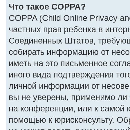
Что такое COPPA?
COPPA (Child Online Privacy and
частных прав ребенка в интерн
Соединенных Штатов, требующи
собирать информацию от несо
иметь на это письменное согл
иного вида подтверждения тог
личной информации от несове
вы не уверены, применимо ли 
на конференции, или к самой 
помощью к юрисконсульту. Об