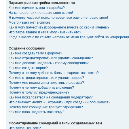
Параметры и настройки пользователя
Как мне изменить мои настройки?
На конференции неправильное время!
Я изменил часовой пояс, но время все равно неправильное!
Моего языка нет в списке!
Как я могу поместить изображение вместе со своим именем?
Что такое звание и как я могу изменить его?
Когда я щёлкаю по ссылке «email» от меня требуют войти на конферен
Создание сообщений
Как мне создать тему в форуме?
Как мне отредактировать или удалить сообщение?
Как мне добавить подпись к своему сообщению?
Как мне создать опрос?
Почему я не могу добавить больше вариантов ответа?
Как мне отредактировать или удалить опрос?
Почему мне недоступны некоторые форумы?
Почему я не могу добавлять вложения?
Почему я получил предупреждение?
Как мне пожаловаться на сообщения модератору?
Что означает кнопка «Сохранить» при создании сообщения?
Почему моё сообщение требует одобрения?
Как мне вновь поднять мою тему?
Форматирование сообщений и типы создаваемых тем
Что такое BBCode?