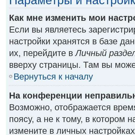
Параметры и настройк
Как мне изменить мои настр
Если вы являетесь зарегистр
настройки хранятся в базе да
их, перейдите в
Личный разде
вверху страницы. Там вы може
Вернуться к началу
На конференции неправиль
Возможно, отображается врем
поясу, а не к тому, в котором 
измените в личных настройках 