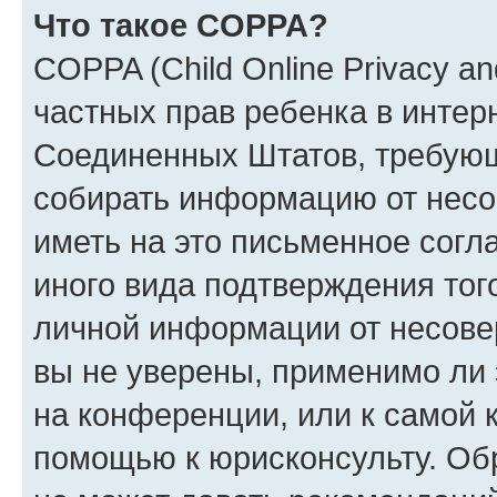
Что такое COPPA?
COPPA (Child Online Privacy and
частных прав ребенка в интерн
Соединенных Штатов, требующи
собирать информацию от несо
иметь на это письменное согл
иного вида подтверждения тог
личной информации от несове
вы не уверены, применимо ли 
на конференции, или к самой 
помощью к юрисконсульту. Об