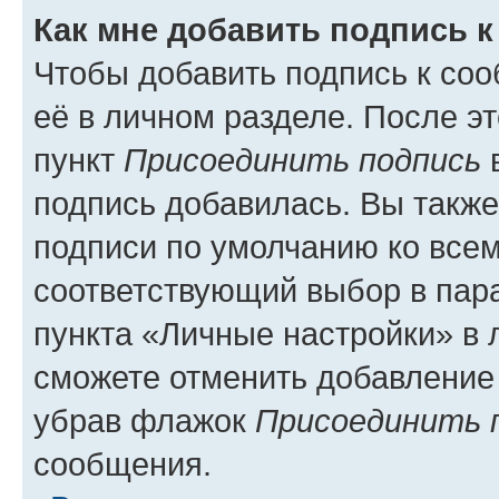
Как мне добавить подпись 
Чтобы добавить подпись к со
её в личном разделе. После э
пункт
Присоединить подпись
в
подпись добавилась. Вы такж
подписи по умолчанию ко все
соответствующий выбор в па
пункта «Личные настройки» в 
сможете отменить добавление
убрав флажок
Присоединить 
сообщения.