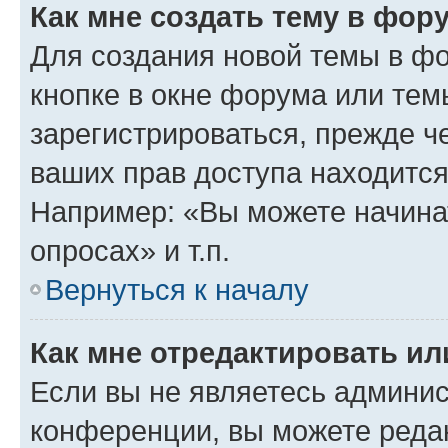
Как мне создать тему в фор
Для создания новой темы в ф
кнопке в окне форума или тем
зарегистрироваться, прежде ч
ваших прав доступа находится
Например: «Вы можете начина
опросах» и т.п.
Вернуться к началу
Как мне отредактировать и
Если вы не являетесь админи
конференции, вы можете редак