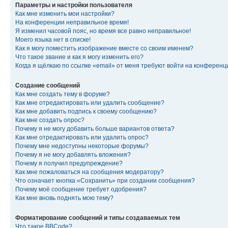
Параметры и настройки пользователя
Как мне изменить мои настройки?
На конференции неправильное время!
Я изменил часовой пояс, но время все равно неправильное!
Моего языка нет в списке!
Как я могу поместить изображение вместе со своим именем?
Что такое звание и как я могу изменить его?
Когда я щёлкаю по ссылке «email» от меня требуют войти на конферен
Создание сообщений
Как мне создать тему в форуме?
Как мне отредактировать или удалить сообщение?
Как мне добавить подпись к своему сообщению?
Как мне создать опрос?
Почему я не могу добавить больше вариантов ответа?
Как мне отредактировать или удалить опрос?
Почему мне недоступны некоторые форумы?
Почему я не могу добавлять вложения?
Почему я получил предупреждение?
Как мне пожаловаться на сообщения модератору?
Что означает кнопка «Сохранить» при создании сообщения?
Почему моё сообщение требует одобрения?
Как мне вновь поднять мою тему?
Форматирование сообщений и типы создаваемых тем
Что такое BBCode?