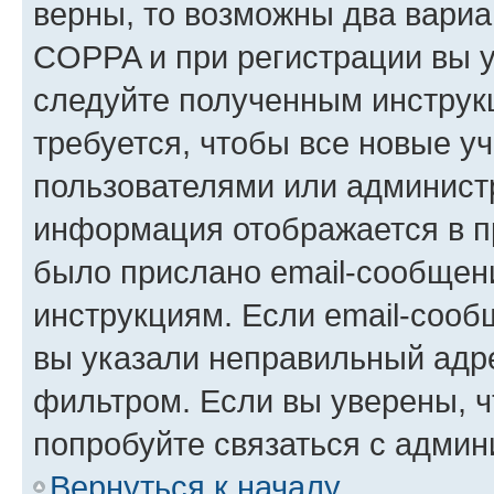
верны, то возможны два вариа
COPPA и при регистрации вы ук
следуйте полученным инструк
требуется, чтобы все новые у
пользователями или администр
информация отображается в п
было прислано email-сообщен
инструкциям. Если email-сооб
вы указали неправильный адре
фильтром. Если вы уверены, ч
попробуйте связаться с админ
Вернуться к началу