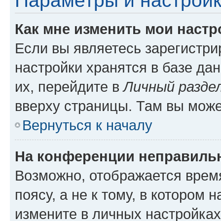
Параметры и настройк
Как мне изменить мои настр
Если вы являетесь зарегистр
настройки хранятся в базе да
их, перейдите в
Личный разде
вверху страницы. Там вы може
Вернуться к началу
На конференции неправиль
Возможно, отображается врем
поясу, а не к тому, в котором 
измените в личных настройках 