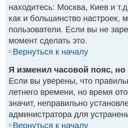
находитесь: Москва, Киев и т.д
как и большинство настроек, 
пользователи. Если вы не зар
момент сделать это.
Вернуться к началу
Я изменил часовой пояс, но
Если вы уверены, что правиль
летнего времени, но время от
значит, неправильно установл
администратора для устранен
Вернуться к началу