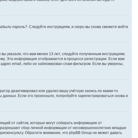
абыли пароль?
. Следуйте инструкциям, и скоро вы снова сможете войти
вы указали, что вам менее 13 лет, следуйте полученным инструкциям.
му. Эта информация отображается в процессе регистрации. Если вам
адрес email, либо он заблокирован спам-фильтром. Если вы уверены,
ратор деактивировал или удалил вашу учётную запись по каким-то
 данных. Если это произошло, попробуйте зарегистрироваться снова и
ребующий от сайтов, которые могут собирать информацию от
уны разрешают сбор личной информации от несовершеннолетних младше
юрисконсульту. Обратите внимание, что phpBB Group не может давать