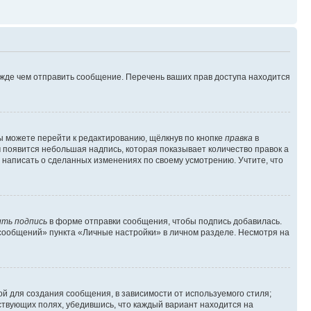
ежде чем отправить сообщение. Перечень ваших прав доступа находится
ы можете перейти к редактированию, щёлкнув по кнопке
правка
в
м появится небольшая надпись, которая показывает количество правок а
 написать о сделанных изменениях по своему усмотрению. Учтите, что
ть подпись
в форме отправки сообщения, чтобы подпись добавилась.
сообщений» пункта «Личные настройки» в личном разделе. Несмотря на
й для создания сообщения, в зависимости от используемого стиля;
тствующих полях, убедившись, что каждый вариант находится на