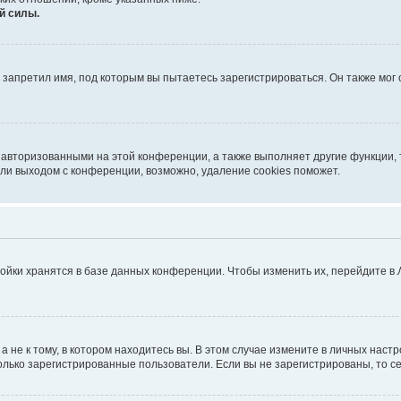
й силы.
запретил имя, под которым вы пытаетесь зарегистрироваться. Он также мог
 авторизованными на этой конференции, а также выполняет другие функции, 
ли выходом с конференции, возможно, удаление cookies поможет.
ойки хранятся в базе данных конференции. Чтобы изменить их, перейдите в
не к тому, в котором находитесь вы. В этом случае измените в личных настрой
 только зарегистрированные пользователи. Если вы не зарегистрированы, то с