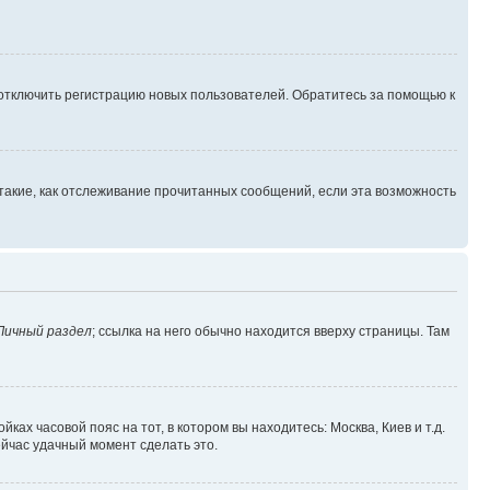
 отключить регистрацию новых пользователей. Обратитесь за помощью к
такие, как отслеживание прочитанных сообщений, если эта возможность
Личный раздел
; ссылка на него обычно находится вверху страницы. Там
ках часовой пояс на тот, в котором вы находитесь: Москва, Киев и т.д.
ейчас удачный момент сделать это.