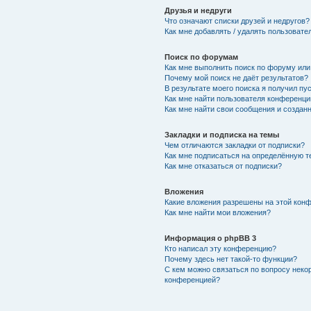
Друзья и недруги
Что означают списки друзей и недругов?
Как мне добавлять / удалять пользовате
Поиск по форумам
Как мне выполнить поиск по форуму ил
Почему мой поиск не даёт результатов?
В результате моего поиска я получил пу
Как мне найти пользователя конференци
Как мне найти свои сообщения и создан
Закладки и подписка на темы
Чем отличаются закладки от подписки?
Как мне подписаться на определённую 
Как мне отказаться от подписки?
Вложения
Какие вложения разрешены на этой кон
Как мне найти мои вложения?
Информация о phpBB 3
Кто написал эту конференцию?
Почему здесь нет такой-то функции?
С кем можно связаться по вопросу неко
конференцией?