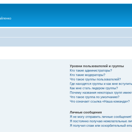
айленко
Уровни пользователей и группы
Кто такие администраторы?
Кто такие модераторы?
Что такое группы пользователей?
Где находятся группы и как мне вступить
Как мне стать лидером группы?
Почему названия некоторых групп имею
Что такое группа по умолчанию?
Что означает ссылка «Наша команда»?
Личные сообщения
Я не могу отправить личные сообщения!
Я постоянно получаю нежелательные ли
Я получил спам или оскорбительный emai