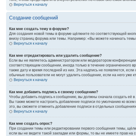
Вернуться к началу
Создание сообщений
Как мне создать тему в форуме?
Для создания новой темы в форуме щёлкните по соответствующей кнопк
внизу страниц форума или темы. Например: «Вы можете начинать темы»,
Вернуться к началу
Как мне отредактировать или удалить сообщение?
Если вы не являетесь администратором или модератором конференции, 
соответствующем сообщении, иногда только в течение ограниченного вр
также дату и время последней из них. Эта надпись не появляется, есл
обычные пользователи не могут удалить сообщение, если на него уже кт
Вернуться к началу
Как мне добавить подпись к своему сообщению?
Чтобы добавить подпись к сообщению, вы должны сначала создать её в
Вы также можете настроить добавление подписи по умолчанию ко всем
это, вы сможете отменить добавление подписи в отдельных сообщения
Вернуться к началу
Как мне создать опрос?
При создании темы или редактировании первого сообщения темы, щёлк
если вы не видите такой закладки или формы, то вы не имеете прав на 