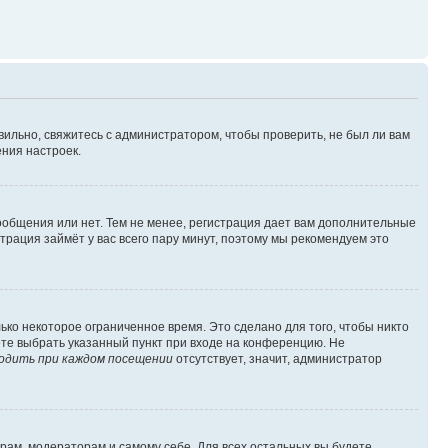
вильно, свяжитесь с администратором, чтобы проверить, не был ли вам
ния настроек.
сообщения или нет. Тем не менее, регистрация дает вам дополнительные
трация займёт у вас всего пару минут, поэтому мы рекомендуем это
ько некоторое ограниченное время. Это сделано для того, чтобы никто
ете выбрать указанный пункт при входе на конференцию. Не
одить при каждом посещении
отсутствует, значит, администратор
орам, модераторам и самому себе. Для всех остальных вы будете