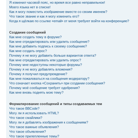
Я изменил часовой пояс, но время все равно неправильное!
Моего языка нет в списке!
Как я могу поместить изображение вместе со своим именем?
Что такое звание и как я могу изменить его?
Когда я щёлкаю по ссылке «email» от меня требуют войти на конференцию?
Создание сообщений
Как мне создать тему в форуме?
Как мне отредактировать или удалить сообщение?
Как мне добавить подпись к своему сообщению?
Как мне создать опрос?
Почему я не могу добавить больше вариантов ответа?
Как мне отредактировать или удалить опрос?
Почему мне недоступны некоторые форумы?
Почему я не могу добавлять вложения?
Почему я получил предупреждение?
Как мне пожаловаться на сообщения модератору?
Что означает кнопка «Сохранить» при создании сообщения?
Почему моё сообщение требует одобрения?
Как мне вновь поднять мою тему?
Форматирование сообщений и типы создаваемых тем
Что такое BBCode?
Могу ли я использовать HTML?
Что такое смайлики?
Могу ли я добавлять изображения к сообщениям?
Что такое важные объявления?
Что такое объявления?
Что такое прилепленные темы?