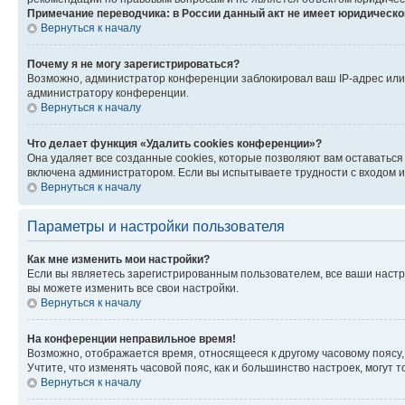
Примечание переводчика: в России данный акт не имеет юридическо
Вернуться к началу
Почему я не могу зарегистрироваться?
Возможно, администратор конференции заблокировал ваш IP-адрес или 
администратору конференции.
Вернуться к началу
Что делает функция «Удалить cookies конференции»?
Она удаляет все созданные cookies, которые позволяют вам оставаться
включена администратором. Если вы испытываете трудности с входом и
Вернуться к началу
Параметры и настройки пользователя
Как мне изменить мои настройки?
Если вы являетесь зарегистрированным пользователем, все ваши настр
вы можете изменить все свои настройки.
Вернуться к началу
На конференции неправильное время!
Возможно, отображается время, относящееся к другому часовому поясу, а 
Учтите, что изменять часовой пояс, как и большинство настроек, могут
Вернуться к началу