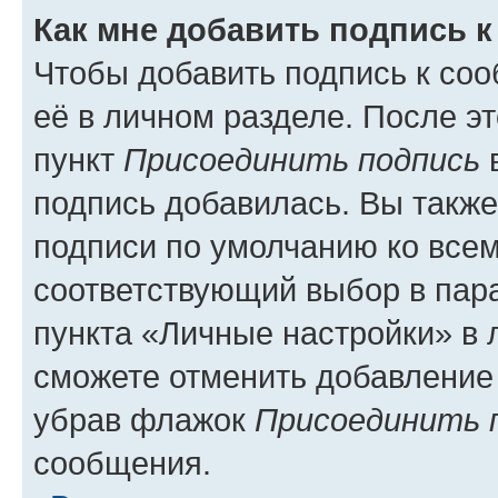
Как мне добавить подпись 
Чтобы добавить подпись к со
её в личном разделе. После э
пункт
Присоединить подпись
в
подпись добавилась. Вы такж
подписи по умолчанию ко все
соответствующий выбор в па
пункта «Личные настройки» в 
сможете отменить добавление
убрав флажок
Присоединить 
сообщения.