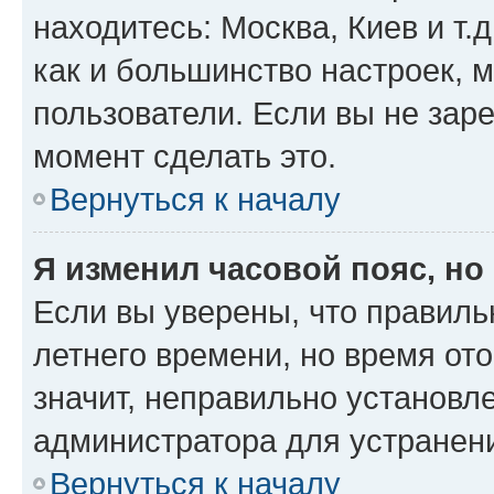
находитесь: Москва, Киев и т.д
как и большинство настроек, 
пользователи. Если вы не зар
момент сделать это.
Вернуться к началу
Я изменил часовой пояс, но
Если вы уверены, что правиль
летнего времени, но время от
значит, неправильно установл
администратора для устранен
Вернуться к началу