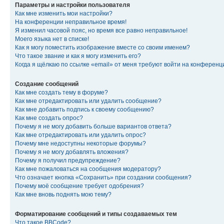
Параметры и настройки пользователя
Как мне изменить мои настройки?
На конференции неправильное время!
Я изменил часовой пояс, но время все равно неправильное!
Моего языка нет в списке!
Как я могу поместить изображение вместе со своим именем?
Что такое звание и как я могу изменить его?
Когда я щёлкаю по ссылке «email» от меня требуют войти на конферен
Создание сообщений
Как мне создать тему в форуме?
Как мне отредактировать или удалить сообщение?
Как мне добавить подпись к своему сообщению?
Как мне создать опрос?
Почему я не могу добавить больше вариантов ответа?
Как мне отредактировать или удалить опрос?
Почему мне недоступны некоторые форумы?
Почему я не могу добавлять вложения?
Почему я получил предупреждение?
Как мне пожаловаться на сообщения модератору?
Что означает кнопка «Сохранить» при создании сообщения?
Почему моё сообщение требует одобрения?
Как мне вновь поднять мою тему?
Форматирование сообщений и типы создаваемых тем
Что такое BBCode?