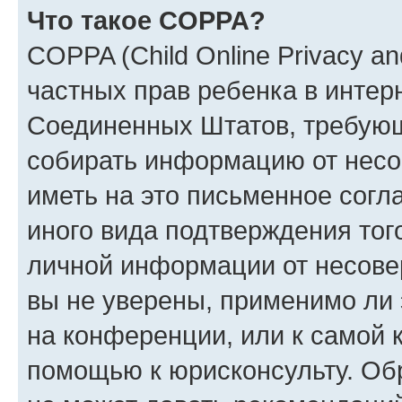
Что такое COPPA?
COPPA (Child Online Privacy and
частных прав ребенка в интерн
Соединенных Штатов, требующи
собирать информацию от несо
иметь на это письменное согл
иного вида подтверждения тог
личной информации от несове
вы не уверены, применимо ли 
на конференции, или к самой 
помощью к юрисконсульту. Об