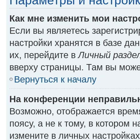
Параметры и настройк
Как мне изменить мои настр
Если вы являетесь зарегистр
настройки хранятся в базе да
их, перейдите в
Личный разде
вверху страницы. Там вы може
Вернуться к началу
На конференции неправиль
Возможно, отображается врем
поясу, а не к тому, в котором 
измените в личных настройках 