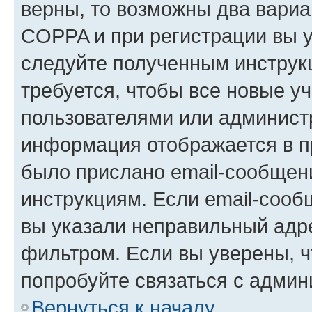
верны, то возможны два вариа
COPPA и при регистрации вы ук
следуйте полученным инструк
требуется, чтобы все новые у
пользователями или администр
информация отображается в п
было прислано email-сообщен
инструкциям. Если email-сооб
вы указали неправильный адре
фильтром. Если вы уверены, ч
попробуйте связаться с админ
Вернуться к началу