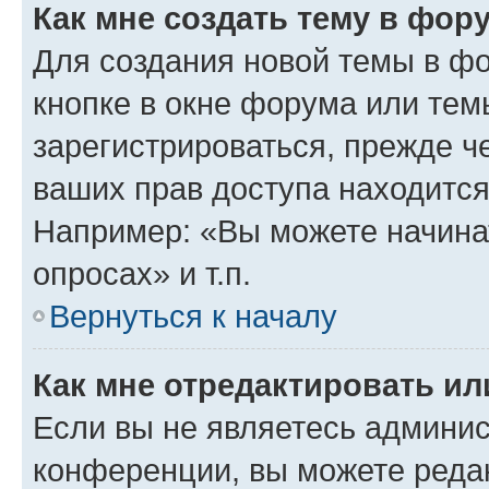
Как мне создать тему в фор
Для создания новой темы в ф
кнопке в окне форума или тем
зарегистрироваться, прежде ч
ваших прав доступа находится
Например: «Вы можете начина
опросах» и т.п.
Вернуться к началу
Как мне отредактировать и
Если вы не являетесь админи
конференции, вы можете редак