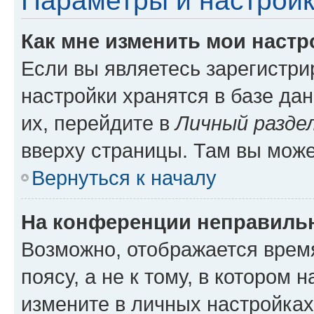
Параметры и настройк
Как мне изменить мои настр
Если вы являетесь зарегистр
настройки хранятся в базе да
их, перейдите в
Личный разде
вверху страницы. Там вы може
Вернуться к началу
На конференции неправиль
Возможно, отображается врем
поясу, а не к тому, в котором 
измените в личных настройках 