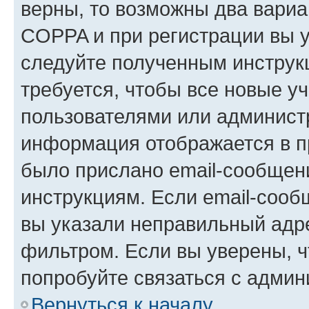
верны, то возможны два вариа
COPPA и при регистрации вы ук
следуйте полученным инструк
требуется, чтобы все новые у
пользователями или администр
информация отображается в п
было прислано email-сообщен
инструкциям. Если email-сооб
вы указали неправильный адре
фильтром. Если вы уверены, ч
попробуйте связаться с админ
Вернуться к началу