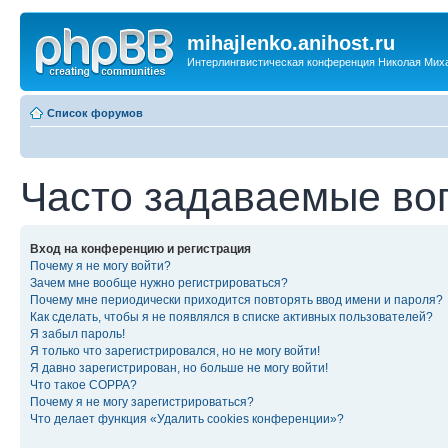
mihajlenko.anihost.ru
Интерлингвистическая конференция Николая Мих
Список форумов
Часто задаваемые во
Вход на конференцию и регистрация
Почему я не могу войти?
Зачем мне вообще нужно регистрироваться?
Почему мне периодически приходится повторять ввод имени и пароля?
Как сделать, чтобы я не появлялся в списке активных пользователей?
Я забыл пароль!
Я только что зарегистрировался, но не могу войти!
Я давно зарегистрирован, но больше не могу войти!
Что такое COPPA?
Почему я не могу зарегистрироваться?
Что делает функция «Удалить cookies конференции»?