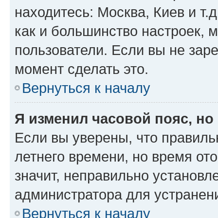
находитесь: Москва, Киев и т.д
как и большинство настроек, 
пользователи. Если вы не зар
момент сделать это.
Вернуться к началу
Я изменил часовой пояс, но
Если вы уверены, что правиль
летнего времени, но время от
значит, неправильно установл
администратора для устранен
Вернуться к началу