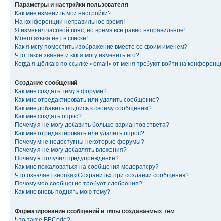
Параметры и настройки пользователя
Как мне изменить мои настройки?
На конференции неправильное время!
Я изменил часовой пояс, но время все равно неправильное!
Моего языка нет в списке!
Как я могу поместить изображение вместе со своим именем?
Что такое звание и как я могу изменить его?
Когда я щёлкаю по ссылке «email» от меня требуют войти на конферен
Создание сообщений
Как мне создать тему в форуме?
Как мне отредактировать или удалить сообщение?
Как мне добавить подпись к своему сообщению?
Как мне создать опрос?
Почему я не могу добавить больше вариантов ответа?
Как мне отредактировать или удалить опрос?
Почему мне недоступны некоторые форумы?
Почему я не могу добавлять вложения?
Почему я получил предупреждение?
Как мне пожаловаться на сообщения модератору?
Что означает кнопка «Сохранить» при создании сообщения?
Почему моё сообщение требует одобрения?
Как мне вновь поднять мою тему?
Форматирование сообщений и типы создаваемых тем
Что такое BBCode?