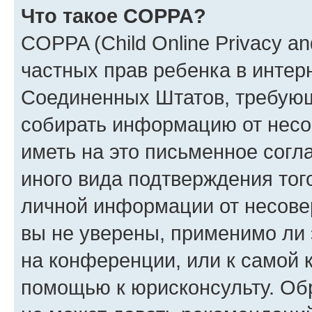
Что такое COPPA?
COPPA (Child Online Privacy and
частных прав ребенка в интерн
Соединенных Штатов, требующи
собирать информацию от несо
иметь на это письменное согл
иного вида подтверждения тог
личной информации от несове
вы не уверены, применимо ли 
на конференции, или к самой 
помощью к юрисконсульту. Об