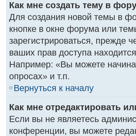
Как мне создать тему в фор
Для создания новой темы в ф
кнопке в окне форума или тем
зарегистрироваться, прежде ч
ваших прав доступа находится
Например: «Вы можете начина
опросах» и т.п.
Вернуться к началу
Как мне отредактировать и
Если вы не являетесь админи
конференции, вы можете редак