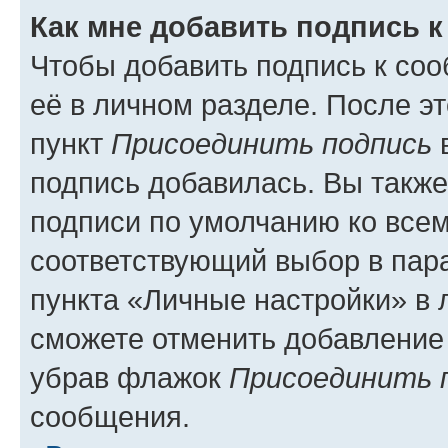
Как мне добавить подпись 
Чтобы добавить подпись к со
её в личном разделе. После э
пункт
Присоединить подпись
в
подпись добавилась. Вы такж
подписи по умолчанию ко все
соответствующий выбор в па
пункта «Личные настройки» в 
сможете отменить добавление
убрав флажок
Присоединить 
сообщения.