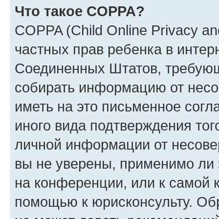
Что такое COPPA?
COPPA (Child Online Privacy and
частных прав ребенка в интерн
Соединенных Штатов, требующи
собирать информацию от несо
иметь на это письменное согл
иного вида подтверждения тог
личной информации от несове
вы не уверены, применимо ли 
на конференции, или к самой 
помощью к юрисконсульту. Об