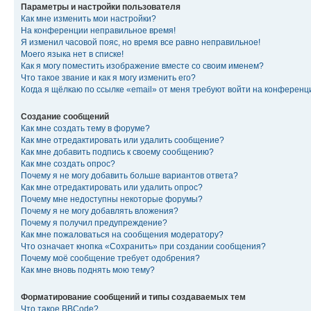
Параметры и настройки пользователя
Как мне изменить мои настройки?
На конференции неправильное время!
Я изменил часовой пояс, но время все равно неправильное!
Моего языка нет в списке!
Как я могу поместить изображение вместе со своим именем?
Что такое звание и как я могу изменить его?
Когда я щёлкаю по ссылке «email» от меня требуют войти на конферен
Создание сообщений
Как мне создать тему в форуме?
Как мне отредактировать или удалить сообщение?
Как мне добавить подпись к своему сообщению?
Как мне создать опрос?
Почему я не могу добавить больше вариантов ответа?
Как мне отредактировать или удалить опрос?
Почему мне недоступны некоторые форумы?
Почему я не могу добавлять вложения?
Почему я получил предупреждение?
Как мне пожаловаться на сообщения модератору?
Что означает кнопка «Сохранить» при создании сообщения?
Почему моё сообщение требует одобрения?
Как мне вновь поднять мою тему?
Форматирование сообщений и типы создаваемых тем
Что такое BBCode?