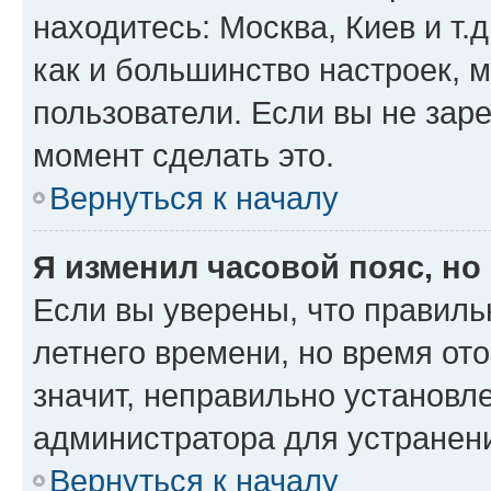
находитесь: Москва, Киев и т.д
как и большинство настроек, 
пользователи. Если вы не зар
момент сделать это.
Вернуться к началу
Я изменил часовой пояс, но
Если вы уверены, что правиль
летнего времени, но время от
значит, неправильно установл
администратора для устранен
Вернуться к началу