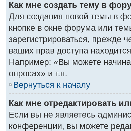
Как мне создать тему в фор
Для создания новой темы в ф
кнопке в окне форума или тем
зарегистрироваться, прежде ч
ваших прав доступа находится
Например: «Вы можете начина
опросах» и т.п.
Вернуться к началу
Как мне отредактировать и
Если вы не являетесь админи
конференции, вы можете редак