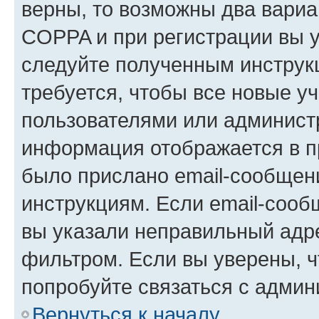
верны, то возможны два вариа
COPPA и при регистрации вы ук
следуйте полученным инструк
требуется, чтобы все новые у
пользователями или администр
информация отображается в п
было прислано email-сообщен
инструкциям. Если email-сооб
вы указали неправильный адре
фильтром. Если вы уверены, ч
попробуйте связаться с админ
Вернуться к началу