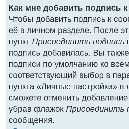
Как мне добавить подпись 
Чтобы добавить подпись к со
её в личном разделе. После э
пункт
Присоединить подпись
в
подпись добавилась. Вы такж
подписи по умолчанию ко все
соответствующий выбор в па
пункта «Личные настройки» в 
сможете отменить добавление
убрав флажок
Присоединить 
сообщения.