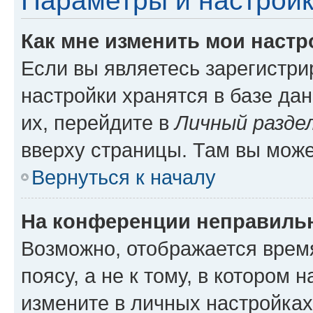
Параметры и настройк
Как мне изменить мои настр
Если вы являетесь зарегистр
настройки хранятся в базе да
их, перейдите в
Личный разде
вверху страницы. Там вы може
Вернуться к началу
На конференции неправиль
Возможно, отображается врем
поясу, а не к тому, в котором 
измените в личных настройках 