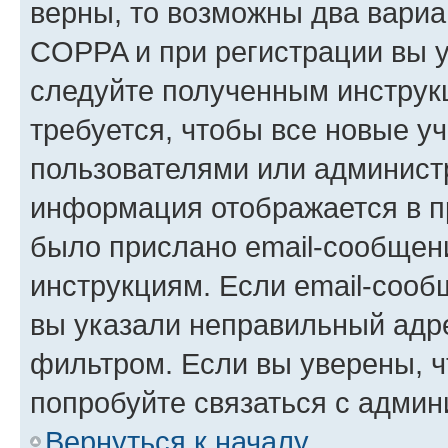
верны, то возможны два вариа
COPPA и при регистрации вы ук
следуйте полученным инструк
требуется, чтобы все новые у
пользователями или администр
информация отображается в п
было прислано email-сообщен
инструкциям. Если email-сооб
вы указали неправильный адре
фильтром. Если вы уверены, ч
попробуйте связаться с админ
Вернуться к началу