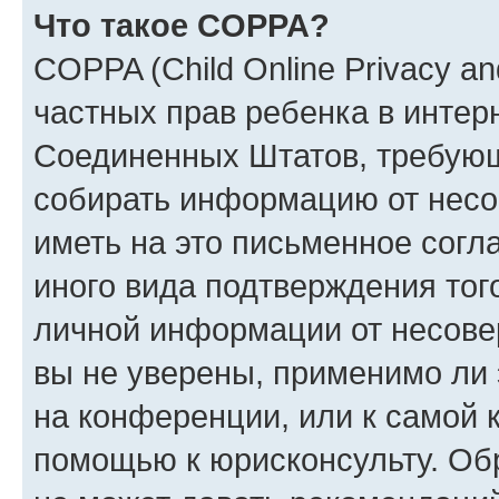
Что такое COPPA?
COPPA (Child Online Privacy and
частных прав ребенка в интерн
Соединенных Штатов, требующи
собирать информацию от несо
иметь на это письменное согл
иного вида подтверждения тог
личной информации от несове
вы не уверены, применимо ли 
на конференции, или к самой 
помощью к юрисконсульту. Об