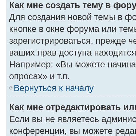
Как мне создать тему в фор
Для создания новой темы в ф
кнопке в окне форума или тем
зарегистрироваться, прежде ч
ваших прав доступа находится
Например: «Вы можете начина
опросах» и т.п.
Вернуться к началу
Как мне отредактировать и
Если вы не являетесь админи
конференции, вы можете редак