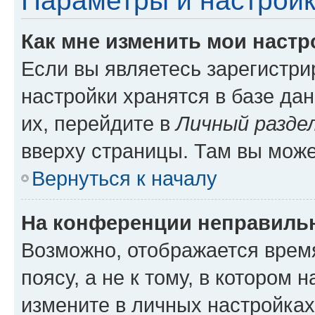
Параметры и настройк
Как мне изменить мои настр
Если вы являетесь зарегистр
настройки хранятся в базе да
их, перейдите в
Личный разде
вверху страницы. Там вы може
Вернуться к началу
На конференции неправиль
Возможно, отображается врем
поясу, а не к тому, в котором 
измените в личных настройках 