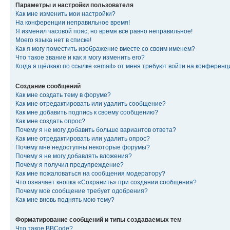
Параметры и настройки пользователя
Как мне изменить мои настройки?
На конференции неправильное время!
Я изменил часовой пояс, но время все равно неправильное!
Моего языка нет в списке!
Как я могу поместить изображение вместе со своим именем?
Что такое звание и как я могу изменить его?
Когда я щёлкаю по ссылке «email» от меня требуют войти на конферен
Создание сообщений
Как мне создать тему в форуме?
Как мне отредактировать или удалить сообщение?
Как мне добавить подпись к своему сообщению?
Как мне создать опрос?
Почему я не могу добавить больше вариантов ответа?
Как мне отредактировать или удалить опрос?
Почему мне недоступны некоторые форумы?
Почему я не могу добавлять вложения?
Почему я получил предупреждение?
Как мне пожаловаться на сообщения модератору?
Что означает кнопка «Сохранить» при создании сообщения?
Почему моё сообщение требует одобрения?
Как мне вновь поднять мою тему?
Форматирование сообщений и типы создаваемых тем
Что такое BBCode?