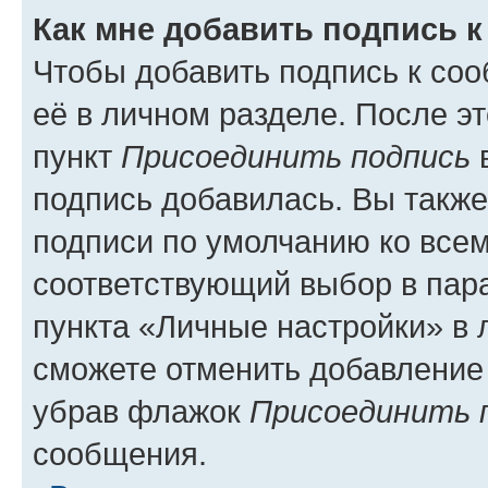
Как мне добавить подпись 
Чтобы добавить подпись к со
её в личном разделе. После э
пункт
Присоединить подпись
в
подпись добавилась. Вы такж
подписи по умолчанию ко все
соответствующий выбор в па
пункта «Личные настройки» в 
сможете отменить добавление
убрав флажок
Присоединить 
сообщения.