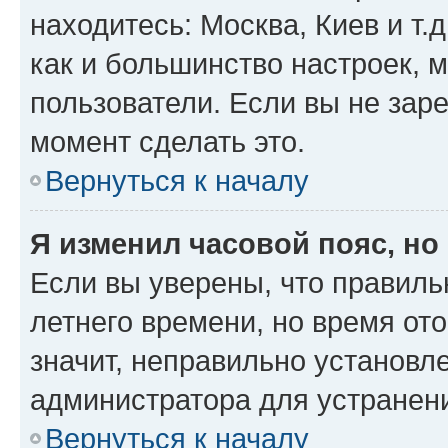
находитесь: Москва, Киев и т.д
как и большинство настроек, 
пользователи. Если вы не зар
момент сделать это.
Вернуться к началу
Я изменил часовой пояс, но
Если вы уверены, что правиль
летнего времени, но время от
значит, неправильно установл
администратора для устранен
Вернуться к началу