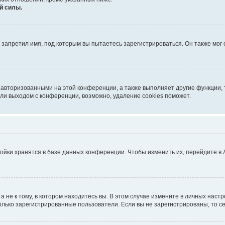
й силы.
запретил имя, под которым вы пытаетесь зарегистрироваться. Он также мог
 авторизованными на этой конференции, а также выполняет другие функции, 
ли выходом с конференции, возможно, удаление cookies поможет.
ойки хранятся в базе данных конференции. Чтобы изменить их, перейдите в
не к тому, в котором находитесь вы. В этом случае измените в личных настрой
 только зарегистрированные пользователи. Если вы не зарегистрированы, то с