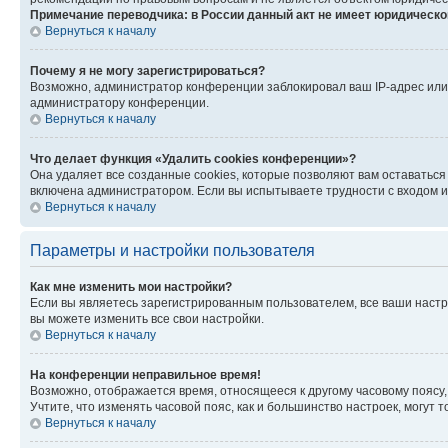
Примечание переводчика: в России данный акт не имеет юридическо
Вернуться к началу
Почему я не могу зарегистрироваться?
Возможно, администратор конференции заблокировал ваш IP-адрес или 
администратору конференции.
Вернуться к началу
Что делает функция «Удалить cookies конференции»?
Она удаляет все созданные cookies, которые позволяют вам оставаться
включена администратором. Если вы испытываете трудности с входом и
Вернуться к началу
Параметры и настройки пользователя
Как мне изменить мои настройки?
Если вы являетесь зарегистрированным пользователем, все ваши настр
вы можете изменить все свои настройки.
Вернуться к началу
На конференции неправильное время!
Возможно, отображается время, относящееся к другому часовому поясу, а 
Учтите, что изменять часовой пояс, как и большинство настроек, могут
Вернуться к началу