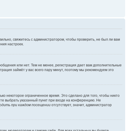
вильно, свяжитесь с администратором, чтобы проверить, не был ли вам
ния настроек.
сообщения или нет. Тем не менее, регистрация дает вам дополнительные
трация займёт у вас всего пару минут, поэтому мы рекомендуем это
ько некоторое ограниченное время. Это сделано для того, чтобы никто
ете выбрать указанный пункт при входе на конференцию. Не
одить при каждом посещении
отсутствует, значит, администратор
орам, модераторам и самому себе. Для всех остальных вы будете