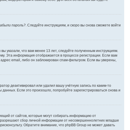
абыли пароль?
. Следуйте инструкциям, и скоро вы снова сможете войти
вы указали, что вам менее 13 лет, следуйте полученным инструкциям.
му. Эта информация отображается в процессе регистрации. Если вам
адрес email, либо он заблокирован спам-фильтром. Если вы уверены,
ратор деактивировал или удалил вашу учётную запись по каким-то
 данных. Если это произошло, попробуйте зарегистрироваться снова и
ребующий от сайтов, которые могут собирать информацию от
уны разрешают сбор личной информации от несовершеннолетних младше
юрисконсульту. Обратите внимание, что phpBB Group не может давать