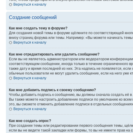
Вернуться к началу
Создание сообщений
Как мне создать тему в форуме?
Для создания новой темы в форуме щёлкните по соответствующей кнопк
внизу страниц форума или темы. Например: «Вы можете начинать темы»,
Вернуться к началу
Как мне отредактировать или удалить сообщение?
Если вы не являетесь администратором или модератором конференции, 
соответствующем сообщении, иногда только в течение ограниченного вр
также дату и время последней из них. Эта надпись не появляется, есл
обычные пользователи не могут удалить сообщение, если на него уже кт
Вернуться к началу
Как мне добавить подпись к своему сообщению?
Чтобы добавить подпись к сообщению, вы должны сначала создать её в
Вы также можете настроить добавление подписи по умолчанию ко всем
это, вы сможете отменить добавление подписи в отдельных сообщения
Вернуться к началу
Как мне создать опрос?
При создании темы или редактировании первого сообщения темы, щёлк
если вы не видите такой закладки или формы, то вы не имеете прав на 