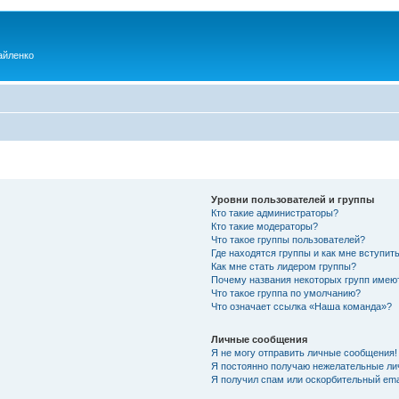
айленко
Уровни пользователей и группы
Кто такие администраторы?
Кто такие модераторы?
Что такое группы пользователей?
Где находятся группы и как мне вступить
Как мне стать лидером группы?
Почему названия некоторых групп имею
Что такое группа по умолчанию?
Что означает ссылка «Наша команда»?
Личные сообщения
Я не могу отправить личные сообщения!
Я постоянно получаю нежелательные ли
Я получил спам или оскорбительный emai