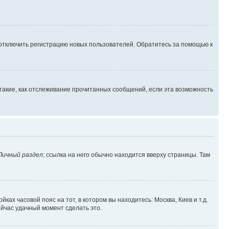
 отключить регистрацию новых пользователей. Обратитесь за помощью к
такие, как отслеживание прочитанных сообщений, если эта возможность
Личный раздел
; ссылка на него обычно находится вверху страницы. Там
ках часовой пояс на тот, в котором вы находитесь: Москва, Киев и т.д.
ейчас удачный момент сделать это.