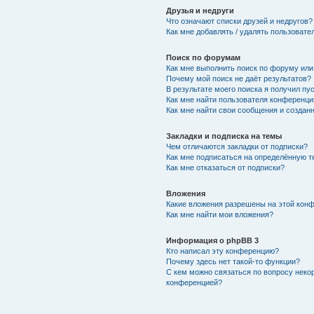
Друзья и недруги
Что означают списки друзей и недругов?
Как мне добавлять / удалять пользовате
Поиск по форумам
Как мне выполнить поиск по форуму ил
Почему мой поиск не даёт результатов?
В результате моего поиска я получил пу
Как мне найти пользователя конференци
Как мне найти свои сообщения и создан
Закладки и подписка на темы
Чем отличаются закладки от подписки?
Как мне подписаться на определённую 
Как мне отказаться от подписки?
Вложения
Какие вложения разрешены на этой кон
Как мне найти мои вложения?
Информация о phpBB 3
Кто написал эту конференцию?
Почему здесь нет такой-то функции?
С кем можно связаться по вопросу неко
конференцией?