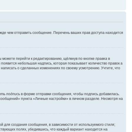
ежде чем отправить сообщение. Перечень ваших прав доступа находится
ы можете перейти к редактированию, щёлкнув по кнопке
правка
в
м появится небольшая надпись, которая показывает количество правок а
 написать о сделанных изменениях по своему усмотрению. Учтите, что
ть подпись
в форме отправки сообщения, чтобы подпись добавилась.
сообщений» пункта «Личные настройки» в личном разделе. Несмотря на
й для создания сообщения, в зависимости от используемого стиля;
тствующих полях, убедившись, что каждый вариант находится на