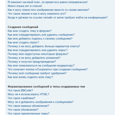
Я изменил часовой пояс, но время все равно неправильное!
Моего языка нет в списке!
Как я могу поместить изображение вместе со своим именем?
Что такое звание и как я могу изменить его?
Когда я щёлкаю по ссылке «email» от меня требуют войти на конференцию?
Создание сообщений
Как мне создать тему в форуме?
Как мне отредактировать или удалить сообщение?
Как мне добавить подпись к своему сообщению?
Как мне создать опрос?
Почему я не могу добавить больше вариантов ответа?
Как мне отредактировать или удалить опрос?
Почему мне недоступны некоторые форумы?
Почему я не могу добавлять вложения?
Почему я получил предупреждение?
Как мне пожаловаться на сообщения модератору?
Что означает кнопка «Сохранить» при создании сообщения?
Почему моё сообщение требует одобрения?
Как мне вновь поднять мою тему?
Форматирование сообщений и типы создаваемых тем
Что такое BBCode?
Могу ли я использовать HTML?
Что такое смайлики?
Могу ли я добавлять изображения к сообщениям?
Что такое важные объявления?
Что такое объявления?
Что такое прилепленные темы?