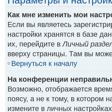
Параметры и настройк
Как мне изменить мои настр
Если вы являетесь зарегистр
настройки хранятся в базе да
их, перейдите в
Личный разде
вверху страницы. Там вы може
Вернуться к началу
На конференции неправиль
Возможно, отображается врем
поясу, а не к тому, в котором 
измените в личных настройках 