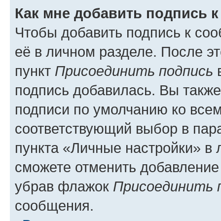
Как мне добавить подпись 
Чтобы добавить подпись к со
её в личном разделе. После э
пункт
Присоединить подпись
в
подпись добавилась. Вы такж
подписи по умолчанию ко все
соответствующий выбор в па
пункта «Личные настройки» в 
сможете отменить добавление
убрав флажок
Присоединить 
сообщения.