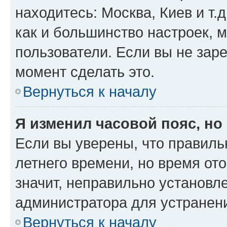
находитесь: Москва, Киев и т.д
как и большинство настроек, 
пользователи. Если вы не зар
момент сделать это.
Вернуться к началу
Я изменил часовой пояс, но
Если вы уверены, что правиль
летнего времени, но время от
значит, неправильно установл
администратора для устранен
Вернуться к началу