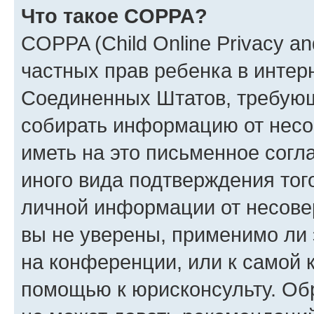
Что такое COPPA?
COPPA (Child Online Privacy and
частных прав ребенка в интерн
Соединенных Штатов, требующи
собирать информацию от несо
иметь на это письменное согл
иного вида подтверждения тог
личной информации от несове
вы не уверены, применимо ли 
на конференции, или к самой 
помощью к юрисконсульту. Об