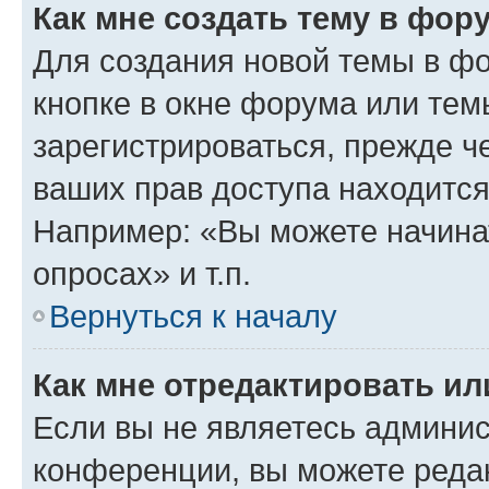
Как мне создать тему в фор
Для создания новой темы в ф
кнопке в окне форума или тем
зарегистрироваться, прежде ч
ваших прав доступа находится
Например: «Вы можете начина
опросах» и т.п.
Вернуться к началу
Как мне отредактировать и
Если вы не являетесь админи
конференции, вы можете редак