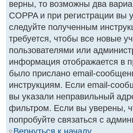
верны, то возможны два вариа
COPPA и при регистрации вы ук
следуйте полученным инструк
требуется, чтобы все новые у
пользователями или администр
информация отображается в п
было прислано email-сообщен
инструкциям. Если email-сооб
вы указали неправильный адре
фильтром. Если вы уверены, ч
попробуйте связаться с админ
Вернуться к началу