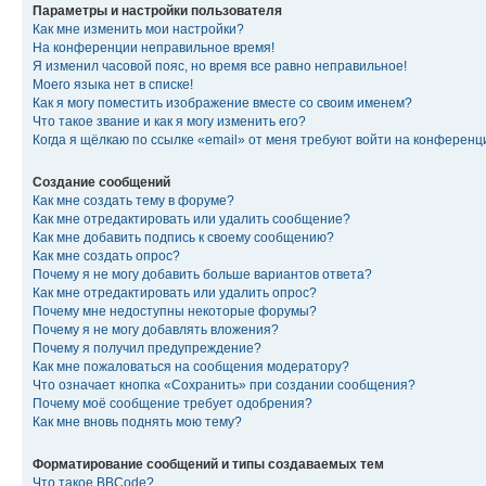
Параметры и настройки пользователя
Как мне изменить мои настройки?
На конференции неправильное время!
Я изменил часовой пояс, но время все равно неправильное!
Моего языка нет в списке!
Как я могу поместить изображение вместе со своим именем?
Что такое звание и как я могу изменить его?
Когда я щёлкаю по ссылке «email» от меня требуют войти на конферен
Создание сообщений
Как мне создать тему в форуме?
Как мне отредактировать или удалить сообщение?
Как мне добавить подпись к своему сообщению?
Как мне создать опрос?
Почему я не могу добавить больше вариантов ответа?
Как мне отредактировать или удалить опрос?
Почему мне недоступны некоторые форумы?
Почему я не могу добавлять вложения?
Почему я получил предупреждение?
Как мне пожаловаться на сообщения модератору?
Что означает кнопка «Сохранить» при создании сообщения?
Почему моё сообщение требует одобрения?
Как мне вновь поднять мою тему?
Форматирование сообщений и типы создаваемых тем
Что такое BBCode?