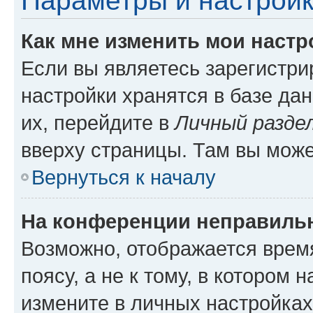
Параметры и настройк
Как мне изменить мои настр
Если вы являетесь зарегистр
настройки хранятся в базе да
их, перейдите в
Личный разде
вверху страницы. Там вы може
Вернуться к началу
На конференции неправиль
Возможно, отображается врем
поясу, а не к тому, в котором 
измените в личных настройках 