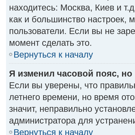
находитесь: Москва, Киев и т.д
как и большинство настроек, 
пользователи. Если вы не зар
момент сделать это.
Вернуться к началу
Я изменил часовой пояс, но
Если вы уверены, что правиль
летнего времени, но время от
значит, неправильно установл
администратора для устранен
Вернуться к началу