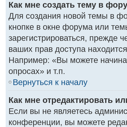
Как мне создать тему в фор
Для создания новой темы в ф
кнопке в окне форума или тем
зарегистрироваться, прежде ч
ваших прав доступа находится
Например: «Вы можете начина
опросах» и т.п.
Вернуться к началу
Как мне отредактировать и
Если вы не являетесь админи
конференции, вы можете редак