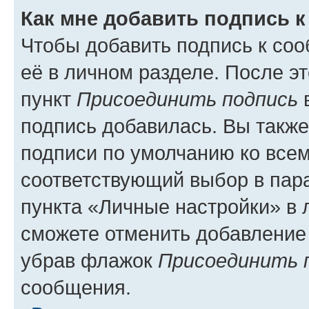
Как мне добавить подпись 
Чтобы добавить подпись к со
её в личном разделе. После э
пункт
Присоединить подпись
в
подпись добавилась. Вы такж
подписи по умолчанию ко все
соответствующий выбор в па
пункта «Личные настройки» в 
сможете отменить добавление
убрав флажок
Присоединить 
сообщения.