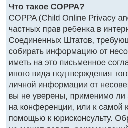
Что такое COPPA?
COPPA (Child Online Privacy and
частных прав ребенка в интерн
Соединенных Штатов, требующи
собирать информацию от несо
иметь на это письменное согл
иного вида подтверждения тог
личной информации от несове
вы не уверены, применимо ли 
на конференции, или к самой 
помощью к юрисконсульту. Об