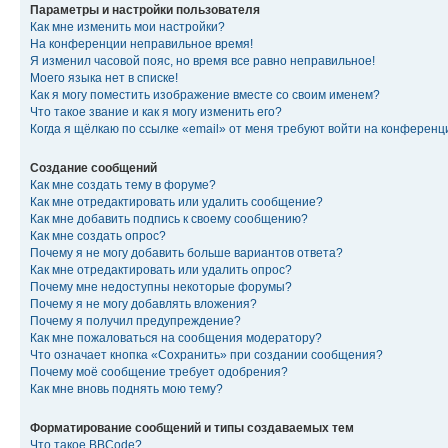
Параметры и настройки пользователя
Как мне изменить мои настройки?
На конференции неправильное время!
Я изменил часовой пояс, но время все равно неправильное!
Моего языка нет в списке!
Как я могу поместить изображение вместе со своим именем?
Что такое звание и как я могу изменить его?
Когда я щёлкаю по ссылке «email» от меня требуют войти на конферен
Создание сообщений
Как мне создать тему в форуме?
Как мне отредактировать или удалить сообщение?
Как мне добавить подпись к своему сообщению?
Как мне создать опрос?
Почему я не могу добавить больше вариантов ответа?
Как мне отредактировать или удалить опрос?
Почему мне недоступны некоторые форумы?
Почему я не могу добавлять вложения?
Почему я получил предупреждение?
Как мне пожаловаться на сообщения модератору?
Что означает кнопка «Сохранить» при создании сообщения?
Почему моё сообщение требует одобрения?
Как мне вновь поднять мою тему?
Форматирование сообщений и типы создаваемых тем
Что такое BBCode?