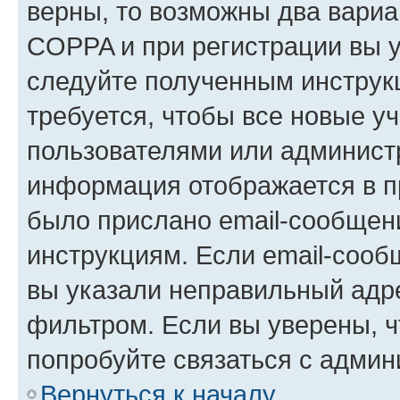
верны, то возможны два вариа
COPPA и при регистрации вы ук
следуйте полученным инструк
требуется, чтобы все новые у
пользователями или администр
информация отображается в п
было прислано email-сообщен
инструкциям. Если email-сооб
вы указали неправильный адре
фильтром. Если вы уверены, ч
попробуйте связаться с админ
Вернуться к началу