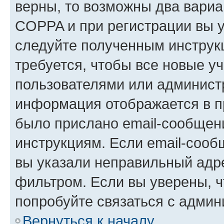
верны, то возможны два вариа
COPPA и при регистрации вы ук
следуйте полученным инструк
требуется, чтобы все новые у
пользователями или администр
информация отображается в п
было прислано email-сообщен
инструкциям. Если email-сооб
вы указали неправильный адре
фильтром. Если вы уверены, ч
попробуйте связаться с админ
Вернуться к началу