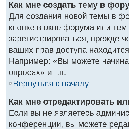
Как мне создать тему в фор
Для создания новой темы в ф
кнопке в окне форума или тем
зарегистрироваться, прежде ч
ваших прав доступа находится
Например: «Вы можете начина
опросах» и т.п.
Вернуться к началу
Как мне отредактировать и
Если вы не являетесь админи
конференции, вы можете редак