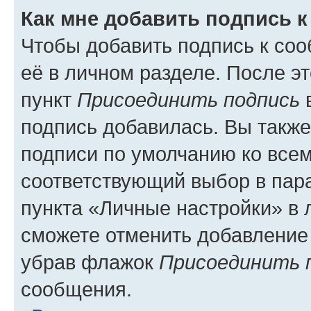
Как мне добавить подпись 
Чтобы добавить подпись к со
её в личном разделе. После э
пункт
Присоединить подпись
в
подпись добавилась. Вы такж
подписи по умолчанию ко все
соответствующий выбор в па
пункта «Личные настройки» в 
сможете отменить добавление
убрав флажок
Присоединить 
сообщения.