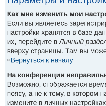
Параметры и настройк
Как мне изменить мои настр
Если вы являетесь зарегистр
настройки хранятся в базе да
их, перейдите в
Личный разде
вверху страницы. Там вы може
Вернуться к началу
На конференции неправиль
Возможно, отображается врем
поясу, а не к тому, в котором 
измените в личных настройках 