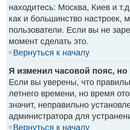
находитесь: Москва, Киев и т.д
как и большинство настроек, 
пользователи. Если вы не зар
момент сделать это.
Вернуться к началу
Я изменил часовой пояс, но
Если вы уверены, что правиль
летнего времени, но время от
значит, неправильно установл
администратора для устранен
Вернуться к началу