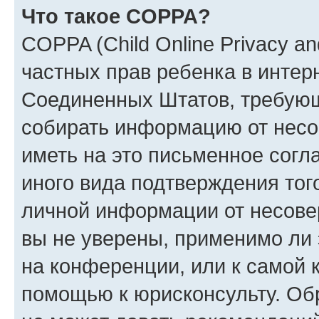
Что такое COPPA?
COPPA (Child Online Privacy and
частных прав ребенка в интерн
Соединенных Штатов, требующи
собирать информацию от несо
иметь на это письменное согл
иного вида подтверждения тог
личной информации от несове
вы не уверены, применимо ли 
на конференции, или к самой 
помощью к юрисконсульту. Об