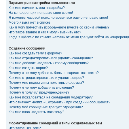
Параметры и настройки пользователя
Как мне изменить мои настройки?
На конференции неправильное время!
Я изменил часовой пояс, но время все равно неправильное!
Моего языка нет в списке!
Как я могу поместить изображение вместе со своим именем?
Что такое звание и как я могу изменить его?
Когда я щёлкаю по ссылке «email» от меня требуют войти на конферен
Создание сообщений
Как мне создать тему в форуме?
Как мне отредактировать или удалить сообщение?
Как мне добавить подпись к своему сообщению?
Как мне создать опрос?
Почему я не могу добавить больше вариантов ответа?
Как мне отредактировать или удалить опрос?
Почему мне недоступны некоторые форумы?
Почему я не могу добавлять вложения?
Почему я получил предупреждение?
Как мне пожаловаться на сообщения модератору?
Что означает кнопка «Сохранить» при создании сообщения?
Почему моё сообщение требует одобрения?
Как мне вновь поднять мою тему?
Форматирование сообщений и типы создаваемых тем
Что такое BBCode?